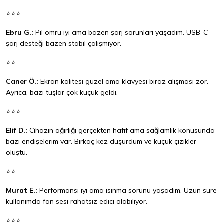
⭐⭐⭐
Ebru G.:
Pil ömrü iyi ama bazen şarj sorunları yaşadım. USB-C
şarj desteği bazen stabil çalışmıyor.
⭐⭐
Caner Ö.:
Ekran kalitesi güzel ama klavyesi biraz alışması zor.
Ayrıca, bazı tuşlar çok küçük geldi.
⭐⭐⭐
Elif D.:
Cihazın ağırlığı gerçekten hafif ama sağlamlık konusunda
bazı endişelerim var. Birkaç kez düşürdüm ve küçük çizikler
oluştu.
⭐⭐
Murat E.:
Performansı iyi ama ısınma sorunu yaşadım. Uzun süre
kullanımda fan sesi rahatsız edici olabiliyor.
⭐⭐⭐