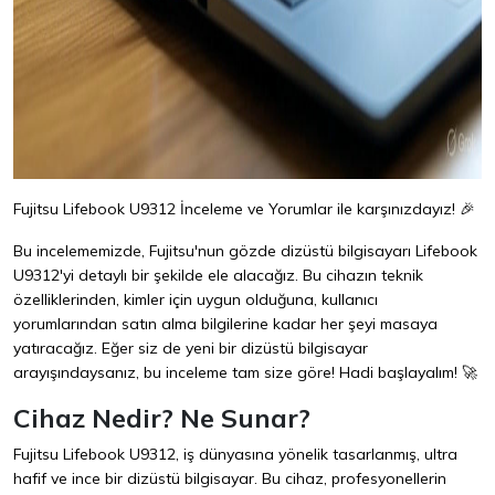
Fujitsu Lifebook U9312 İnceleme ve Yorumlar ile karşınızdayız! 🎉
Bu incelememizde, Fujitsu'nun gözde dizüstü bilgisayarı Lifebook
U9312'yi detaylı bir şekilde ele alacağız. Bu cihazın teknik
özelliklerinden, kimler için uygun olduğuna, kullanıcı
yorumlarından satın alma bilgilerine kadar her şeyi masaya
yatıracağız. Eğer siz de yeni bir dizüstü bilgisayar
arayışındaysanız, bu inceleme tam size göre! Hadi başlayalım! 🚀
Cihaz Nedir? Ne Sunar?
Fujitsu Lifebook U9312, iş dünyasına yönelik tasarlanmış, ultra
hafif ve ince bir dizüstü bilgisayar. Bu cihaz, profesyonellerin