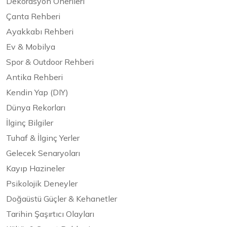
Dekorasyon Önerileri
Çanta Rehberi
Ayakkabı Rehberi
Ev & Mobilya
Spor & Outdoor Rehberi
Antika Rehberi
Kendin Yap (DIY)
Dünya Rekorları
İlginç Bilgiler
Tuhaf & İlginç Yerler
Gelecek Senaryoları
Kayıp Hazineler
Psikolojik Deneyler
Doğaüstü Güçler & Kehanetler
Tarihin Şaşırtıcı Olayları