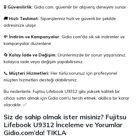
🔒
Güvenilirlik:
Gidio.com
, güvenilir bir alışveriş deneyimi sunar.
🚚
Hızlı Teslimat:
Siparişleriniz hızlı ve güvenli bir şekilde
adresinize ulaşır.
💸
İndirim ve Kampanyalar:
Gidio.com
'da sık sık indirimler ve
kampanyalar düzenlenir.
🔄
Kolay İade ve Değişim:
Ürünlerinizde bir sorun yaşarsanız,
kolayca iade veya değişim yapabilirsiniz.
📞
Müşteri Hizmetleri:
Her türlü sorunuz için profesyonel
müşteri hizmetleri desteği alabilirsiniz.
Bu nedenlerle, Fujitsu Lifebook U9312 gibi yüksek kaliteli bir
cihazı satın almak için
Gidio.com
'u tercih etmek, akıllıca bir karar
olacaktır. ✅
Siz de sahip olmak ister misiniz? Fujitsu
Lifebook U9312 İnceleme ve Yorumlar
Gidio.com’da!
TIKLA