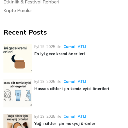
Etkinlik & Festival Rehberi
Kripto Paralar
Recent Posts
Eyl 19, 2025
ile
Cumali ATLI
En iyi gece kremi önerileri
Eyl 19, 2025
ile
Cumali ATLI
Hassas ciltler için temizleyici önerileri
Eyl 19, 2025
ile
Cumali ATLI
Yağlı ciltler için makyaj ürünleri