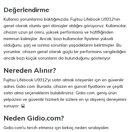
Değerlendirme
Kullanıcı yorumlarına baktığımızda, Fujitsu Lifebook U9312'nin
genel olarak olumlu geri dönüşler aldığını görüyoruz. Kullanıcılar,
cihazın uzun pil ömrü, yüksek performansı ve hafifliğinden
memnun kalmışlar. Ancak, bazı kullanıcılar fiyatının yüksek
olduğunu, şarj ve ısınma sorunları yaşadıklarını belirtmişler. Bu
yorumlar, cihazın genel olarak güçlü bir performans sergilediğini
ancak bazı küçük sorunların da bulunduğunu gösteriyor.
Nereden Alınır?
Fujitsu Lifebook U9312'yi satın almak isteyenler için en güvenilir
adres
Gidio.com
. Burada, cihazın en güncel fiyatlarını ve çeşitli
satın alma seçeneklerini bulabilirsiniz. Gidio.com, geniş ürün
yelpazesi ve güvenilir hizmeti ile sizlere en iyi alışveriş deneyimini
sunuyor. 💻
Neden Gidio.com?
Gidio.com'u tercih etmeniz için birkaç neden sıralayalım: