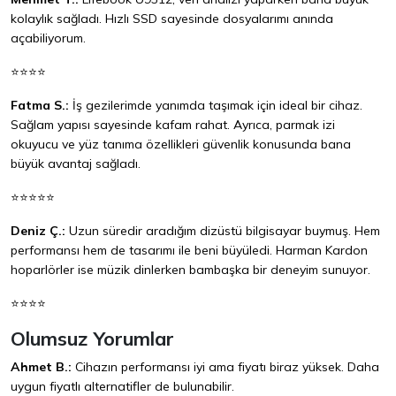
kolaylık sağladı. Hızlı SSD sayesinde dosyalarımı anında
açabiliyorum.
⭐⭐⭐⭐
Fatma S.:
İş gezilerimde yanımda taşımak için ideal bir cihaz.
Sağlam yapısı sayesinde kafam rahat. Ayrıca, parmak izi
okuyucu ve yüz tanıma özellikleri güvenlik konusunda bana
büyük avantaj sağladı.
⭐⭐⭐⭐⭐
Deniz Ç.:
Uzun süredir aradığım dizüstü bilgisayar buymuş. Hem
performansı hem de tasarımı ile beni büyüledi. Harman Kardon
hoparlörler ise müzik dinlerken bambaşka bir deneyim sunuyor.
⭐⭐⭐⭐
Olumsuz Yorumlar
Ahmet B.:
Cihazın performansı iyi ama fiyatı biraz yüksek. Daha
uygun fiyatlı alternatifler de bulunabilir.