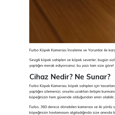
Furbo Köpek Kamerası İnceleme ve Yorumlar ile karş
Sevgili köpek sahipleri ve köpek severler, bugün si
yaptığını merak ediyorsanız, bu yazı tam size göre!
Cihaz Nedir? Ne Sunar?
Furbo Köpek Kamerası, köpek sahipleri için tasarlan
yaptığını izlemenizi, onunla uzaktan iletişim kurma
köpeğinizin hem güvende olduğundan emin olabilir, 
Furbo, 360 derece dönebilen kamerası ve iki yönlü s
köpeğinizin havlamasını algıladığında size anında b