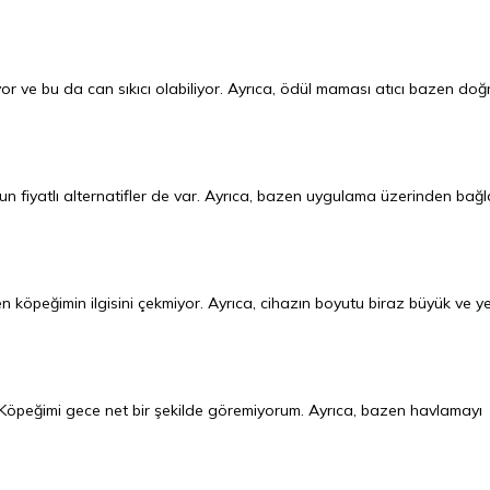
r ve bu da can sıkıcı olabiliyor. Ayrıca, ödül maması atıcı bazen doğ
n fiyatlı alternatifler de var. Ayrıca, bazen uygulama üzerinden bağl
 köpeğimin ilgisini çekmiyor. Ayrıca, cihazın boyutu biraz büyük ve y
 Köpeğimi gece net bir şekilde göremiyorum. Ayrıca, bazen havlamayı