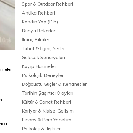
Spor & Outdoor Rehberi
Antika Rehberi
Kendin Yap (DIY)
Dünya Rekorları
İlginç Bilgiler
Tuhaf & İlginç Yerler
Gelecek Senaryoları
Kayıp Hazineler
n neler
Psikolojik Deneyler
Doğaüstü Güçler & Kehanetler
Tarihin Şaşırtıcı Olayları
ne
Kültür & Sanat Rehberi
Kariyer & Kişisel Gelişim
Finans & Para Yönetimi
ıca,
Psikoloji & İlişkiler