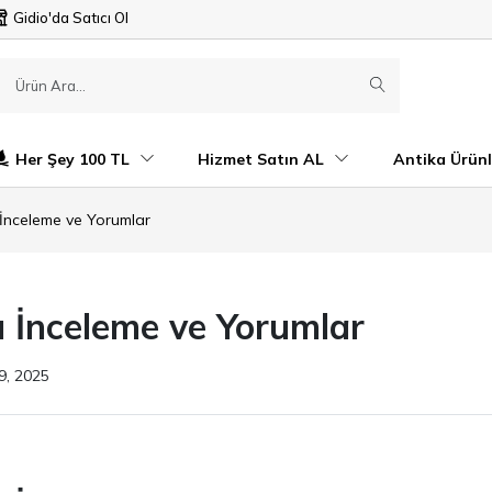
Gidio'da Satıcı Ol
Her Şey 100 TL
Hizmet Satın AL
Antika Ürünl
İnceleme ve Yorumlar
 İnceleme ve Yorumlar
9, 2025