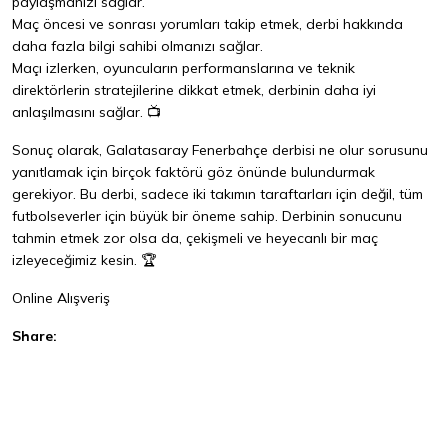
paylaşmanızı sağlar.
Maç öncesi ve sonrası yorumları takip etmek, derbi hakkında
daha fazla bilgi sahibi olmanızı sağlar.
Maçı izlerken, oyuncuların performanslarına ve teknik
direktörlerin stratejilerine dikkat etmek, derbinin daha iyi
anlaşılmasını sağlar. 📺
Sonuç olarak, Galatasaray Fenerbahçe derbisi ne olur sorusunu
yanıtlamak için birçok faktörü göz önünde bulundurmak
gerekiyor. Bu derbi, sadece iki takımın taraftarları için değil, tüm
futbolseverler için büyük bir öneme sahip. Derbinin sonucunu
tahmin etmek zor olsa da, çekişmeli ve heyecanlı bir maç
izleyeceğimiz kesin. 🏆
Online Alışveriş
Share:
Facebook