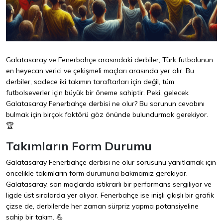
Galatasaray ve Fenerbahçe arasındaki derbiler, Türk futbolunun
en heyecan verici ve çekişmeli maçları arasında yer alır. Bu
derbiler, sadece iki takımın taraftarları için değil, tüm
futbolseverler için büyük bir öneme sahiptir. Peki, gelecek
Galatasaray Fenerbahçe derbisi ne olur? Bu sorunun cevabını
bulmak için birçok faktörü göz önünde bulundurmak gerekiyor.
🏆
Takımların Form Durumu
Galatasaray Fenerbahçe derbisi ne olur sorusunu yanıtlamak için
öncelikle takımların form durumuna bakmamız gerekiyor.
Galatasaray, son maçlarda istikrarlı bir performans sergiliyor ve
ligde üst sıralarda yer alıyor. Fenerbahçe ise inişli çıkışlı bir grafik
çizse de, derbilerde her zaman sürpriz yapma potansiyeline
sahip bir takım. 💪