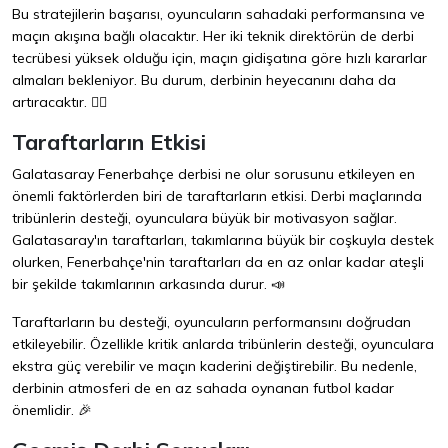
Bu stratejilerin başarısı, oyuncuların sahadaki performansına ve
maçın akışına bağlı olacaktır. Her iki teknik direktörün de derbi
tecrübesi yüksek olduğu için, maçın gidişatına göre hızlı kararlar
almaları bekleniyor. Bu durum, derbinin heyecanını daha da
artıracaktır. 🏃‍♂️
Taraftarların Etkisi
Galatasaray Fenerbahçe derbisi ne olur sorusunu etkileyen en
önemli faktörlerden biri de taraftarların etkisi. Derbi maçlarında
tribünlerin desteği, oyunculara büyük bir motivasyon sağlar.
Galatasaray'ın taraftarları, takımlarına büyük bir coşkuyla destek
olurken, Fenerbahçe'nin taraftarları da en az onlar kadar ateşli
bir şekilde takımlarının arkasında durur. 📣
Taraftarların bu desteği, oyuncuların performansını doğrudan
etkileyebilir. Özellikle kritik anlarda tribünlerin desteği, oyunculara
ekstra güç verebilir ve maçın kaderini değiştirebilir. Bu nedenle,
derbinin atmosferi de en az sahada oynanan futbol kadar
önemlidir. 🎉