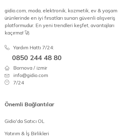
gidio.com, moda, elektronik, kozmetik, ev & yaşam
ürünlerinde en iyi fırsatları sunan güvenli alışveriş
platformudur. En yeni trendleri keşfet, avantajları
kaçırma! 🚀
Yardım Hattı 7/24:
0850 244 48 80
Bornova / izmir
info@gidio.com
7/24
Önemli Bağlantılar
Gidio'da Satıcı OL
Yatırım & İş Birlikleri