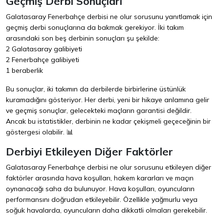
Geçmiş Derbi Sonuçları
Galatasaray Fenerbahçe derbisi ne olur sorusunu yanıtlamak için
geçmiş derbi sonuçlarına da bakmak gerekiyor. İki takım
arasındaki son beş derbinin sonuçları şu şekilde:
2 Galatasaray galibiyeti
2 Fenerbahçe galibiyeti
1 beraberlik
Bu sonuçlar, iki takımın da derbilerde birbirlerine üstünlük
kuramadığını gösteriyor. Her derbi, yeni bir hikaye anlamına gelir
ve geçmiş sonuçlar, gelecekteki maçların garantisi değildir.
Ancak bu istatistikler, derbinin ne kadar çekişmeli geçeceğinin bir
göstergesi olabilir. 📊
Derbiyi Etkileyen Diğer Faktörler
Galatasaray Fenerbahçe derbisi ne olur sorusunu etkileyen diğer
faktörler arasında hava koşulları, hakem kararları ve maçın
oynanacağı saha da bulunuyor. Hava koşulları, oyuncuların
performansını doğrudan etkileyebilir. Özellikle yağmurlu veya
soğuk havalarda, oyuncuların daha dikkatli olmaları gerekebilir.