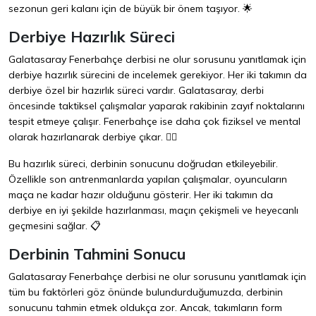
sezonun geri kalanı için de büyük bir önem taşıyor. 🌟
Derbiye Hazırlık Süreci
Galatasaray Fenerbahçe derbisi ne olur sorusunu yanıtlamak için
derbiye hazırlık sürecini de incelemek gerekiyor. Her iki takımın da
derbiye özel bir hazırlık süreci vardır. Galatasaray, derbi
öncesinde taktiksel çalışmalar yaparak rakibinin zayıf noktalarını
tespit etmeye çalışır. Fenerbahçe ise daha çok fiziksel ve mental
olarak hazırlanarak derbiye çıkar. 🏋️‍♂️
Bu hazırlık süreci, derbinin sonucunu doğrudan etkileyebilir.
Özellikle son antrenmanlarda yapılan çalışmalar, oyuncuların
maça ne kadar hazır olduğunu gösterir. Her iki takımın da
derbiye en iyi şekilde hazırlanması, maçın çekişmeli ve heyecanlı
geçmesini sağlar. 📋
Derbinin Tahmini Sonucu
Galatasaray Fenerbahçe derbisi ne olur sorusunu yanıtlamak için
tüm bu faktörleri göz önünde bulundurduğumuzda, derbinin
sonucunu tahmin etmek oldukça zor. Ancak, takımların form