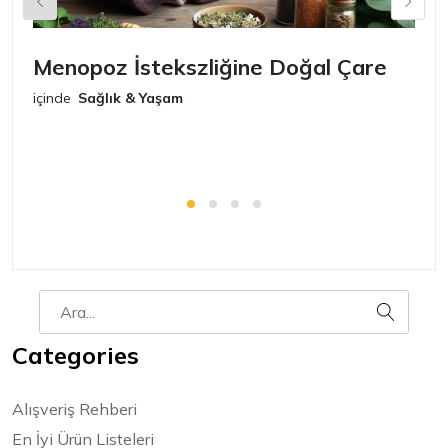
Menopoz İstekszliğine Doğal Çare
S
içinde
Sağlık & Yaşam
iç
Categories
Alışveriş Rehberi
En İyi Ürün Listeleri