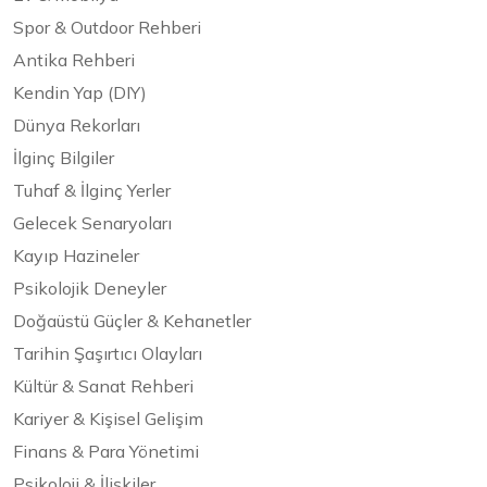
Spor & Outdoor Rehberi
Antika Rehberi
Kendin Yap (DIY)
Dünya Rekorları
İlginç Bilgiler
Tuhaf & İlginç Yerler
Gelecek Senaryoları
Kayıp Hazineler
Psikolojik Deneyler
Doğaüstü Güçler & Kehanetler
Tarihin Şaşırtıcı Olayları
Kültür & Sanat Rehberi
Kariyer & Kişisel Gelişim
Finans & Para Yönetimi
Psikoloji & İlişkiler