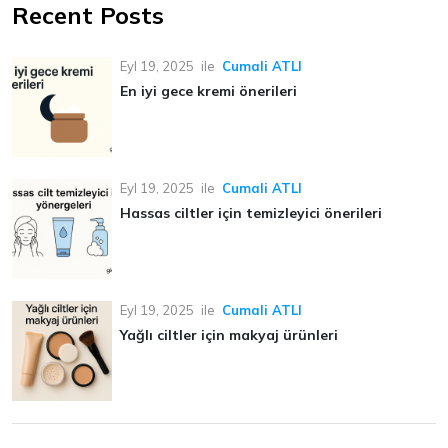
Recent Posts
Eyl 19, 2025
ile
Cumali ATLI
En iyi gece kremi önerileri
Eyl 19, 2025
ile
Cumali ATLI
Hassas ciltler için temizleyici önerileri
Eyl 19, 2025
ile
Cumali ATLI
Yağlı ciltler için makyaj ürünleri