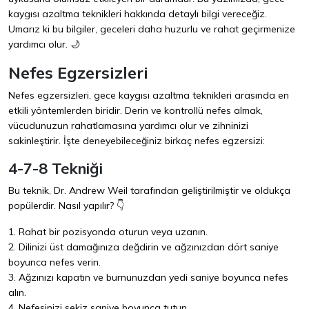
kaygısı azaltma teknikleri hakkında detaylı bilgi vereceğiz.
Umarız ki bu bilgiler, geceleri daha huzurlu ve rahat geçirmenize
yardımcı olur. 🌙
Nefes Egzersizleri
Nefes egzersizleri, gece kaygısı azaltma teknikleri arasında en
etkili yöntemlerden biridir. Derin ve kontrollü nefes almak,
vücudunuzun rahatlamasına yardımcı olur ve zihninizi
sakinleştirir. İşte deneyebileceğiniz birkaç nefes egzersizi:
4-7-8 Tekniği
Bu teknik, Dr. Andrew Weil tarafından geliştirilmiştir ve oldukça
popülerdir. Nasıl yapılır? 👇
1. Rahat bir pozisyonda oturun veya uzanın.
2. Dilinizi üst damağınıza değdirin ve ağzınızdan dört saniye
boyunca nefes verin.
3. Ağzınızı kapatın ve burnunuzdan yedi saniye boyunca nefes
alın.
4. Nefesinizi sekiz saniye boyunca tutun.