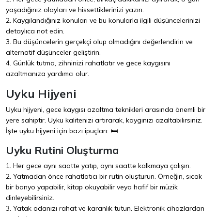
yaşadığınız olayları ve hissettiklerinizi yazın.
2. Kaygılandığınız konuları ve bu konularla ilgili düşüncelerinizi
detaylıca not edin.
3. Bu düşüncelerin gerçekçi olup olmadığını değerlendirin ve
alternatif düşünceler geliştirin.
4. Günlük tutma, zihninizi rahatlatır ve gece kaygısını
azaltmanıza yardımcı olur.
Uyku Hijyeni
Uyku hijyeni, gece kaygısı azaltma teknikleri arasında önemli bir
yere sahiptir. Uyku kalitenizi artırarak, kaygınızı azaltabilirsiniz.
İşte uyku hijyeni için bazı ipuçları: 🛏️
Uyku Rutini Oluşturma
1. Her gece aynı saatte yatıp, aynı saatte kalkmaya çalışın.
2. Yatmadan önce rahatlatıcı bir rutin oluşturun. Örneğin, sıcak
bir banyo yapabilir, kitap okuyabilir veya hafif bir müzik
dinleyebilirsiniz.
3. Yatak odanızı rahat ve karanlık tutun. Elektronik cihazlardan