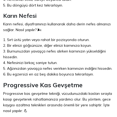
5. Bu döngüyü dört kez tekrarlayın.
Karın Nefesi
Karın nefesi, diyaframınızı kullanarak daha derin nefes almanızı
sağlar. Nasıl yapılır? 🌬️
1. Sırt üstü yatın veya rahat bir pozisyonda oturun.
2. Bir elinizi göğsünüze, diğer elinizi karnınıza koyun.
3. Burnunuzdan yavaşça nefes alırken karnınızın yükseldiğini
hissedin.
4. Nefesinizi birkaç saniye tutun.
5. Ağzınızdan yavaşça nefes verirken karnınızın indiğini hissedin.
6. Bu egzersizi en az beş dakika boyunca tekrarlayın.
Progressive Kas Gevşetme
Progressive kas gevşetme tekniği, vücudunuzdaki kasları sırayla
kasıp gevşeterek rahatlamanıza yardımcı olur. Bu yöntem, gece
kaygısı azaltma teknikleri arasında önemli bir yere sahiptir. İşte
nasıl yapılır: 💪