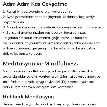
Adım Adım Kas Gevşetme
1. Rahat bir pozisyonda oturun veya uzanın.
2. Ayak parmaklarınızdan başlayarak, kaslarınızı beş saniye
boyunca sıkın.
3. Ardından kaslarınızı gevşeterek, bu gevşeme hissini fark edin.
4. Bu işlemi ayaklarınızdan başlayarak, bacaklarınıza,
kalçalarınıza, karın kaslarınıza, göğsünüze, kollarınıza,
omuzlarınıza, boynunuza ve yüz kaslarınıza kadar devam edin.
5. Tüm vücudunuz gevşediğinde, bu rahatlama hissini birkaç
dakika boyunca koruyun.
Meditasyon ve Mindfulness
Meditasyon ve mindfulness, gece kaygısı azaltma teknikleri
arasında oldukça etkili yöntemlerdir. Zihninizi sakinleştirmek ve
anın farkında olmak, kaygı seviyenizi düşürmenize yardımcı
olabilir. İşte deneyebileceğiniz bazı yöntemler: 🧘‍♀️
Rehberli Meditasyon
Rehberli meditasyon, bir ses kaydı veya uygulama aracılığıyla