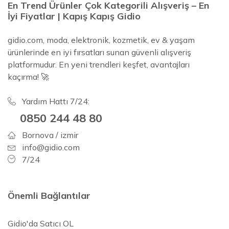
En Trend Ürünler Çok Kategorili Alışveriş – En
İyi Fiyatlar | Kapış Kapış Gidio
gidio.com, moda, elektronik, kozmetik, ev & yaşam
ürünlerinde en iyi fırsatları sunan güvenli alışveriş
platformudur. En yeni trendleri keşfet, avantajları
kaçırma! 🚀
Yardım Hattı 7/24:
0850 244 48 80
Bornova / izmir
info@gidio.com
7/24
Önemli Bağlantılar
Gidio'da Satıcı OL