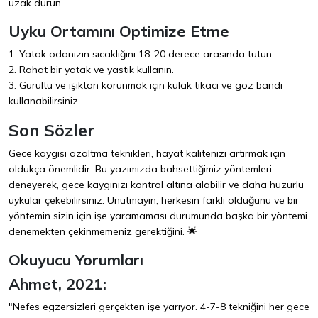
uzak durun.
Uyku Ortamını Optimize Etme
1. Yatak odanızın sıcaklığını 18-20 derece arasında tutun.
2. Rahat bir yatak ve yastık kullanın.
3. Gürültü ve ışıktan korunmak için kulak tıkacı ve göz bandı
kullanabilirsiniz.
Son Sözler
Gece kaygısı azaltma teknikleri, hayat kalitenizi artırmak için
oldukça önemlidir. Bu yazımızda bahsettiğimiz yöntemleri
deneyerek, gece kaygınızı kontrol altına alabilir ve daha huzurlu
uykular çekebilirsiniz. Unutmayın, herkesin farklı olduğunu ve bir
yöntemin sizin için işe yaramaması durumunda başka bir yöntemi
denemekten çekinmemeniz gerektiğini. 🌟
Okuyucu Yorumları
Ahmet, 2021:
"Nefes egzersizleri gerçekten işe yarıyor. 4-7-8 tekniğini her gece