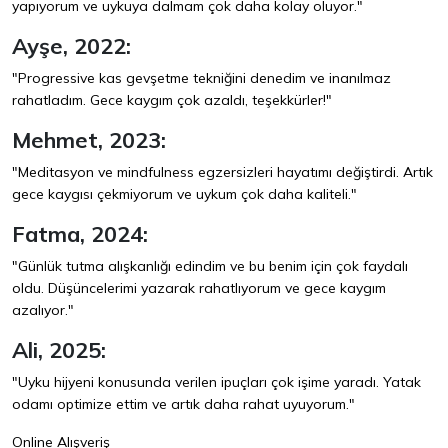
yapıyorum ve uykuya dalmam çok daha kolay oluyor."
Ayşe, 2022:
"Progressive kas gevşetme tekniğini denedim ve inanılmaz
rahatladım. Gece kaygım çok azaldı, teşekkürler!"
Mehmet, 2023:
"Meditasyon ve mindfulness egzersizleri hayatımı değiştirdi. Artık
gece kaygısı çekmiyorum ve uykum çok daha kaliteli."
Fatma, 2024:
"Günlük tutma alışkanlığı edindim ve bu benim için çok faydalı
oldu. Düşüncelerimi yazarak rahatlıyorum ve gece kaygım
azalıyor."
Ali, 2025:
"Uyku hijyeni konusunda verilen ipuçları çok işime yaradı. Yatak
odamı optimize ettim ve artık daha rahat uyuyorum."
Online Alışveriş