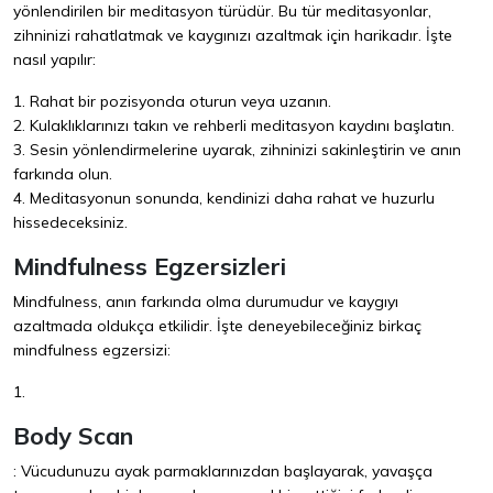
yönlendirilen bir meditasyon türüdür. Bu tür meditasyonlar,
zihninizi rahatlatmak ve kaygınızı azaltmak için harikadır. İşte
nasıl yapılır:
1. Rahat bir pozisyonda oturun veya uzanın.
2. Kulaklıklarınızı takın ve rehberli meditasyon kaydını başlatın.
3. Sesin yönlendirmelerine uyarak, zihninizi sakinleştirin ve anın
farkında olun.
4. Meditasyonun sonunda, kendinizi daha rahat ve huzurlu
hissedeceksiniz.
Mindfulness Egzersizleri
Mindfulness, anın farkında olma durumudur ve kaygıyı
azaltmada oldukça etkilidir. İşte deneyebileceğiniz birkaç
mindfulness egzersizi:
1.
Body Scan
: Vücudunuzu ayak parmaklarınızdan başlayarak, yavaşça