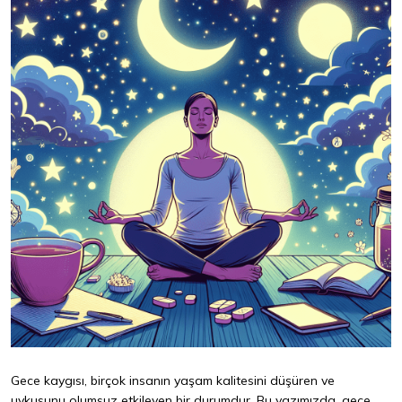
Gece kaygısı, birçok insanın yaşam kalitesini düşüren ve
uykusunu olumsuz etkileyen bir durumdur. Bu yazımızda, gece