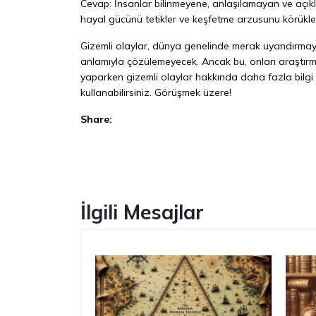
Cevap: İnsanlar bilinmeyene, anlaşılamayan ve açıkl
hayal gücünü tetikler ve keşfetme arzusunu körükle
Gizemli olaylar, dünya genelinde merak uyandırmaya
anlamıyla çözülemeyecek. Ancak bu, onları araştırm
yaparken gizemli olaylar hakkında daha fazla bilgi ed
kullanabilirsiniz. Görüşmek üzere!
Share:
Facebook
İlgili Mesajlar