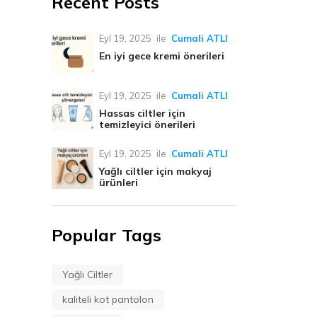
Recent Posts
Eyl 19, 2025
ile
Cumali ATLI
En iyi gece kremi önerileri
Eyl 19, 2025
ile
Cumali ATLI
Hassas ciltler için
temizleyici önerileri
Eyl 19, 2025
ile
Cumali ATLI
Yağlı ciltler için makyaj
ürünleri
Popular Tags
Yağlı Ciltler
kaliteli kot pantolon