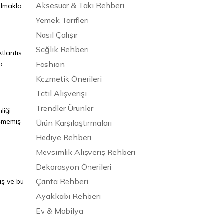
Aksesuar & Takı Rehberi
olmakla
Yemek Tarifleri
Nasıl Çalışır
Sağlık Rehberi
tlantıs,
a
Fashion
Kozmetik Önerileri
Tatil Alışverişi
Trendler Ürünler
liği
işmemiş
Ürün Karşılaştırmaları
Hediye Rehberi
Mevsimlik Alışveriş Rehberi
Dekorasyon Önerileri
Çanta Rehberi
ış ve bu
Ayakkabı Rehberi
Ev & Mobilya