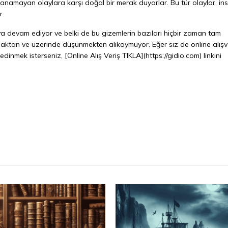
anamayan olaylara karşı doğal bir merak duyarlar. Bu tür olaylar, ins
r.
 devam ediyor ve belki de bu gizemlerin bazıları hiçbir zaman tam
aktan ve üzerinde düşünmekten alıkoymuyor. Eğer siz de online alışv
inmek isterseniz, [Online Alış Veriş TIKLA](https://gidio.com) linkini