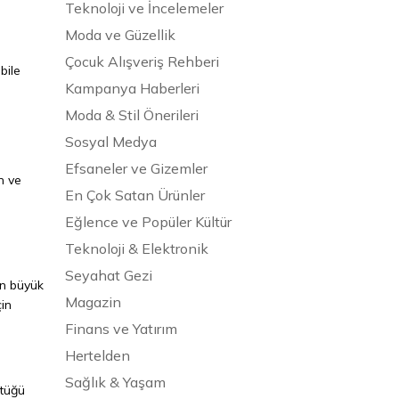
Teknoloji ve İncelemeler
Moda ve Güzellik
Çocuk Alışveriş Rehberi
bile
Kampanya Haberleri
Moda & Stil Önerileri
Sosyal Medya
Efsaneler ve Gizemler
n ve
En Çok Satan Ürünler
Eğlence ve Popüler Kültür
Teknoloji & Elektronik
Seyahat Gezi
ın büyük
Magazin
in
Finans ve Yatırım
Hertelden
Sağlık & Yaşam
ştüğü