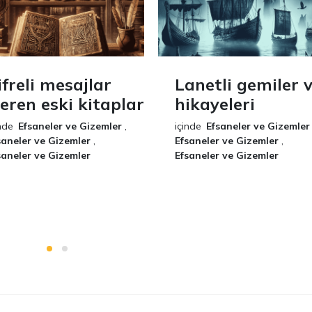
ifreli mesajlar
Lanetli gemiler 
çeren eski kitaplar
hikayeleri
nde
Efsaneler ve Gizemler
,
içinde
Efsaneler ve Gizemler
saneler ve Gizemler
,
Efsaneler ve Gizemler
,
saneler ve Gizemler
Efsaneler ve Gizemler