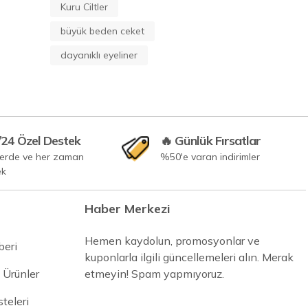
Kuru Ciltler
büyük beden ceket
dayanıklı eyeliner
/24 Özel Destek
🔥 Günlük Fırsatlar
yerde ve her zaman
%50'e varan indirimler
ek
Haber Merkezi
Hemen kaydolun, promosyonlar ve
beri
kuponlarla ilgili güncellemeleri alın. Merak
 Ürünler
etmeyin! Spam yapmıyoruz.
steleri