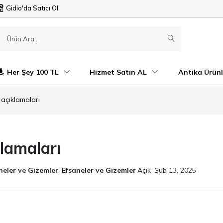
Gidio'da Satıcı Ol
Her Şey 100 TL
Hizmet Satın AL
Antika Ürünl
 açıklamaları
klamaları
neler ve Gizemler
,
Efsaneler ve Gizemler
Açık
Şub 13, 2025