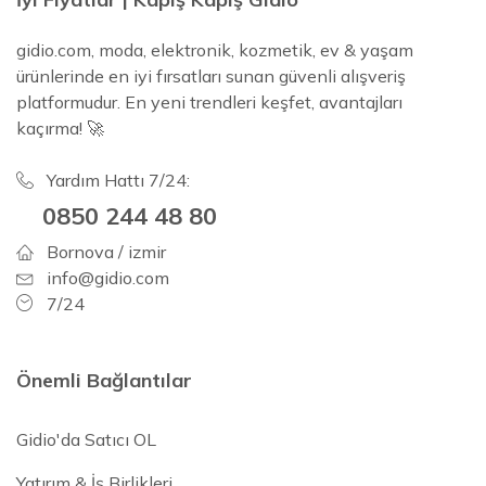
gidio.com, moda, elektronik, kozmetik, ev & yaşam
ürünlerinde en iyi fırsatları sunan güvenli alışveriş
platformudur. En yeni trendleri keşfet, avantajları
kaçırma! 🚀
Yardım Hattı 7/24:
0850 244 48 80
Bornova / izmir
info@gidio.com
7/24
Önemli Bağlantılar
Gidio'da Satıcı OL
Yatırım & İş Birlikleri