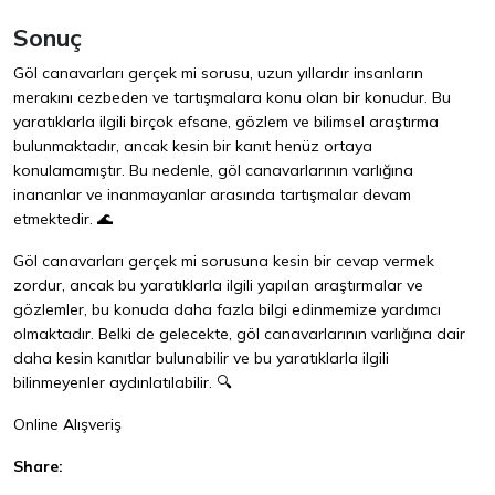
Sonuç
Göl canavarları gerçek mi sorusu, uzun yıllardır insanların
merakını cezbeden ve tartışmalara konu olan bir konudur. Bu
yaratıklarla ilgili birçok efsane, gözlem ve bilimsel araştırma
bulunmaktadır, ancak kesin bir kanıt henüz ortaya
konulamamıştır. Bu nedenle, göl canavarlarının varlığına
inananlar ve inanmayanlar arasında tartışmalar devam
etmektedir. 🌊
Göl canavarları gerçek mi sorusuna kesin bir cevap vermek
zordur, ancak bu yaratıklarla ilgili yapılan araştırmalar ve
gözlemler, bu konuda daha fazla bilgi edinmemize yardımcı
olmaktadır. Belki de gelecekte, göl canavarlarının varlığına dair
daha kesin kanıtlar bulunabilir ve bu yaratıklarla ilgili
bilinmeyenler aydınlatılabilir. 🔍
Online Alışveriş
Share: