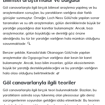
Göl canavarlarıyla ilgili birçok bilimsel araştırma yapılmış ve bu
araştırmaların sonuçları, bu yaratıkların varlığına dair farklı
görüşler sunmuştur. Örneğin, Loch Ness Gölü'nde yapılan sonar
taramaları ve su altı araştırmaları, gölün derinliklerinde büyük bir
yaratığın yaşadığına dair kanıtlar bulamamıştır. Ancak, bazı
araştırmacılar, gölün büyüklüğü ve derinliği göz önüne
alındığında, bu tür bir yaratığın varlığının hala mümkün olduğunu
savunmaktadır. 🔍
Benzer şekilde, Kanada'daki Okanagan Gölü'nde yapılan
araştırmalar da Ogopogo'nun varlığına dair kesin bir kanıt
bulamamıştır. Ancak, bazı bilim insanları, gölün ekosisteminin
büyük bir yaratığı destekleyebileceğini ve bu yaratığın varlığının
hala olası olduğunu belirtmektedir. 🌿
Göl canavarlarıyla ilgili teoriler
Göl canavarlarıyla ilgili birçok teori bulunmaktadır. Bazıları, bu
yaratıkların aslında soyu tükenmiş olan plesiosaur gibi deniz
sürüngenlerinin soyundan geldiğini iddia etmektedir. Bu teorinin