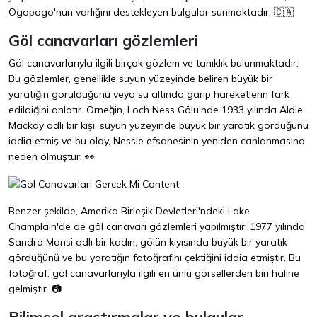
Ogopogo'nun varlığını destekleyen bulgular sunmaktadır. 🇨🇦
Göl canavarları gözlemleri
Göl canavarlarıyla ilgili birçok gözlem ve tanıklık bulunmaktadır.
Bu gözlemler, genellikle suyun yüzeyinde beliren büyük bir
yaratığın görüldüğünü veya su altında garip hareketlerin fark
edildiğini anlatır. Örneğin, Loch Ness Gölü'nde 1933 yılında Aldie
Mackay adlı bir kişi, suyun yüzeyinde büyük bir yaratık gördüğünü
iddia etmiş ve bu olay, Nessie efsanesinin yeniden canlanmasına
neden olmuştur. 👀
Benzer şekilde, Amerika Birleşik Devletleri'ndeki Lake
Champlain'de de göl canavarı gözlemleri yapılmıştır. 1977 yılında
Sandra Mansi adlı bir kadın, gölün kıyısında büyük bir yaratık
gördüğünü ve bu yaratığın fotoğrafını çektiğini iddia etmiştir. Bu
fotoğraf, göl canavarlarıyla ilgili en ünlü görsellerden biri haline
gelmiştir. 📷
Bilimsel araştırmalar ve bulgular