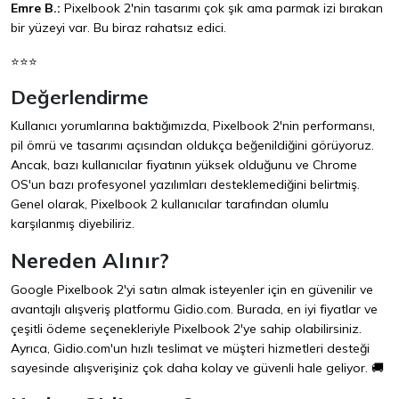
Emre B.:
Pixelbook 2'nin tasarımı çok şık ama parmak izi bırakan
bir yüzeyi var. Bu biraz rahatsız edici.
⭐⭐⭐
Değerlendirme
Kullanıcı yorumlarına baktığımızda, Pixelbook 2'nin performansı,
pil ömrü ve tasarımı açısından oldukça beğenildiğini görüyoruz.
Ancak, bazı kullanıcılar fiyatının yüksek olduğunu ve Chrome
OS'un bazı profesyonel yazılımları desteklemediğini belirtmiş.
Genel olarak, Pixelbook 2 kullanıcılar tarafından olumlu
karşılanmış diyebiliriz.
Nereden Alınır?
Google Pixelbook 2'yi satın almak isteyenler için en güvenilir ve
avantajlı alışveriş platformu
Gidio.com
. Burada, en iyi fiyatlar ve
çeşitli ödeme seçenekleriyle Pixelbook 2'ye sahip olabilirsiniz.
Ayrıca, Gidio.com'un hızlı teslimat ve müşteri hizmetleri desteği
sayesinde alışverişiniz çok daha kolay ve güvenli hale geliyor. 🚚