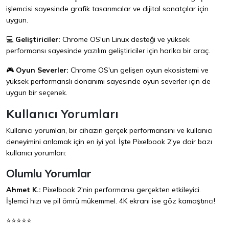
işlemcisi sayesinde grafik tasarımcılar ve dijital sanatçılar için
uygun.
💻
Geliştiriciler:
Chrome OS'un Linux desteği ve yüksek
performansı sayesinde yazılım geliştiriciler için harika bir araç.
🎮
Oyun Severler:
Chrome OS'un gelişen oyun ekosistemi ve
yüksek performanslı donanımı sayesinde oyun severler için de
uygun bir seçenek.
Kullanıcı Yorumları
Kullanıcı yorumları, bir cihazın gerçek performansını ve kullanıcı
deneyimini anlamak için en iyi yol. İşte Pixelbook 2'ye dair bazı
kullanıcı yorumları:
Olumlu Yorumlar
Ahmet K.:
Pixelbook 2'nin performansı gerçekten etkileyici.
İşlemci hızı ve pil ömrü mükemmel. 4K ekranı ise göz kamaştırıcı!
⭐⭐⭐⭐⭐