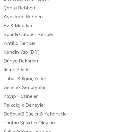
Çanta Rehberi
Ayakkabı Rehberi
Ev & Mobilya
Spor & Outdoor Rehberi
Antika Rehberi
Kendin Yap (DIY)
Dünya Rekorları
İlginç Bilgiler
Tuhaf & İlginç Yerler
Gelecek Senaryoları
Kayıp Hazineler
Psikolojik Deneyler
Doğaüstü Güçler & Kehanetler
Tarihin Şaşırtıcı Olayları
Kültür & Sanat Rehberi