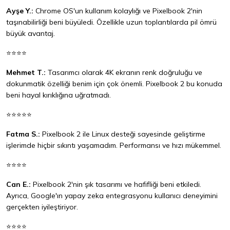
Ayşe Y.:
Chrome OS'un kullanım kolaylığı ve Pixelbook 2'nin
taşınabilirliği beni büyüledi. Özellikle uzun toplantılarda pil ömrü
büyük avantaj.
⭐⭐⭐⭐
Mehmet T.:
Tasarımcı olarak 4K ekranın renk doğruluğu ve
dokunmatik özelliği benim için çok önemli. Pixelbook 2 bu konuda
beni hayal kırıklığına uğratmadı.
⭐⭐⭐⭐⭐
Fatma S.:
Pixelbook 2 ile Linux desteği sayesinde geliştirme
işlerimde hiçbir sıkıntı yaşamadım. Performansı ve hızı mükemmel.
⭐⭐⭐⭐
Can E.:
Pixelbook 2'nin şık tasarımı ve hafifliği beni etkiledi.
Ayrıca, Google'ın yapay zeka entegrasyonu kullanıcı deneyimini
gerçekten iyileştiriyor.
⭐⭐⭐⭐