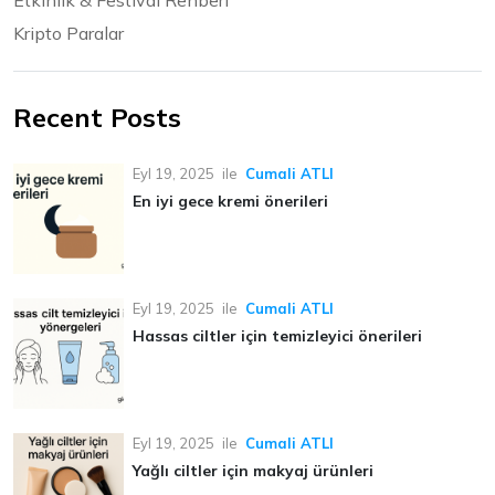
Etkinlik & Festival Rehberi
Kripto Paralar
Recent Posts
Eyl 19, 2025
ile
Cumali ATLI
En iyi gece kremi önerileri
Eyl 19, 2025
ile
Cumali ATLI
Hassas ciltler için temizleyici önerileri
Eyl 19, 2025
ile
Cumali ATLI
Yağlı ciltler için makyaj ürünleri