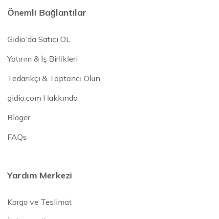
Önemli Bağlantılar
Gidio'da Satıcı OL
Yatırım & İş Birlikleri
Tedarikçi & Toptancı Olun
gidio.com Hakkında
Bloger
FAQs
Yardım Merkezi
Kargo ve Teslimat