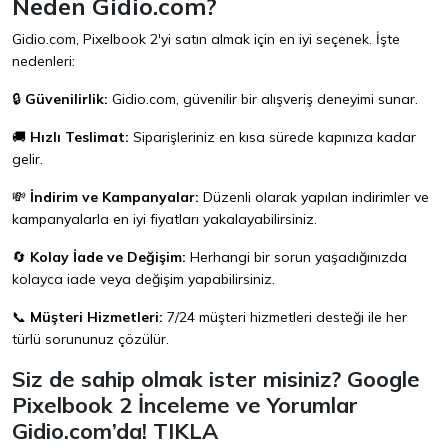
Neden Gidio.com?
Gidio.com, Pixelbook 2'yi satın almak için en iyi seçenek. İşte
nedenleri:
🔒
Güvenilirlik:
Gidio.com, güvenilir bir alışveriş deneyimi sunar.
🚚
Hızlı Teslimat:
Siparişleriniz en kısa sürede kapınıza kadar
gelir.
💸
İndirim ve Kampanyalar:
Düzenli olarak yapılan indirimler ve
kampanyalarla en iyi fiyatları yakalayabilirsiniz.
🔄
Kolay İade ve Değişim:
Herhangi bir sorun yaşadığınızda
kolayca iade veya değişim yapabilirsiniz.
📞
Müşteri Hizmetleri:
7/24 müşteri hizmetleri desteği ile her
türlü sorununuz çözülür.
Siz de sahip olmak ister misiniz? Google
Pixelbook 2 İnceleme ve Yorumlar
Gidio.com’da!
TIKLA