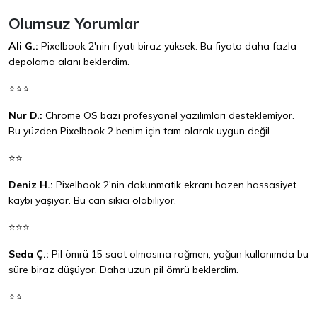
Olumsuz Yorumlar
Ali G.:
Pixelbook 2'nin fiyatı biraz yüksek. Bu fiyata daha fazla
depolama alanı beklerdim.
⭐⭐⭐
Nur D.:
Chrome OS bazı profesyonel yazılımları desteklemiyor.
Bu yüzden Pixelbook 2 benim için tam olarak uygun değil.
⭐⭐
Deniz H.:
Pixelbook 2'nin dokunmatik ekranı bazen hassasiyet
kaybı yaşıyor. Bu can sıkıcı olabiliyor.
⭐⭐⭐
Seda Ç.:
Pil ömrü 15 saat olmasına rağmen, yoğun kullanımda bu
süre biraz düşüyor. Daha uzun pil ömrü beklerdim.
⭐⭐