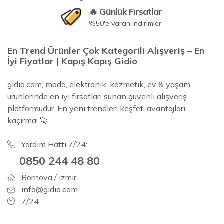
🔥 Günlük Fırsatlar
%50'e varan indirimler
En Trend Ürünler Çok Kategorili Alışveriş – En
İyi Fiyatlar | Kapış Kapış Gidio
gidio.com, moda, elektronik, kozmetik, ev & yaşam
ürünlerinde en iyi fırsatları sunan güvenli alışveriş
platformudur. En yeni trendleri keşfet, avantajları
kaçırma! 🚀
Yardım Hattı 7/24:
0850 244 48 80
Bornova / izmir
info@gidio.com
7/24