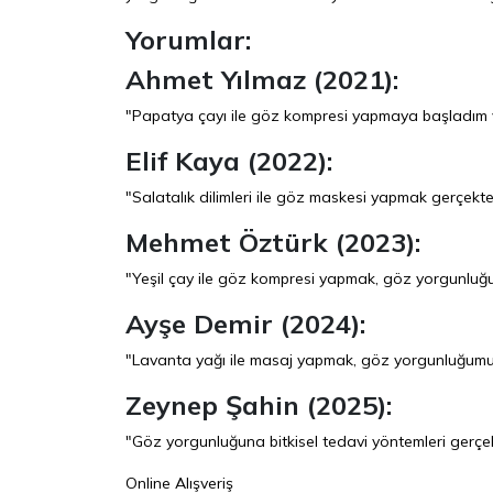
Yorumlar:
Ahmet Yılmaz (2021):
"Papatya çayı ile göz kompresi yapmaya başladım ve
Elif Kaya (2022):
"Salatalık dilimleri ile göz maskesi yapmak gerçekt
Mehmet Öztürk (2023):
"Yeşil çay ile göz kompresi yapmak, göz yorgunluğ
Ayşe Demir (2024):
"Lavanta yağı ile masaj yapmak, göz yorgunluğumu 
Zeynep Şahin (2025):
"Göz yorgunluğuna bitkisel tedavi yöntemleri gerçekt
Online Alışveriş