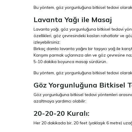
Bu yöntem, göz yorgunluğuna bitkisel tedavi olarak h
Lavanta Yağı ile Masaj
Lavanta yağı, göz yorgunluğuna bitkisel tedavi yönte
özellikleri, göz çevresindeki kasları rahatlatır ve 
izleyebilirsiniz:
Birkaç damla lavanta yağını bir taşıyıcı yağ ile karıştı
Karışımı parmak uçlarınıza alın ve göz çevresine na
5-10 dakika boyunca masajı sürdürün.
Bu yöntem, göz yorgunluğuna bitkisel tedavi olarak h
Göz Yorgunluğuna Bitkisel Te
Göz yorgunluğuna bitkisel tedavi yöntemleri arasın
azaltmaya yardımcı olabilir:
20-20-20 Kuralı:
Her 20 dakikada bir, 20 feet (yaklaşık 6 metre) uza