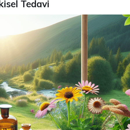
isel Tedavi