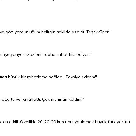
 göz yorgunluğum belirgin şekilde azaldı. Teşekkürler!"
en işe yarıyor. Gözlerim daha rahat hissediyor."
uma büyük bir rahatlama sağladı. Tavsiye ederim!"
azalttı ve rahatlattı. Çok memnun kaldım."
en etkili. Özellikle 20-20-20 kuralını uygulamak büyük fark yarattı."