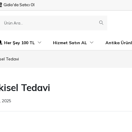
Gidio'da Satıcı Ol
Her Şey 100 TL
Hizmet Satın AL
Antika Ürünl
sel Tedavi
isel Tedavi
, 2025