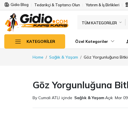
Gidio Blog
Tedarikçi & Toptancı Olun
Yatırım & İş Birlikleri
TÜM KATEGORILER
Özel Kategoriler
KATEGORILER
Home
Sağlık & Yaşam
Göz Yorgunluğuna Bitki
Göz Yorgunluğuna Bitk
By Cumali ATLI
içinde
Sağlık & Yaşam
Açık
Mar 09