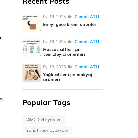
Recent Posts
Eyl 19, 2025
ile
Cumali ATLI
En iyi gece kremi önerileri
ı
Eyl 19, 2025
ile
Cumali ATLI
Hassas ciltler için
temizleyici önerileri
Eyl 19, 2025
ile
Cumali ATLI
Yağlı ciltler için makyaj
ürünleri
nu
Popular Tags
AMC Gel Eyeliner
rahat spor ayakkabı