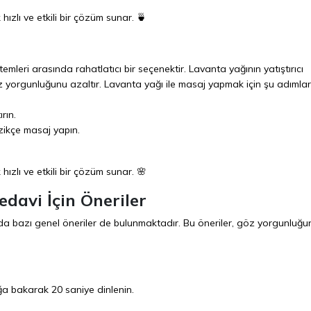
ızlı ve etkili bir çözüm sunar. 🍵
mleri arasında rahatlatıcı bir seçenektir. Lavanta yağının yatıştırıcı
göz yorgunluğunu azaltır. Lavanta yağı ile masaj yapmak için şu adımlar
rın.
zikçe masaj yapın.
ızlı ve etkili bir çözüm sunar. 🌸
davi İçin Öneriler
da bazı genel öneriler de bulunmaktadır. Bu öneriler, göz yorgunluğu
ğa bakarak 20 saniye dinlenin.