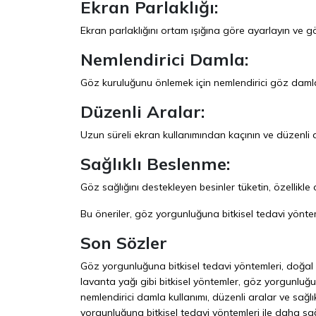
Ekran Parlaklığı:
Ekran parlaklığını ortam ışığına göre ayarlayın ve 
Nemlendirici Damla:
Göz kuruluğunu önlemek için nemlendirici göz damlal
Düzenli Aralar:
Uzun süreli ekran kullanımından kaçının ve düzenli a
Sağlıklı Beslenme:
Göz sağlığını destekleyen besinler tüketin, özellikl
Bu öneriler, göz yorgunluğuna bitkisel tedavi yöntemle
Son Sözler
Göz yorgunluğuna bitkisel tedavi yöntemleri, doğal ve
lavanta yağı gibi bitkisel yöntemler, göz yorgunluğun
nemlendirici damla kullanımı, düzenli aralar ve sağl
yorgunluğuna bitkisel tedavi yöntemleri ile daha sağl