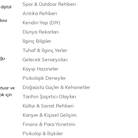
Spor & Outdoor Rehberi
ijital
Antika Rehberi
davi
Kendin Yap (DIY)
Dünya Rekorları
İlginç Bilgiler
Tuhaf & İlginç Yerler
uğu
Gelecek Senaryoları
Kayıp Hazineler
Psikolojik Deneyler
Doğaüstü Güçler & Kehanetler
atuar ve
ak için
Tarihin Şaşırtıcı Olayları
Kültür & Sanat Rehberi
Kariyer & Kişisel Gelişim
Finans & Para Yönetimi
Psikoloji & İlişkiler