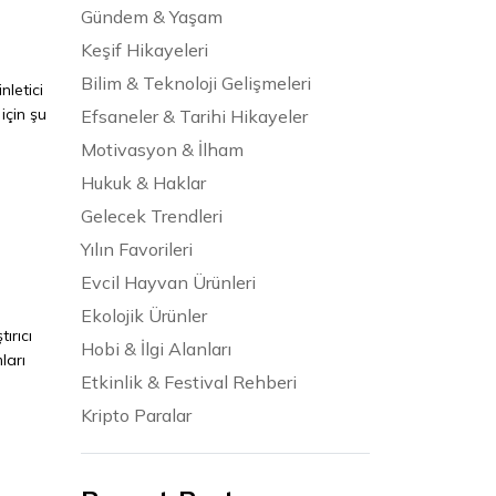
Gündem & Yaşam
Keşif Hikayeleri
Bilim & Teknoloji Gelişmeleri
nletici
için şu
Efsaneler & Tarihi Hikayeler
Motivasyon & İlham
Hukuk & Haklar
Gelecek Trendleri
Yılın Favorileri
Evcil Hayvan Ürünleri
Ekolojik Ürünler
ırıcı
Hobi & İlgi Alanları
ları
Etkinlik & Festival Rehberi
Kripto Paralar