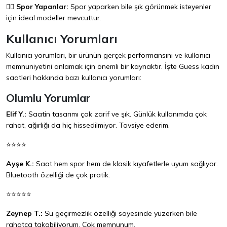
🏃‍♀️
Spor Yapanlar:
Spor yaparken bile şık görünmek isteyenler
için ideal modeller mevcuttur.
Kullanıcı Yorumları
Kullanıcı yorumları, bir ürünün gerçek performansını ve kullanıcı
memnuniyetini anlamak için önemli bir kaynaktır. İşte Guess kadın
saatleri hakkında bazı kullanıcı yorumları:
Olumlu Yorumlar
Elif Y.:
Saatin tasarımı çok zarif ve şık. Günlük kullanımda çok
rahat, ağırlığı da hiç hissedilmiyor. Tavsiye ederim.
⭐⭐⭐⭐
Ayşe K.:
Saat hem spor hem de klasik kıyafetlerle uyum sağlıyor.
Bluetooth özelliği de çok pratik.
⭐⭐⭐⭐⭐
Zeynep T.:
Su geçirmezlik özelliği sayesinde yüzerken bile
rahatça takabiliyorum. Çok memnunum.