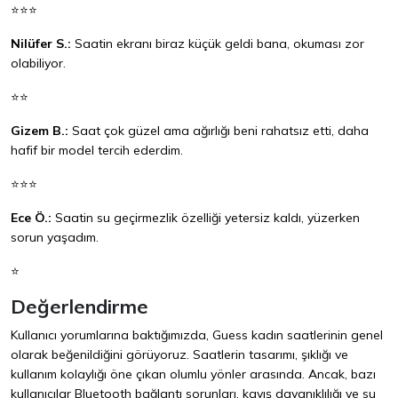
⭐⭐⭐
Nilüfer S.:
Saatin ekranı biraz küçük geldi bana, okuması zor
olabiliyor.
⭐⭐
Gizem B.:
Saat çok güzel ama ağırlığı beni rahatsız etti, daha
hafif bir model tercih ederdim.
⭐⭐⭐
Ece Ö.:
Saatin su geçirmezlik özelliği yetersiz kaldı, yüzerken
sorun yaşadım.
⭐
Değerlendirme
Kullanıcı yorumlarına baktığımızda, Guess kadın saatlerinin genel
olarak beğenildiğini görüyoruz. Saatlerin tasarımı, şıklığı ve
kullanım kolaylığı öne çıkan olumlu yönler arasında. Ancak, bazı
kullanıcılar Bluetooth bağlantı sorunları, kayış dayanıklılığı ve su