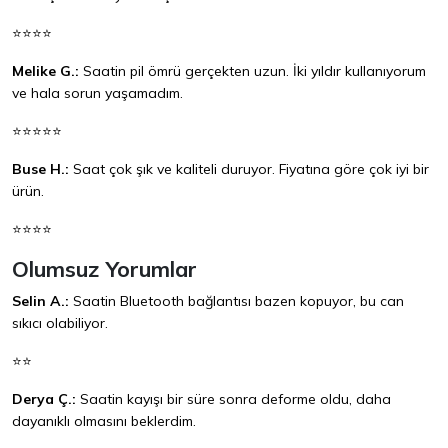
⭐⭐⭐⭐
Melike G.:
Saatin pil ömrü gerçekten uzun. İki yıldır kullanıyorum
ve hala sorun yaşamadım.
⭐⭐⭐⭐⭐
Buse H.:
Saat çok şık ve kaliteli duruyor. Fiyatına göre çok iyi bir
ürün.
⭐⭐⭐⭐
Olumsuz Yorumlar
Selin A.:
Saatin Bluetooth bağlantısı bazen kopuyor, bu can
sıkıcı olabiliyor.
⭐⭐
Derya Ç.:
Saatin kayışı bir süre sonra deforme oldu, daha
dayanıklı olmasını beklerdim.