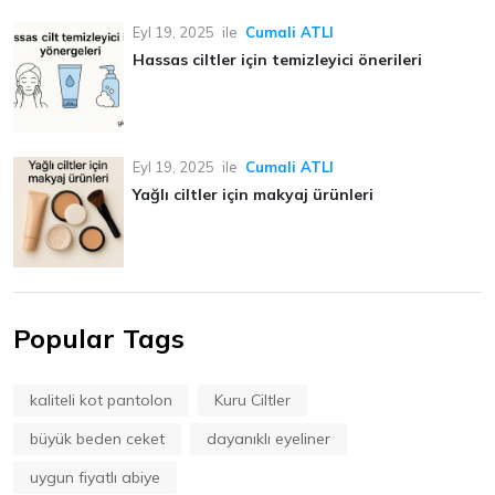
Eyl 19, 2025
ile
Cumali ATLI
Hassas ciltler için temizleyici önerileri
Eyl 19, 2025
ile
Cumali ATLI
Yağlı ciltler için makyaj ürünleri
Popular Tags
kaliteli kot pantolon
Kuru Ciltler
büyük beden ceket
dayanıklı eyeliner
uygun fiyatlı abiye