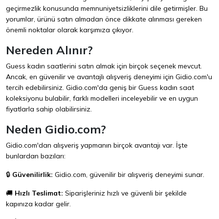
geçirmezlik konusunda memnuniyetsizliklerini dile getirmişler. Bu
yorumlar, ürünü satın almadan önce dikkate alınması gereken
önemli noktalar olarak karşımıza çıkıyor.
Nereden Alınır?
Guess kadın saatlerini satın almak için birçok seçenek mevcut.
Ancak, en güvenilir ve avantajlı alışveriş deneyimi için
Gidio.com
'u
tercih edebilirsiniz. Gidio.com'da geniş bir Guess kadın saat
koleksiyonu bulabilir, farklı modelleri inceleyebilir ve en uygun
fiyatlarla sahip olabilirsiniz.
Neden Gidio.com?
Gidio.com'dan alışveriş yapmanın birçok avantajı var. İşte
bunlardan bazıları:
🔒
Güvenilirlik:
Gidio.com, güvenilir bir alışveriş deneyimi sunar.
🚚
Hızlı Teslimat:
Siparişleriniz hızlı ve güvenli bir şekilde
kapınıza kadar gelir.