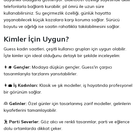
telefonlarla bağlantı kurabilir, pil ömrü ile uzun süre
kullanabilirsiniz. Su geçirmezlik özelliği, günlük hayatta
yaşanabilecek küçük kazalara karşı koruma sağlar. Sürücü
boyutu ve ağırlığı ise saatin rahatlıkla takılabilmesini sağlar.
Kimler İçin Uygun?
Guess kadın saatleri, çeşitli kullanıcı grupları için uygun olabilir.
İşte kimler için ideal olduğunu detaylı bir şekilde inceleyelim:
👩‍🎓
Gençler:
Modaya düşkün gençler, Guess'in çarpıcı
tasarımlarıyla tarzlarını yansıtabilirler.
👩‍💼
İş Kadınları:
Klasik ve şık modeller, iş hayatında profesyonel
bir görünüm sağlar.
👰
Gelinler:
Özel günler için tasarlanmış zarif modeller, gelinlerin
kıyafetlerini tamamlayabilir.
🕺
Parti Severler:
Göz alıcı ve renkli tasarımlar, parti ve eğlence
dolu ortamlarda dikkat çeker.