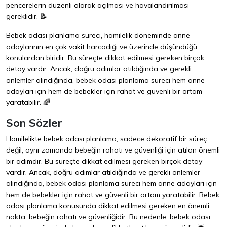
pencerelerin düzenli olarak açılması ve havalandırılması
gereklidir. 📝
Bebek odası planlama süreci, hamilelik döneminde anne
adaylarının en çok vakit harcadığı ve üzerinde düşündüğü
konulardan biridir. Bu süreçte dikkat edilmesi gereken birçok
detay vardır. Ancak, doğru adımlar atıldığında ve gerekli
önlemler alındığında, bebek odası planlama süreci hem anne
adayları için hem de bebekler için rahat ve güvenli bir ortam
yaratabilir. 🌈
Son Sözler
Hamilelikte bebek odası planlama, sadece dekoratif bir süreç
değil, aynı zamanda bebeğin rahatı ve güvenliği için atılan önemli
bir adımdır. Bu süreçte dikkat edilmesi gereken birçok detay
vardır. Ancak, doğru adımlar atıldığında ve gerekli önlemler
alındığında, bebek odası planlama süreci hem anne adayları için
hem de bebekler için rahat ve güvenli bir ortam yaratabilir. Bebek
odası planlama konusunda dikkat edilmesi gereken en önemli
nokta, bebeğin rahatı ve güvenliğidir. Bu nedenle, bebek odası