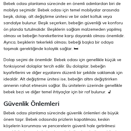
Bebek odası planlama sürecinde en önemli adımlardan biri de
mobilya seçimidir. Bebek odası için temel mobilyalar arasında
beşik, dolap, alt değiştirme ünitesi ve bir adet koltuk veya
sandalye bulunur. Beşik seçerken, bebeğin güvenliği ve konforu
ön planda tutulmalıdır. Beşiklerin sağlam malzemeden yapılmış
olması ve bebeğin hareketlerine karşı dayanıklı olması önemlidir.
Ayrıca, beşiklerin tekerlekli olması, bebeği başka bir odaya
taşımak gerektiğinde kolaylık sağlar. 🛏️
Dolap seçimi de önemlidir. Bebek odası için genellikle küçük ve
fonksiyonel dolaplar tercih edilir. Bu dolaplar, bebeğin
kıyafetlerini ve diğer eşyalarını düzenli bir şekilde saklamak için
idealdir. Alt değiştirme ünitesi ise, bebeğin altını değiştirirken
annenin rahat etmesini sağlar. Bu ünitelerin üzerinde genellikle
bebek bezi ve diğer temel ihtiyaçlar için bir raf bulunur. 💺
Güvenlik Önlemleri
Bebek odası planlama sürecinde güvenlik önlemleri de büyük
önem taşır. Bebek odasında prizlerin kapatılması, keskin
köşelerin korunması ve pencerelerin güvenli hale getirilmesi