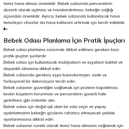
temiz hava alması önemlidir. Bebek odasında pencerelerin
düzenli olarak açılması ve havalandırılması, bebeğin sağlığı
açısından önemlidir. Ayrıca, bebek odasında kullanılacak hava
temizleyici cihazlar da hava kalitesini artırmak için tercih edilebilir.
🌬️
Bebek Odası Planlama İçin Pratik İpuçları
Bebek odası planlama sürecinde dikkat edilmesi gereken bazı
pratik ipuçları şunlardır:
Bebek odası için kullanılacak mobilyaların ve eşyaların kaliteli ve
dayanıklı olmasına dikkat edin.
Bebek odasında gereksiz eşya bulundurmayın, sade ve
fonksiyonel bir dekorasyon tercih edin.
Bebek odasının güvenliğini sağlamak için prizlerin kapatılması,
keskin köşelerin korunması ve pencerelerin güvenli hale
getirilmesi gibi önlemler alın.
Bebek odası için doğal ışık alan bir oda seçin ve yapay
aydınlatmanın bebeğin gözlerini rahatsız etmeyecek şekilde
ayarlanmasına dikkat edin.
Bebek odasının sürekli olarak temiz hava almasını sağlamak için