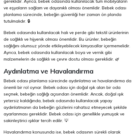
gereklidir. Ayrıca, bebek odasında kullanılacak tüm mobilyaların
ve eşyaların sağlam ve dayanıklı olması önemlidir. Bebek odası
planlama sürecinde, bebeğin güvenliği her zaman ön planda
tutulmalıdır. 🔒
Bebek odasında kullanılacak halı ve perde gibi tekstil ürünlerinin
de sağlıklı ve hijyenik olması önemlidir. Bu ürünler, bebeğin
sağlığını olumsuz yönde etkileyebilecek kimyasallar içermemelidir.
Ayrıca, bebek odasında kullanılacak boya ve vernik gibi
malzemelerin de sağlıklı ve çevre dostu olması gereklidir. 🌿
Aydınlatma ve Havalandırma
Bebek odası planlama sürecinde aydınlatma ve havalandırma da
önemli bir rol oynar. Bebek odası için doğal ışık alan bir oda
seçmek, bebeğin sağlığı açısından önemlidir. Ancak, doğal ışık
yetersiz kaldığında, bebek odasında kullanılacak yapay
aydınlatmanın da bebeğin gözlerini rahatsız etmeyecek şekilde
ayarlanması gereklidir. Bebek odası için genellikle yumuşak ve
sakinleştirici ışıklar tercih edilir. 💡
Havalandırma konusunda ise, bebek odasının sürekli olarak