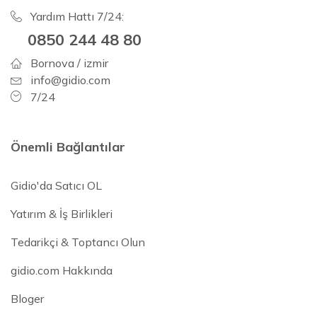
Yardım Hattı 7/24:
0850 244 48 80
Bornova / izmir
info@gidio.com
7/24
Önemli Bağlantılar
Gidio'da Satıcı OL
Yatırım & İş Birlikleri
Tedarikçi & Toptancı Olun
gidio.com Hakkında
Bloger