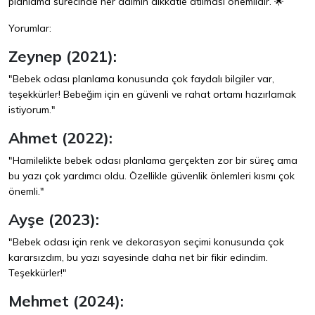
planlama sürecinde her adımın dikkatle atılması önemlidir. 🌟
Yorumlar:
Zeynep (2021):
"Bebek odası planlama konusunda çok faydalı bilgiler var,
teşekkürler! Bebeğim için en güvenli ve rahat ortamı hazırlamak
istiyorum."
Ahmet (2022):
"Hamilelikte bebek odası planlama gerçekten zor bir süreç ama
bu yazı çok yardımcı oldu. Özellikle güvenlik önlemleri kısmı çok
önemli."
Ayşe (2023):
"Bebek odası için renk ve dekorasyon seçimi konusunda çok
kararsızdım, bu yazı sayesinde daha net bir fikir edindim.
Teşekkürler!"
Mehmet (2024):