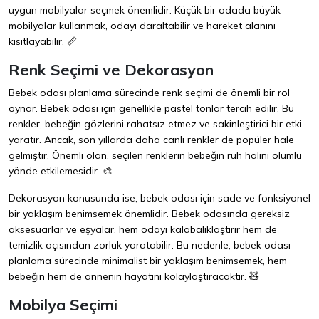
uygun mobilyalar seçmek önemlidir. Küçük bir odada büyük
mobilyalar kullanmak, odayı daraltabilir ve hareket alanını
kısıtlayabilir. 📏
Renk Seçimi ve Dekorasyon
Bebek odası planlama sürecinde renk seçimi de önemli bir rol
oynar. Bebek odası için genellikle pastel tonlar tercih edilir. Bu
renkler, bebeğin gözlerini rahatsız etmez ve sakinleştirici bir etki
yaratır. Ancak, son yıllarda daha canlı renkler de popüler hale
gelmiştir. Önemli olan, seçilen renklerin bebeğin ruh halini olumlu
yönde etkilemesidir. 🎨
Dekorasyon konusunda ise, bebek odası için sade ve fonksiyonel
bir yaklaşım benimsemek önemlidir. Bebek odasında gereksiz
aksesuarlar ve eşyalar, hem odayı kalabalıklaştırır hem de
temizlik açısından zorluk yaratabilir. Bu nedenle, bebek odası
planlama sürecinde minimalist bir yaklaşım benimsemek, hem
bebeğin hem de annenin hayatını kolaylaştıracaktır. 🧸
Mobilya Seçimi