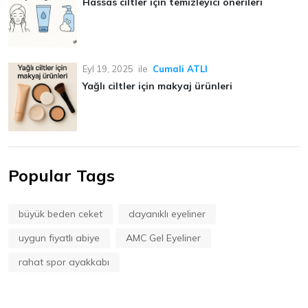
Hassas ciltler için temizleyici önerileri
Eyl 19, 2025
ile
Cumali ATLI
Yağlı ciltler için makyaj ürünleri
Popular Tags
büyük beden ceket
dayanıklı eyeliner
uygun fiyatlı abiye
AMC Gel Eyeliner
rahat spor ayakkabı