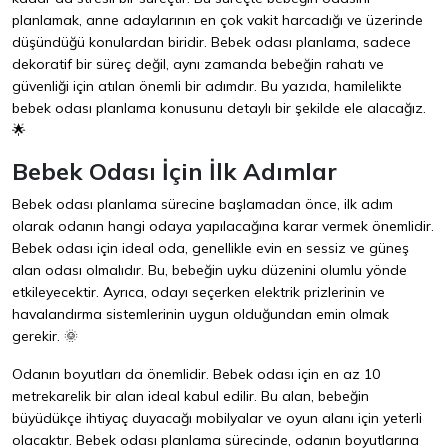
planlamak, anne adaylarının en çok vakit harcadığı ve üzerinde
düşündüğü konulardan biridir. Bebek odası planlama, sadece
dekoratif bir süreç değil, aynı zamanda bebeğin rahatı ve
güvenliği için atılan önemli bir adımdır. Bu yazıda, hamilelikte
bebek odası planlama konusunu detaylı bir şekilde ele alacağız.
🌟
Bebek Odası İçin İlk Adımlar
Bebek odası planlama sürecine başlamadan önce, ilk adım
olarak odanın hangi odaya yapılacağına karar vermek önemlidir.
Bebek odası için ideal oda, genellikle evin en sessiz ve güneş
alan odası olmalıdır. Bu, bebeğin uyku düzenini olumlu yönde
etkileyecektir. Ayrıca, odayı seçerken elektrik prizlerinin ve
havalandırma sistemlerinin uygun olduğundan emin olmak
gerekir. 🌞
Odanın boyutları da önemlidir. Bebek odası için en az 10
metrekarelik bir alan ideal kabul edilir. Bu alan, bebeğin
büyüdükçe ihtiyaç duyacağı mobilyalar ve oyun alanı için yeterli
olacaktır. Bebek odası planlama sürecinde, odanın boyutlarına