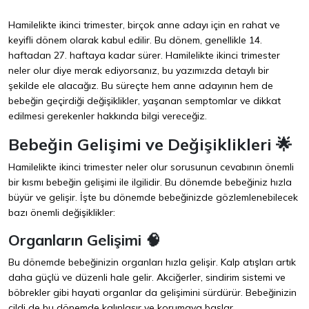
Hamilelikte ikinci trimester, birçok anne adayı için en rahat ve
keyifli dönem olarak kabul edilir. Bu dönem, genellikle 14.
haftadan 27. haftaya kadar sürer. Hamilelikte ikinci trimester
neler olur diye merak ediyorsanız, bu yazımızda detaylı bir
şekilde ele alacağız. Bu süreçte hem anne adayının hem de
bebeğin geçirdiği değişiklikler, yaşanan semptomlar ve dikkat
edilmesi gerekenler hakkında bilgi vereceğiz.
Bebeğin Gelişimi ve Değişiklikleri 🌟
Hamilelikte ikinci trimester neler olur sorusunun cevabının önemli
bir kısmı bebeğin gelişimi ile ilgilidir. Bu dönemde bebeğiniz hızla
büyür ve gelişir. İşte bu dönemde bebeğinizde gözlemlenebilecek
bazı önemli değişiklikler:
Organların Gelişimi 🧠
Bu dönemde bebeğinizin organları hızla gelişir. Kalp atışları artık
daha güçlü ve düzenli hale gelir. Akciğerler, sindirim sistemi ve
böbrekler gibi hayati organlar da gelişimini sürdürür. Bebeğinizin
cildi de bu dönemde kalınlaşır ve korumaya başlar.