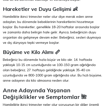
Hareketler ve Duyu Gelişimi 👶
Hamilelikte ikinci trimester neler olur diye merak eden anne
adayları, bu dönemde bebeklerinin hareketlerini hissetmeye
başlar. Bu hareketler, genellikle 18-20 haftalar arasında başlar
ve zamanla daha belirgin hale gelir. Ayrıca, bebeğinizin duyu
organları da gelişmeye devam eder. Bebeğiniz, sesleri duymaya
ve dış dünyaya tepki vermeye başlar.
Büyüme ve Kilo Alımı 📏
Bebeğiniz bu dönemde hızla büyür ve kilo alır. 14. haftada
yaklaşık 10-15 cm uzunluğunda ve 100-150 gram ağırlığında
olan bebeğiniz, 27. haftaya geldiğinde yaklaşık 35-40 cm
uzunluğunda ve 800-1000 gram ağırlığında olur. Bu hızlı büyüme,
anne adayının da kilo almasına neden olur.
Anne Adayında Yaşanan
Değişiklikler ve Semptomlar 🌺
Hamilelikte ikinci trimester neler olur sorusunun bir diğer önemli