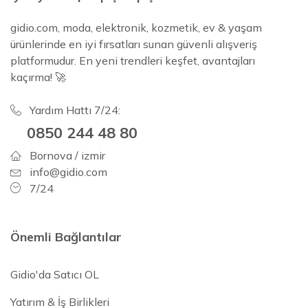
gidio.com, moda, elektronik, kozmetik, ev & yaşam
ürünlerinde en iyi fırsatları sunan güvenli alışveriş
platformudur. En yeni trendleri keşfet, avantajları
kaçırma! 🚀
Yardım Hattı 7/24:
0850 244 48 80
Bornova / izmir
info@gidio.com
7/24
Önemli Bağlantılar
Gidio'da Satıcı OL
Yatırım & İş Birlikleri