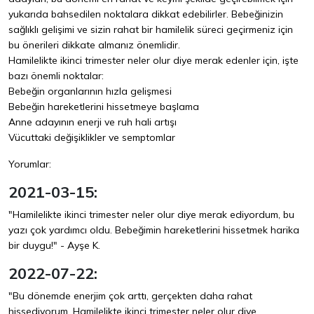
yukarıda bahsedilen noktalara dikkat edebilirler. Bebeğinizin
sağlıklı gelişimi ve sizin rahat bir hamilelik süreci geçirmeniz için
bu önerileri dikkate almanız önemlidir.
Hamilelikte ikinci trimester neler olur diye merak edenler için, işte
bazı önemli noktalar:
Bebeğin organlarının hızla gelişmesi
Bebeğin hareketlerini hissetmeye başlama
Anne adayının enerji ve ruh hali artışı
Vücuttaki değişiklikler ve semptomlar
Yorumlar:
2021-03-15:
"Hamilelikte ikinci trimester neler olur diye merak ediyordum, bu
yazı çok yardımcı oldu. Bebeğimin hareketlerini hissetmek harika
bir duygu!" - Ayşe K.
2022-07-22:
"Bu dönemde enerjim çok arttı, gerçekten daha rahat
hissediyorum. Hamilelikte ikinci trimester neler olur diye