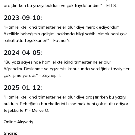
araştırırken bu yazıyı buldum ve çok faydalandım." - Elif S.
2023-09-10:
"Hamilelikte ikinci trimester neler olur diye merak ediyordum,
özellikle bebeğimin gelişimi hakkında bilgi sahibi olmak beni çok
rahatlattı. Teşekkürler!" - Fatma Y.
2024-04-05:
"Bu yazı sayesinde hamilelikte ikinci trimester neler olur
öğrendim. Beslenme ve egzersiz konusunda verdiğiniz tavsiyeler
çok işime yaradı." - Zeynep T.
2025-01-12:
"Hamilelikte ikinci trimester neler olur diye araştırırken bu yazıyı
buldum. Bebeğimin hareketlerini hissetmek beni çok mutlu ediyor,
teşekkürler!" - Merve Ö.
Online Alışveriş
Share: