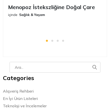
Menopoz İstekszliğine Doğal Çare
S
içinde
Sağlık & Yaşam
iç
Categories
Alışveriş Rehberi
En İyi Ürün Listeleri
Teknoloji ve İncelemeler