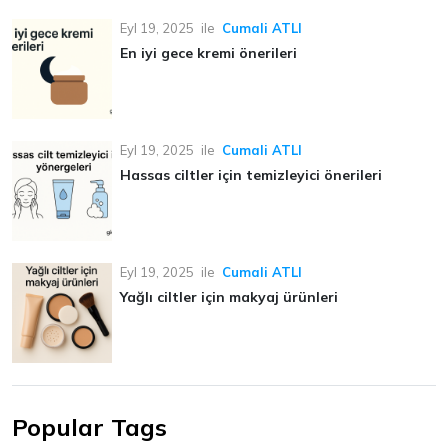
Eyl 19, 2025
ile
Cumali ATLI
En iyi gece kremi önerileri
Eyl 19, 2025
ile
Cumali ATLI
Hassas ciltler için temizleyici önerileri
Eyl 19, 2025
ile
Cumali ATLI
Yağlı ciltler için makyaj ürünleri
Popular Tags