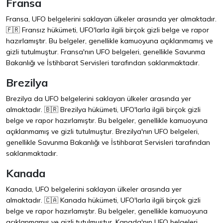
Fransa
Fransa, UFO belgelerini saklayan ülkeler arasında yer almaktadır.
🇫🇷 Fransız hükümeti, UFO'larla ilgili birçok gizli belge ve rapor
hazırlamıştır. Bu belgeler, genellikle kamuoyuna açıklanmamış ve
gizli tutulmuştur. Fransa'nın UFO belgeleri, genellikle Savunma
Bakanlığı ve İstihbarat Servisleri tarafından saklanmaktadır.
Brezilya
Brezilya da UFO belgelerini saklayan ülkeler arasında yer
almaktadır. 🇧🇷 Brezilya hükümeti, UFO'larla ilgili birçok gizli
belge ve rapor hazırlamıştır. Bu belgeler, genellikle kamuoyuna
açıklanmamış ve gizli tutulmuştur. Brezilya'nın UFO belgeleri,
genellikle Savunma Bakanlığı ve İstihbarat Servisleri tarafından
saklanmaktadır.
Kanada
Kanada, UFO belgelerini saklayan ülkeler arasında yer
almaktadır. 🇨🇦 Kanada hükümeti, UFO'larla ilgili birçok gizli
belge ve rapor hazırlamıştır. Bu belgeler, genellikle kamuoyuna
açıklanmamış ve gizli tutulmuştur. Kanada'nın UFO belgeleri,