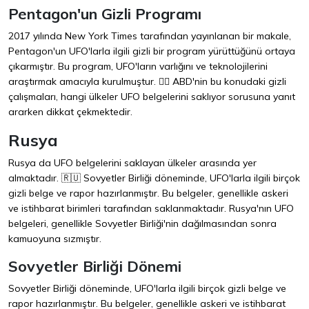
Pentagon'un Gizli Programı
2017 yılında New York Times tarafından yayınlanan bir makale,
Pentagon'un UFO'larla ilgili gizli bir program yürüttüğünü ortaya
çıkarmıştır. Bu program, UFO'ların varlığını ve teknolojilerini
araştırmak amacıyla kurulmuştur. 🕵️‍♂️ ABD'nin bu konudaki gizli
çalışmaları, hangi ülkeler UFO belgelerini saklıyor sorusuna yanıt
ararken dikkat çekmektedir.
Rusya
Rusya da UFO belgelerini saklayan ülkeler arasında yer
almaktadır. 🇷🇺 Sovyetler Birliği döneminde, UFO'larla ilgili birçok
gizli belge ve rapor hazırlanmıştır. Bu belgeler, genellikle askeri
ve istihbarat birimleri tarafından saklanmaktadır. Rusya'nın UFO
belgeleri, genellikle Sovyetler Birliği'nin dağılmasından sonra
kamuoyuna sızmıştır.
Sovyetler Birliği Dönemi
Sovyetler Birliği döneminde, UFO'larla ilgili birçok gizli belge ve
rapor hazırlanmıştır. Bu belgeler, genellikle askeri ve istihbarat