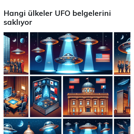
Hangi ülkeler UFO belgelerini
saklıyor