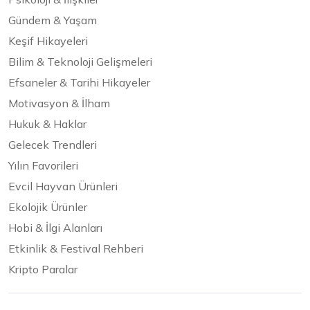
Gündem & Yaşam
Keşif Hikayeleri
Bilim & Teknoloji Gelişmeleri
Efsaneler & Tarihi Hikayeler
Motivasyon & İlham
Hukuk & Haklar
Gelecek Trendleri
Yılın Favorileri
Evcil Hayvan Ürünleri
Ekolojik Ürünler
Hobi & İlgi Alanları
Etkinlik & Festival Rehberi
Kripto Paralar