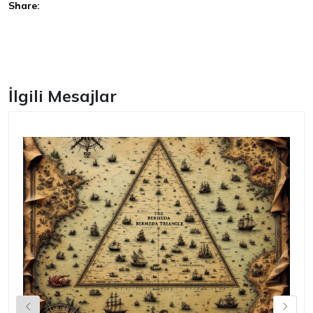
Share:
Facebook
İlgili Mesajlar