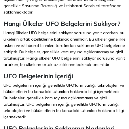
genellikle Savunma Bakanlığı ve İstihbarat Servisleri tarafından
saklanmaktadır.
Hangi Ülkeler UFO Belgelerini Saklıyor?
Hangi ülkeler UFO belgelerini saklıyor sorusuna yanıt ararken, bu
ülkelerin ortak özelliklerine bakmak önemlidir. Bu ülkeler genellikle
askeri ve istihbarat birimleri tarafından saklanan UFO belgelerine
sahiptir. Bu belgeler, genellikle kamuoyuna açıklanmamış ve gizli
tutulmuştur. Hangi ülkeler UFO belgelerini saklıyor sorusuna yanıt
ararken, bu ülkelerin ortak özelliklerine bakmak önemlidir.
UFO Belgelerinin İçeriği
UFO belgelerinin içeriği, genellikle UFO'ların varlığı, teknolojileri ve
hükümetlerin bu konudaki tutumları hakkında bilgi içermektedir.
Bu belgeler, genellikle kamuoyuna açıklanmamış ve gizli
tutulmuştur. UFO belgelerinin içeriği, genellikle UFO'ların varlığı,
teknolojileri ve hükümetlerin bu konudaki tutumları hakkında bilgi
içermektedir.
UFO Belgelerinin Saklanma Nedenleri