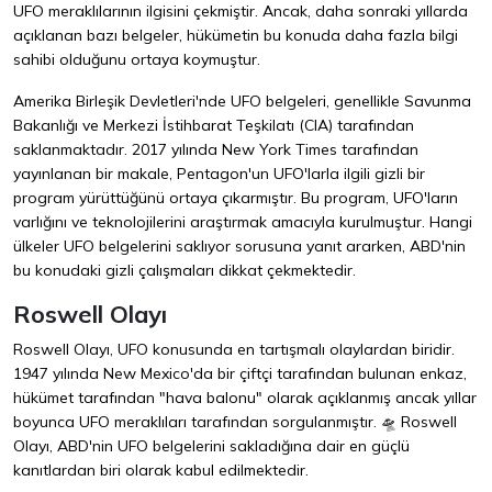
UFO meraklılarının ilgisini çekmiştir. Ancak, daha sonraki yıllarda
açıklanan bazı belgeler, hükümetin bu konuda daha fazla bilgi
sahibi olduğunu ortaya koymuştur.
Amerika Birleşik Devletleri'nde UFO belgeleri, genellikle Savunma
Bakanlığı ve Merkezi İstihbarat Teşkilatı (CIA) tarafından
saklanmaktadır. 2017 yılında New York Times tarafından
yayınlanan bir makale, Pentagon'un UFO'larla ilgili gizli bir
program yürüttüğünü ortaya çıkarmıştır. Bu program, UFO'ların
varlığını ve teknolojilerini araştırmak amacıyla kurulmuştur. Hangi
ülkeler UFO belgelerini saklıyor sorusuna yanıt ararken, ABD'nin
bu konudaki gizli çalışmaları dikkat çekmektedir.
Roswell Olayı
Roswell Olayı, UFO konusunda en tartışmalı olaylardan biridir.
1947 yılında New Mexico'da bir çiftçi tarafından bulunan enkaz,
hükümet tarafından "hava balonu" olarak açıklanmış ancak yıllar
boyunca UFO meraklıları tarafından sorgulanmıştır. 🛸 Roswell
Olayı, ABD'nin UFO belgelerini sakladığına dair en güçlü
kanıtlardan biri olarak kabul edilmektedir.