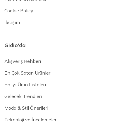
Cookie Policy
İletişim
Gidio'da
Alışveriş Rehberi
En Çok Satan Ürünler
En İyi Ürün Listeleri
Gelecek Trendleri
Moda & Stil Önerileri
Teknoloji ve İncelemeler