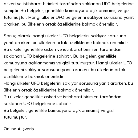
askeri ve istihbarat birimleri tarafından saklanan UFO belgelerine
sahiptir. Bu belgeler, genellikle kamuoyuna açıklanmamış ve gizli
tutulmuştur. Hangi ülkeler UFO belgelerini saklıyor sorusuna yanıt
ararken, bu ülkelerin ortak özelliklerine bakmak önemlidir.
Sonuç olarak, hangi ülkeler UFO belgelerini saklıyor sorusuna
yanıt ararken, bu ülkelerin ortak özelliklerine bakmak önemlidir.
Bu ülkeler genellikle askeri ve istihbarat birimleri tarafından
saklanan UFO belgelerine sahiptir. Bu belgeler, genellikle
kamuoyuna açıklanmamış ve gizli tutulmuştur. Hangi ülkeler UFO
belgelerini saklıyor sorusuna yanıt ararken, bu ülkelerin ortak
özelliklerine bakmak önemlidir.
Hangi ülkeler UFO belgelerini saklıyor sorusuna yanıt ararken, bu
ülkelerin ortak özelliklerine bakmak önemlidir.
Bu ülkeler genellikle askeri ve istihbarat birimleri tarafından
saklanan UFO belgelerine sahiptir.
Bu belgeler, genellikle kamuoyuna açıklanmamış ve gizli
tutulmuştur.
Online Alışveriş