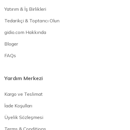
Yatırım & İş Birlikleri
Tedarikçi & Toptancı Olun
gidio.com Hakkında
Bloger
FAQs
Yardım Merkezi
Kargo ve Teslimat
İade Koşulları
Üyelik Sözleşmesi
Terms & Conditions