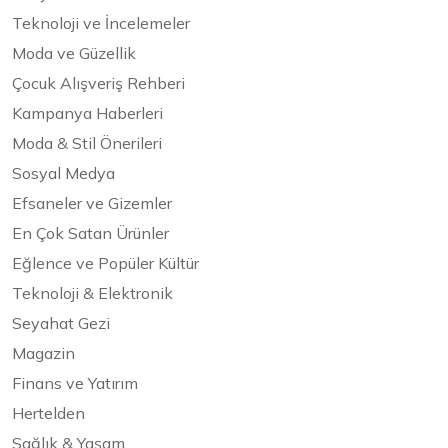
Teknoloji ve İncelemeler
Moda ve Güzellik
Çocuk Alışveriş Rehberi
Kampanya Haberleri
Moda & Stil Önerileri
Sosyal Medya
Efsaneler ve Gizemler
En Çok Satan Ürünler
Eğlence ve Popüler Kültür
Teknoloji & Elektronik
Seyahat Gezi
Magazin
Finans ve Yatırım
Hertelden
Sağlık & Yaşam