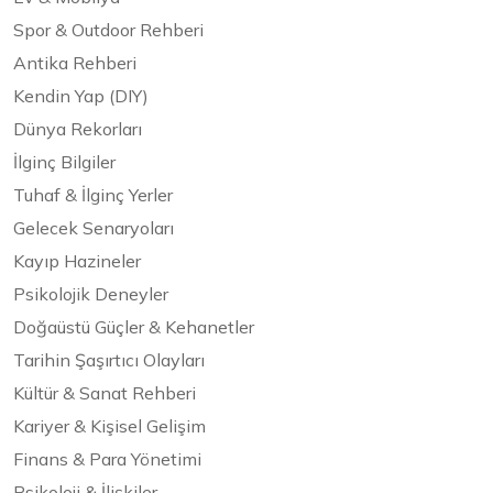
Spor & Outdoor Rehberi
Antika Rehberi
Kendin Yap (DIY)
Dünya Rekorları
İlginç Bilgiler
Tuhaf & İlginç Yerler
Gelecek Senaryoları
Kayıp Hazineler
Psikolojik Deneyler
Doğaüstü Güçler & Kehanetler
Tarihin Şaşırtıcı Olayları
Kültür & Sanat Rehberi
Kariyer & Kişisel Gelişim
Finans & Para Yönetimi
Psikoloji & İlişkiler