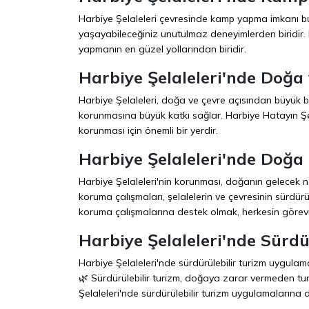
Harbiye Şelaleleri çevresinde kamp yapma imkanı b
yaşayabileceğiniz unutulmaz deneyimlerden biridir. 
yapmanın en güzel yollarından biridir.
Harbiye Şelaleleri'nde Doğa
Harbiye Şelaleleri, doğa ve çevre açısından büyük bi
korunmasına büyük katkı sağlar. Harbiye Hatayın Şela
korunması için önemli bir yerdir.
Harbiye Şelaleleri'nde Doğ
Harbiye Şelaleleri'nin korunması, doğanın gelecek n
koruma çalışmaları, şelalelerin ve çevresinin sürdürü
koruma çalışmalarına destek olmak, herkesin görevi
Harbiye Şelaleleri'nde Sürdü
Harbiye Şelaleleri'nde sürdürülebilir turizm uygula
🌿 Sürdürülebilir turizm, doğaya zarar vermeden turi
Şelaleleri'nde sürdürülebilir turizm uygulamalarına