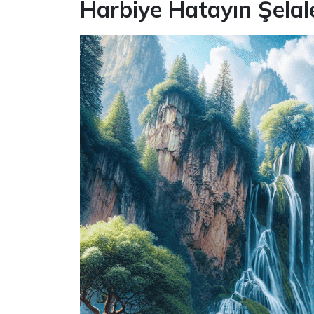
Harbiye Hatayın Şelale