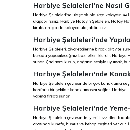
Harbiye Şelaleleri'ne Nasıl Gi
Harbiye Şelaleleri'ne ulaşmak oldukça kolaydır. 🚌 
ulaşabilirsiniz. Harbiye Hatayın Şelaleleri, Hatay H
kiralık araçla da kolayca ulaşabilirsiniz.
Harbiye Şelaleleri'nde Yapıl
Harbiye Şelaleleri, ziyaretçilerine birçok aktivite sun
burada yapabileceğiniz bazı etkinliklerdir. Harbiy
sunar. Çadırınızı kurup, doğanın sesiyle uyumak, bu
Harbiye Şelaleleri'nde Kon
Harbiye Şelaleleri çevresinde birçok konaklama seçen
konforlu bir şekilde konaklamasını sağlar. Harbiye Ha
yapma fırsatı sunar.
Harbiye Şelaleleri'nde Yeme
Harbiye Şelaleleri çevresinde, yerel lezzetleri tada
arasında künefe, humus ve kebap çeşitleri yer alır. 