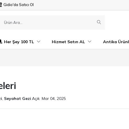
Gidio'da Satıcı Ol
Her Şey 100 TL
Hizmet Satın AL
Antika Ürünl
leri
i
,
Seyahat Gezi
Açık
Mar 04, 2025