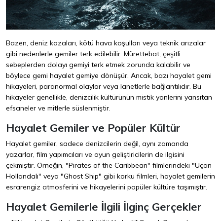
Bazen, deniz kazaları, kötü hava koşulları veya teknik arızalar
gibi nedenlerle gemiler terk edilebilir. Mürettebat, çeşitli
sebeplerden dolayı gemiyi terk etmek zorunda kalabilir ve
böylece gemi hayalet gemiye dönüşür. Ancak, bazı hayalet gemi
hikayeleri, paranormal olaylar veya lanetlerle bağlantılıdır. Bu
hikayeler genellikle, denizcilik kültürünün mistik yönlerini yansıtan
efsaneler ve mitlerle süslenmiştir.
Hayalet Gemiler ve Popüler Kültür
Hayalet gemiler, sadece denizcilerin değil, aynı zamanda
yazarlar, film yapımcıları ve oyun geliştiricilerin de ilgisini
çekmiştir. Örneğin, "Pirates of the Caribbean" filmlerindeki "Uçan
Hollandalı" veya "Ghost Ship" gibi korku filmleri, hayalet gemilerin
esrarengiz atmosferini ve hikayelerini popüler kültüre taşımıştır.
Hayalet Gemilerle İlgili İlginç Gerçekler