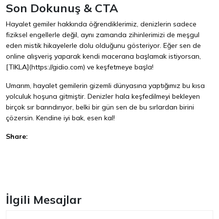
Son Dokunuş & CTA
Hayalet gemiler hakkında öğrendiklerimiz, denizlerin sadece
fiziksel engellerle değil, aynı zamanda zihinlerimizi de meşgul
eden mistik hikayelerle dolu olduğunu gösteriyor. Eğer sen de
online alışveriş yaparak kendi macerana başlamak istiyorsan,
[TIKLA](https://gidio.com) ve keşfetmeye başla!
Umarım, hayalet gemilerin gizemli dünyasına yaptığımız bu kısa
yolculuk hoşuna gitmiştir. Denizler hala keşfedilmeyi bekleyen
birçok sır barındırıyor, belki bir gün sen de bu sırlardan birini
çözersin. Kendine iyi bak, esen kal!
Share:
Facebook
İlgili Mesajlar