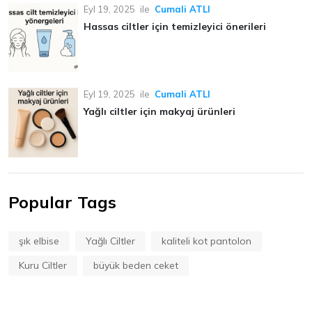
Eyl 19, 2025
ile
Cumali ATLI
Hassas ciltler için temizleyici önerileri
Eyl 19, 2025
ile
Cumali ATLI
Yağlı ciltler için makyaj ürünleri
Popular Tags
şık elbise
Yağlı Ciltler
kaliteli kot pantolon
Kuru Ciltler
büyük beden ceket