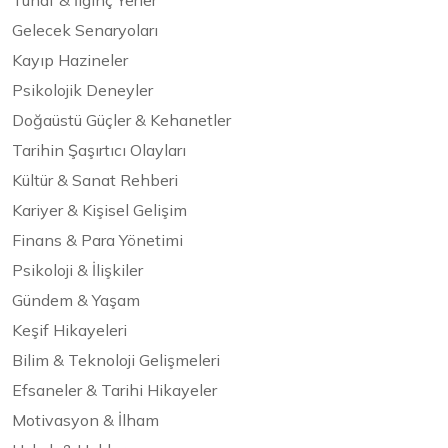
Tuhaf & İlginç Yerler
Gelecek Senaryoları
Kayıp Hazineler
Psikolojik Deneyler
Doğaüstü Güçler & Kehanetler
Tarihin Şaşırtıcı Olayları
Kültür & Sanat Rehberi
Kariyer & Kişisel Gelişim
Finans & Para Yönetimi
Psikoloji & İlişkiler
Gündem & Yaşam
Keşif Hikayeleri
Bilim & Teknoloji Gelişmeleri
Efsaneler & Tarihi Hikayeler
Motivasyon & İlham