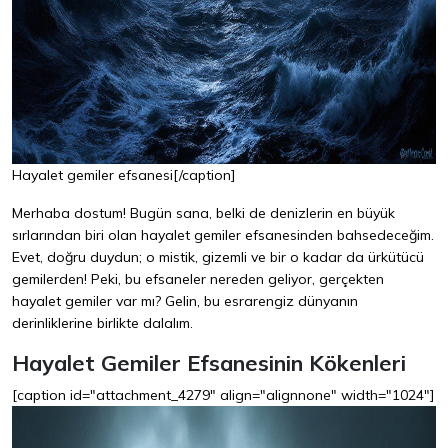
Hayalet gemiler efsanesi[/caption]
Merhaba dostum! Bugün sana, belki de denizlerin en büyük
sırlarından biri olan hayalet gemiler efsanesinden bahsedeceğim.
Evet, doğru duydun; o mistik, gizemli ve bir o kadar da ürkütücü
gemilerden! Peki, bu efsaneler nereden geliyor, gerçekten
hayalet gemiler var mı? Gelin, bu esrarengiz dünyanın
derinliklerine birlikte dalalım.
Hayalet Gemiler Efsanesinin Kökenleri
[caption id="attachment_4279" align="alignnone" width="1024"]