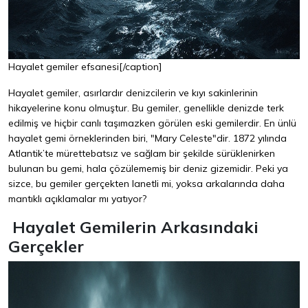
Hayalet gemiler efsanesi[/caption]
Hayalet gemiler, asırlardır denizcilerin ve kıyı sakinlerinin
hikayelerine konu olmuştur. Bu gemiler, genellikle denizde terk
edilmiş ve hiçbir canlı taşımazken görülen eski gemilerdir. En ünlü
hayalet gemi örneklerinden biri, "Mary Celeste"dir. 1872 yılında
Atlantik’te mürettebatsız ve sağlam bir şekilde sürüklenirken
bulunan bu gemi, hala çözülememiş bir deniz gizemidir. Peki ya
sizce, bu gemiler gerçekten lanetli mi, yoksa arkalarında daha
mantıklı açıklamalar mı yatıyor?
Hayalet Gemilerin Arkasındaki
Gerçekler