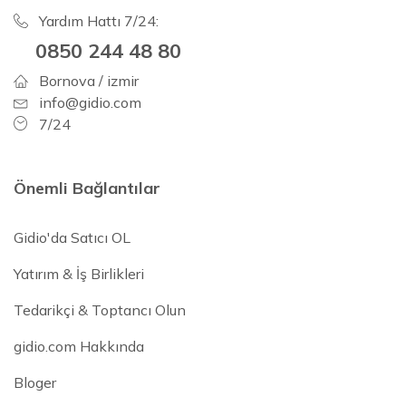
Yardım Hattı 7/24:
0850 244 48 80
Bornova / izmir
info@gidio.com
7/24
Önemli Bağlantılar
Gidio'da Satıcı OL
Yatırım & İş Birlikleri
Tedarikçi & Toptancı Olun
gidio.com Hakkında
Bloger