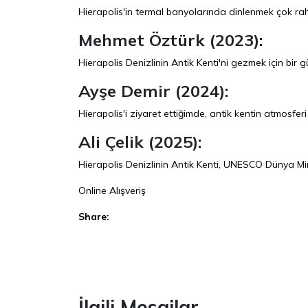
Hierapolis'in termal banyolarında dinlenmek çok raha
Mehmet Öztürk (2023):
Hierapolis Denizlinin Antik Kenti'ni gezmek için bir gü
Ayşe Demir (2024):
Hierapolis'i ziyaret ettiğimde, antik kentin atmosfer
Ali Çelik (2025):
Hierapolis Denizlinin Antik Kenti, UNESCO Dünya Mir
Online Alışveriş
Share:
Facebook
İlgili Mesajlar