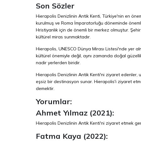
Son Sözler
Hierapolis Denizlinin Antik Kenti, Türkiye'nin en öneml
kurulmuş ve Roma İmparatorluğu döneminde önemli b
Hristiyanlık için de önemli bir merkez olmuştur. Şehir
kültürel miras sunmaktadır.
Hierapolis, UNESCO Dünya Mirası Listesi'nde yer a
kültürel önemiyle değil, aynı zamanda doğal güzellik
nadir yerlerden biridir.
Hierapolis Denizlinin Antik Kenti'ni ziyaret edenler,
eşsiz bir destinasyon sunar. Hierapolis'i ziyaret et
demektir.
Yorumlar:
Ahmet Yılmaz (2021):
Hierapolis Denizlinin Antik Kenti'ni ziyaret etmek ge
Fatma Kaya (2022):