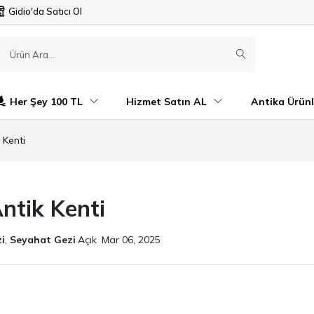
Gidio'da Satıcı Ol
Her Şey 100 TL
Hizmet Satın AL
Antika Ürünl
 Kenti
Antik Kenti
i
,
Seyahat Gezi
Açık
Mar 06, 2025