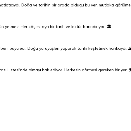
tlatıcıydı. Doğa ve tarihin bir arada olduğu bu yer, mutlaka görülmel
n yetmez. Her köşesi ayrı bir tarih ve kültür barındırıyor. 🏛️
i beni büyüledi. Doğa yürüyüşleri yaparak tarihi keşfetmek harikaydı. 
ası Listesi'nde olmayı hak ediyor. Herkesin görmesi gereken bir yer. 