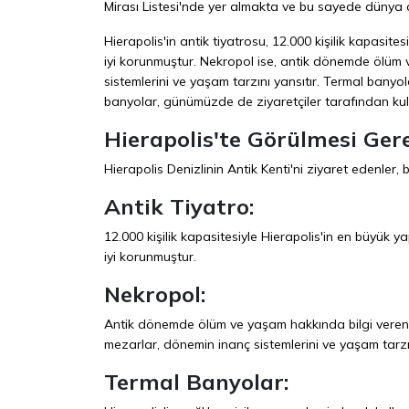
Mirası Listesi'nde yer almakta ve bu sayede dünya
Hierapolis'in antik tiyatrosu, 12.000 kişilik kapas
iyi korunmuştur. Nekropol ise, antik dönemde ölüm 
sistemlerini ve yaşam tarzını yansıtır. Termal banyola
banyolar, günümüzde de ziyaretçiler tarafından kul
Hierapolis'te Görülmesi Ger
Hierapolis Denizlinin Antik Kenti'ni ziyaret edenler, 
Antik Tiyatro:
12.000 kişilik kapasitesiyle Hierapolis'in en büyük
iyi korunmuştur.
Nekropol:
Antik dönemde ölüm ve yaşam hakkında bilgi veren nek
mezarlar, dönemin inanç sistemlerini ve yaşam tarzın
Termal Banyolar: