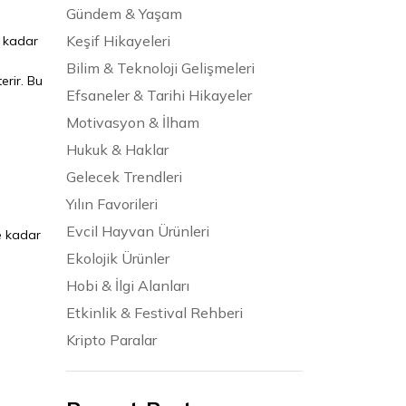
Gündem & Yaşam
Keşif Hikayeleri
e kadar
Bilim & Teknoloji Gelişmeleri
erir. Bu
Efsaneler & Tarihi Hikayeler
Motivasyon & İlham
Hukuk & Haklar
Gelecek Trendleri
Yılın Favorileri
Evcil Hayvan Ürünleri
e kadar
Ekolojik Ürünler
Hobi & İlgi Alanları
Etkinlik & Festival Rehberi
Kripto Paralar