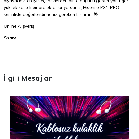
piyasadaki en iyi seçeneklerden biri olduğunu gösteriyor. Eğer
yüksek kaliteli bir projektör arıyorsanız, Hisense PX1-PRO
kesinlikle değerlendirmeniz gereken bir ürün. 🌟
Online Alışveriş
Share:
Facebook
İlgili Mesajlar