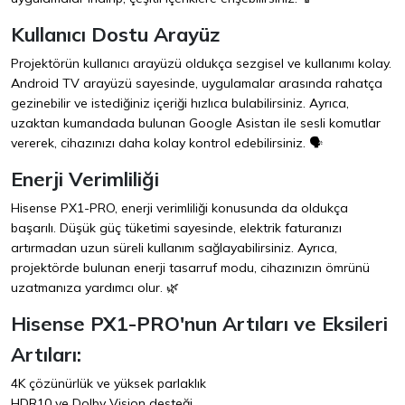
Kullanıcı Dostu Arayüz
Projektörün kullanıcı arayüzü oldukça sezgisel ve kullanımı kolay.
Android TV arayüzü sayesinde, uygulamalar arasında rahatça
gezinebilir ve istediğiniz içeriği hızlıca bulabilirsiniz. Ayrıca,
uzaktan kumandada bulunan Google Asistan ile sesli komutlar
vererek, cihazınızı daha kolay kontrol edebilirsiniz. 🗣️
Enerji Verimliliği
Hisense PX1-PRO, enerji verimliliği konusunda da oldukça
başarılı. Düşük güç tüketimi sayesinde, elektrik faturanızı
artırmadan uzun süreli kullanım sağlayabilirsiniz. Ayrıca,
projektörde bulunan enerji tasarruf modu, cihazınızın ömrünü
uzatmanıza yardımcı olur. 🌿
Hisense PX1-PRO'nun Artıları ve Eksileri
Artıları:
4K çözünürlük ve yüksek parlaklık
HDR10 ve Dolby Vision desteği