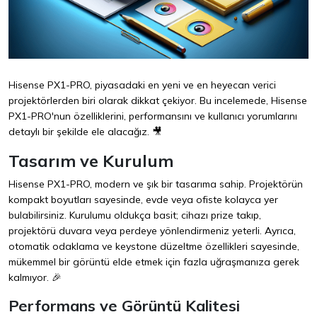
Hisense PX1-PRO, piyasadaki en yeni ve en heyecan verici
projektörlerden biri olarak dikkat çekiyor. Bu incelemede, Hisense
PX1-PRO'nun özelliklerini, performansını ve kullanıcı yorumlarını
detaylı bir şekilde ele alacağız. 🎥
Tasarım ve Kurulum
Hisense PX1-PRO, modern ve şık bir tasarıma sahip. Projektörün
kompakt boyutları sayesinde, evde veya ofiste kolayca yer
bulabilirsiniz. Kurulumu oldukça basit; cihazı prize takıp,
projektörü duvara veya perdeye yönlendirmeniz yeterli. Ayrıca,
otomatik odaklama ve keystone düzeltme özellikleri sayesinde,
mükemmel bir görüntü elde etmek için fazla uğraşmanıza gerek
kalmıyor. 🎉
Performans ve Görüntü Kalitesi