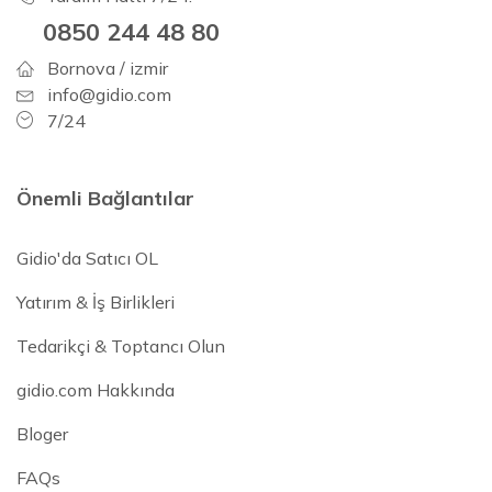
0850 244 48 80
Bornova / izmir
info@gidio.com
7/24
Önemli Bağlantılar
Gidio'da Satıcı OL
Yatırım & İş Birlikleri
Tedarikçi & Toptancı Olun
gidio.com Hakkında
Bloger
FAQs