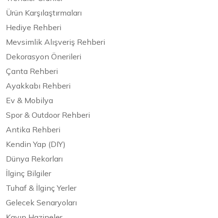
Ürün Karşılaştırmaları
Hediye Rehberi
Mevsimlik Alışveriş Rehberi
Dekorasyon Önerileri
Çanta Rehberi
Ayakkabı Rehberi
Ev & Mobilya
Spor & Outdoor Rehberi
Antika Rehberi
Kendin Yap (DIY)
Dünya Rekorları
İlginç Bilgiler
Tuhaf & İlginç Yerler
Gelecek Senaryoları
Kayıp Hazineler