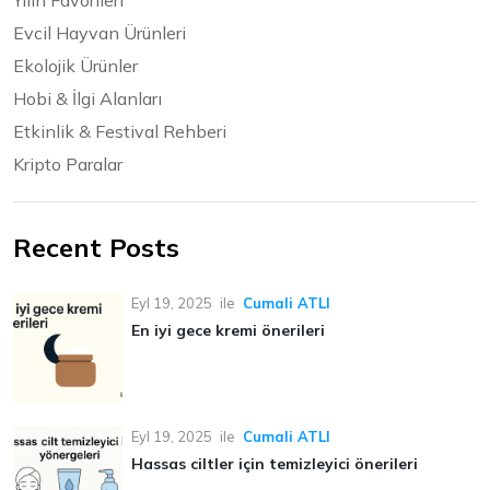
Yılın Favorileri
Evcil Hayvan Ürünleri
Ekolojik Ürünler
Hobi & İlgi Alanları
Etkinlik & Festival Rehberi
Kripto Paralar
Recent Posts
Eyl 19, 2025
ile
Cumali ATLI
En iyi gece kremi önerileri
Eyl 19, 2025
ile
Cumali ATLI
Hassas ciltler için temizleyici önerileri