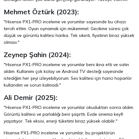
Mehmet Öztürk (2023):
"Hisense PX1-PRO inceleme ve yorumlar sayesinde bu cihazı
tercih ettim. Oyun oynamak için mükemmel. Gecikme süresi çok
düşük ve görüntü kalitesi harika. Tek sıkıntı, fiyatının biraz yüksek
olması."
Zeynep Şahin (2024):
"Hisense PX1-PRO inceleme ve yorumlar beni ikna etti ve satın
aldım. Kullanımı çok kolay ve Android TV desteği sayesinde
istediğim her şeyi izleyebiliyorum. Ses kalitesi için harici hoparlör
kullandım ve sorun kalmadı."
Ali Demir (2025):
"Hisense PX1-PRO inceleme ve yorumlar okuduktan sonra aldım.
Görüntü kalitesi ve parlaklığı beni şaşırttı. Evde sinema keyfi
yaşatıyor. Tek eksisi, enerji tüketimi biraz yüksek olabilir."
Hisense PX1-PRO inceleme ve yorumlar, bu projektörün