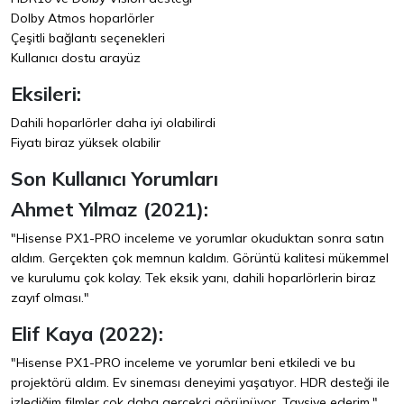
Dolby Atmos hoparlörler
Çeşitli bağlantı seçenekleri
Kullanıcı dostu arayüz
Eksileri:
Dahili hoparlörler daha iyi olabilirdi
Fiyatı biraz yüksek olabilir
Son Kullanıcı Yorumları
Ahmet Yılmaz (2021):
"Hisense PX1-PRO inceleme ve yorumlar okuduktan sonra satın
aldım. Gerçekten çok memnun kaldım. Görüntü kalitesi mükemmel
ve kurulumu çok kolay. Tek eksik yanı, dahili hoparlörlerin biraz
zayıf olması."
Elif Kaya (2022):
"Hisense PX1-PRO inceleme ve yorumlar beni etkiledi ve bu
projektörü aldım. Ev sineması deneyimi yaşatıyor. HDR desteği ile
izlediğim filmler çok daha gerçekçi görünüyor. Tavsiye ederim."