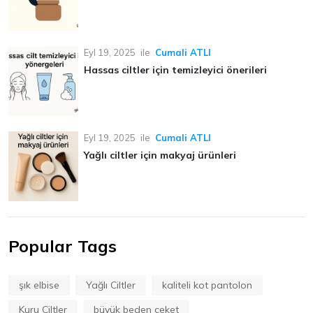
Eyl 19, 2025
ile
Cumali ATLI
Hassas ciltler için temizleyici önerileri
Eyl 19, 2025
ile
Cumali ATLI
Yağlı ciltler için makyaj ürünleri
Popular Tags
şık elbise
Yağlı Ciltler
kaliteli kot pantolon
Kuru Ciltler
büyük beden ceket