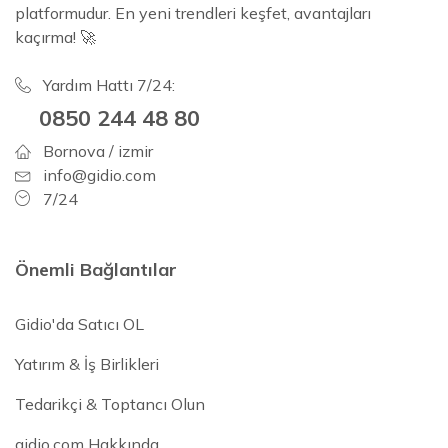
platformudur. En yeni trendleri keşfet, avantajları
kaçırma! 🚀
Yardım Hattı 7/24:
0850 244 48 80
Bornova / izmir
info@gidio.com
7/24
Önemli Bağlantılar
Gidio'da Satıcı OL
Yatırım & İş Birlikleri
Tedarikçi & Toptancı Olun
gidio.com Hakkında