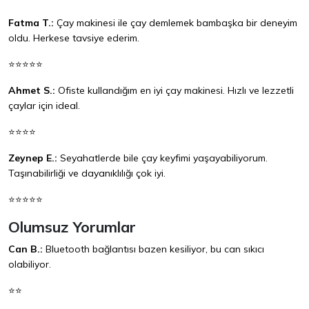
Fatma T.:
Çay makinesi ile çay demlemek bambaşka bir deneyim
oldu. Herkese tavsiye ederim.
⭐⭐⭐⭐⭐
Ahmet S.:
Ofiste kullandığım en iyi çay makinesi. Hızlı ve lezzetli
çaylar için ideal.
⭐⭐⭐⭐
Zeynep E.:
Seyahatlerde bile çay keyfimi yaşayabiliyorum.
Taşınabilirliği ve dayanıklılığı çok iyi.
⭐⭐⭐⭐⭐
Olumsuz Yorumlar
Can B.:
Bluetooth bağlantısı bazen kesiliyor, bu can sıkıcı
olabiliyor.
⭐⭐