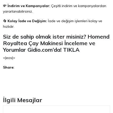
💸
İndirim ve Kampanyalar:
Çeşitli indirim ve kampanyalardan
yararlanabilirsiniz.
🔄
Kolay İade ve Değişim:
İade ve değişim işlemleri kolay ve
hızlıdır.
Siz de sahip olmak ister misiniz? Homend
Royaltea Çay Makinesi İnceleme ve
Yorumlar
Gidio.com
’da!
TIKLA
<|eos|>
Share:
Facebook
İlgili Mesajlar