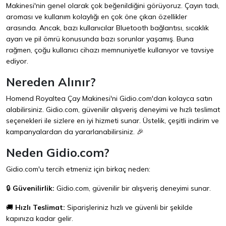
Makinesi'nin genel olarak çok beğenildiğini görüyoruz. Çayın tadı,
aroması ve kullanım kolaylığı en çok öne çıkan özellikler
arasında. Ancak, bazı kullanıcılar Bluetooth bağlantısı, sıcaklık
ayarı ve pil ömrü konusunda bazı sorunlar yaşamış. Buna
rağmen, çoğu kullanıcı cihazı memnuniyetle kullanıyor ve tavsiye
ediyor.
Nereden Alınır?
Homend Royaltea Çay Makinesi'ni
Gidio.com
'dan kolayca satın
alabilirsiniz.
Gidio.com
, güvenilir alışveriş deneyimi ve hızlı teslimat
seçenekleri ile sizlere en iyi hizmeti sunar. Üstelik, çeşitli indirim ve
kampanyalardan da yararlanabilirsiniz. 🎉
Neden Gidio.com?
Gidio.com
'u tercih etmeniz için birkaç neden:
🔒
Güvenilirlik:
Gidio.com
, güvenilir bir alışveriş deneyimi sunar.
🚚
Hızlı Teslimat:
Siparişleriniz hızlı ve güvenli bir şekilde
kapınıza kadar gelir.