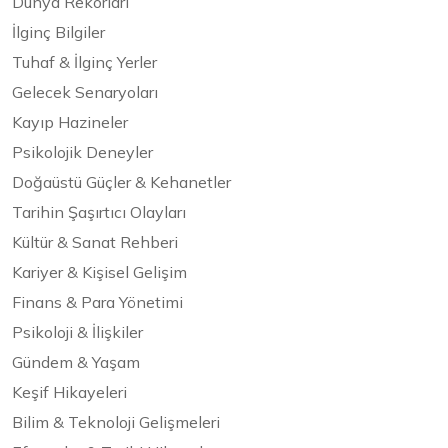
Dünya Rekorları
İlginç Bilgiler
Tuhaf & İlginç Yerler
Gelecek Senaryoları
Kayıp Hazineler
Psikolojik Deneyler
Doğaüstü Güçler & Kehanetler
Tarihin Şaşırtıcı Olayları
Kültür & Sanat Rehberi
Kariyer & Kişisel Gelişim
Finans & Para Yönetimi
Psikoloji & İlişkiler
Gündem & Yaşam
Keşif Hikayeleri
Bilim & Teknoloji Gelişmeleri