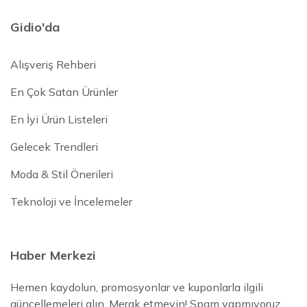
Gidio'da
Alışveriş Rehberi
En Çok Satan Ürünler
En İyi Ürün Listeleri
Gelecek Trendleri
Moda & Stil Önerileri
Teknoloji ve İncelemeler
Haber Merkezi
Hemen kaydolun, promosyonlar ve kuponlarla ilgili
güncellemeleri alın. Merak etmeyin! Spam yapmıyoruz.