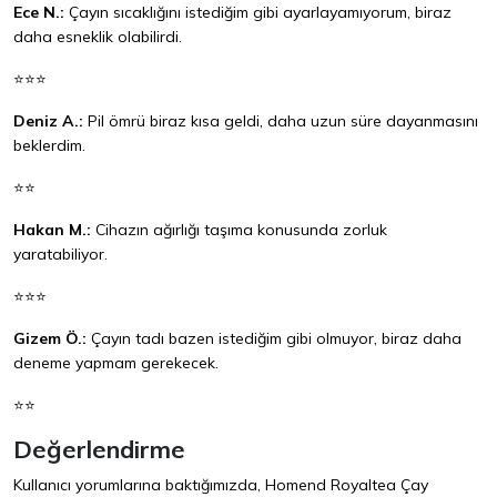
Ece N.:
Çayın sıcaklığını istediğim gibi ayarlayamıyorum, biraz
daha esneklik olabilirdi.
⭐⭐⭐
Deniz A.:
Pil ömrü biraz kısa geldi, daha uzun süre dayanmasını
beklerdim.
⭐⭐
Hakan M.:
Cihazın ağırlığı taşıma konusunda zorluk
yaratabiliyor.
⭐⭐⭐
Gizem Ö.:
Çayın tadı bazen istediğim gibi olmuyor, biraz daha
deneme yapmam gerekecek.
⭐⭐
Değerlendirme
Kullanıcı yorumlarına baktığımızda, Homend Royaltea Çay