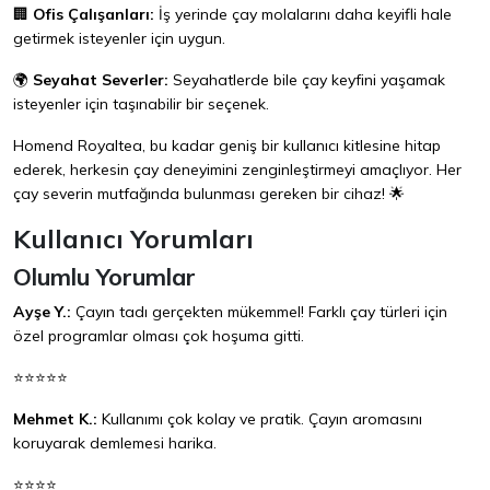
🏢
Ofis Çalışanları:
İş yerinde çay molalarını daha keyifli hale
getirmek isteyenler için uygun.
🌍
Seyahat Severler:
Seyahatlerde bile çay keyfini yaşamak
isteyenler için taşınabilir bir seçenek.
Homend Royaltea, bu kadar geniş bir kullanıcı kitlesine hitap
ederek, herkesin çay deneyimini zenginleştirmeyi amaçlıyor. Her
çay severin mutfağında bulunması gereken bir cihaz! 🌟
Kullanıcı Yorumları
Olumlu Yorumlar
Ayşe Y.:
Çayın tadı gerçekten mükemmel! Farklı çay türleri için
özel programlar olması çok hoşuma gitti.
⭐⭐⭐⭐⭐
Mehmet K.:
Kullanımı çok kolay ve pratik. Çayın aromasını
koruyarak demlemesi harika.
⭐⭐⭐⭐