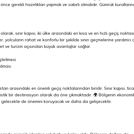
önce gerekli hazırlıkları yapmalı ve sabırlı olmalıdır. Gümrük kuralların
larak, sınır kapısı, iki ülke arasındaki en kısa ve en hızlı geçiş noktası
er, yolcuların rahat ve konforlu bir şekilde sınırı geçmelerine yardımcı o
aret ve turizm açısından büyük avantajlar sağlar.
ştirilmesi
olması
stan arasındaki en önemli geçiş noktalarından biridir. Sınır kapısı, tica
turistik bir destinasyon olarak da öne çıkmaktadır. 🌍 Bölgenin ekonomi
ı, gelecekte de önemini koruyacak ve daha da gelişecektir.