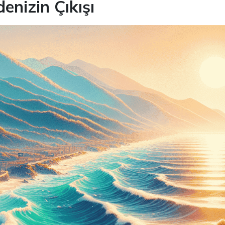
enizin Çıkışı