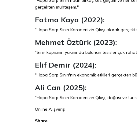
"Hopa Sarp Sınırı'ndan birkaç kez geçtim ve her sef
gerçekten muhteşem."
Fatma Kaya (2022):
"Hopa Sarp Sınırı Karadenizin Çıkışı olarak gerçekten 
Mehmet Öztürk (2023):
"Sınır kapısının yakınında bulunan tesisler çok rah
Elif Demir (2024):
"Hopa Sarp Sınırı'nın ekonomik etkileri gerçekten büy
Ali Can (2025):
"Hopa Sarp Sınırı Karadenizin Çıkışı, doğası ve turis
Online Alışveriş
Share:
Facebook