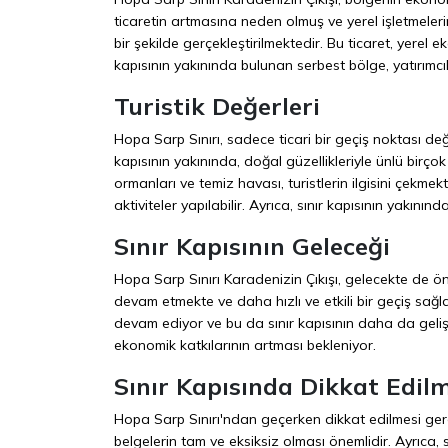
ticaretin artmasına neden olmuş ve yerel işletmeleri
bir şekilde gerçekleştirilmektedir. Bu ticaret, yerel e
kapısının yakınında bulunan serbest bölge, yatırımcıl
Turistik Değerleri
Hopa Sarp Sınırı, sadece ticari bir geçiş noktası de
kapısının yakınında, doğal güzellikleriyle ünlü birço
ormanları ve temiz havası, turistlerin ilgisini çekm
aktiviteler yapılabilir. Ayrıca, sınır kapısının yakınınd
Sınır Kapısının Geleceği
Hopa Sarp Sınırı Karadenizin Çıkışı, gelecekte de ö
devam etmekte ve daha hızlı ve etkili bir geçiş sağlam
devam ediyor ve bu da sınır kapısının daha da gelişm
ekonomik katkılarının artması bekleniyor.
Sınır Kapısında Dikkat Edil
Hopa Sarp Sınırı'ndan geçerken dikkat edilmesi gere
belgelerin tam ve eksiksiz olması önemlidir. Ayrıca,