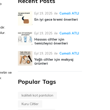
Recent Posts
a
Eyl 19, 2025
ile
Cumali ATLI
En iyi gece kremi önerileri
dır.
lur.
Eyl 19, 2025
ile
Cumali ATLI
Hassas ciltler için
temizleyici önerileri
Eyl 19, 2025
ile
Cumali ATLI
Yağlı ciltler için makyaj
ürünleri
retin ve
k
Popular Tags
kaliteli kot pantolon
Kuru Ciltler