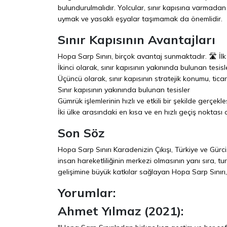
bulundurulmalıdır. Yolcular, sınır kapısına varmadan 
uymak ve yasaklı eşyalar taşımamak da önemlidir.
Sınır Kapısının Avantajları
Hopa Sarp Sınırı, birçok avantaj sunmaktadır. 🛣️ İlk o
İkinci olarak, sınır kapısının yakınında bulunan tesisl
Üçüncü olarak, sınır kapısının stratejik konumu, tic
Sınır kapısının yakınında bulunan tesisler
Gümrük işlemlerinin hızlı ve etkili bir şekilde gerçekle
İki ülke arasındaki en kısa ve en hızlı geçiş noktası 
Son Söz
Hopa Sarp Sınırı Karadenizin Çıkışı, Türkiye ve Gürci
insan hareketliliğinin merkezi olmasının yanı sıra, 
gelişimine büyük katkılar sağlayan Hopa Sarp Sınır
Yorumlar:
Ahmet Yılmaz (2021):