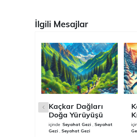
İlgili Mesajlar
Kaçkar Dağları
K
Doğa Yürüyüşü
K
içinde
Seyahat Gezi
,
Seyahat
içi
Gezi
,
Seyahat Gezi
Ge