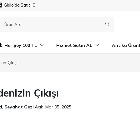
Gidio'da Satıcı Ol
Her Şey 100 TL
Hizmet Satın AL
Antika Ürünl
in Çıkışı
enizin Çıkışı
i
,
Seyahat Gezi
Açık
Mar 05, 2025