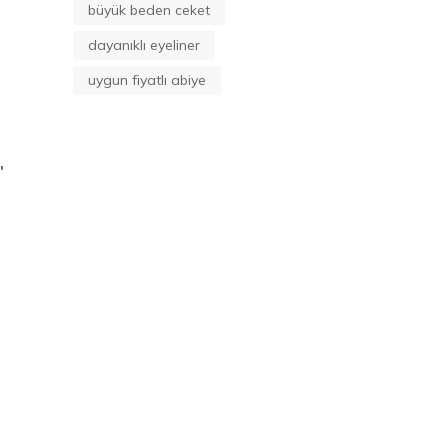
büyük beden ceket
dayanıklı eyeliner
uygun fiyatlı abiye
"