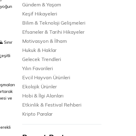
Gündem & Yaşam
i yoğun
Keşif Hikayeleri
Bilim & Teknoloji Gelişmeleri
Efsaneler & Tarihi Hikayeler
Motivasyon & İlham
 Sınır
Hukuk & Haklar
eşitli
Gelecek Trendleri
Yılın Favorileri
Evcil Hayvan Ürünleri
ışmaları
Ekolojik Ürünler
artarak
Hobi & İlgi Alanları
mesi ve
Etkinlik & Festival Rehberi
Kripto Paralar
erekli