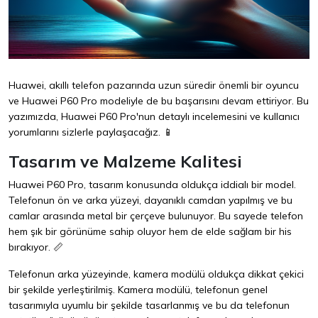
Huawei, akıllı telefon pazarında uzun süredir önemli bir oyuncu
ve Huawei P60 Pro modeliyle de bu başarısını devam ettiriyor. Bu
yazımızda, Huawei P60 Pro'nun detaylı incelemesini ve kullanıcı
yorumlarını sizlerle paylaşacağız. 📱
Tasarım ve Malzeme Kalitesi
Huawei P60 Pro, tasarım konusunda oldukça iddialı bir model.
Telefonun ön ve arka yüzeyi, dayanıklı camdan yapılmış ve bu
camlar arasında metal bir çerçeve bulunuyor. Bu sayede telefon
hem şık bir görünüme sahip oluyor hem de elde sağlam bir his
bırakıyor. 📏
Telefonun arka yüzeyinde, kamera modülü oldukça dikkat çekici
bir şekilde yerleştirilmiş. Kamera modülü, telefonun genel
tasarımıyla uyumlu bir şekilde tasarlanmış ve bu da telefonun