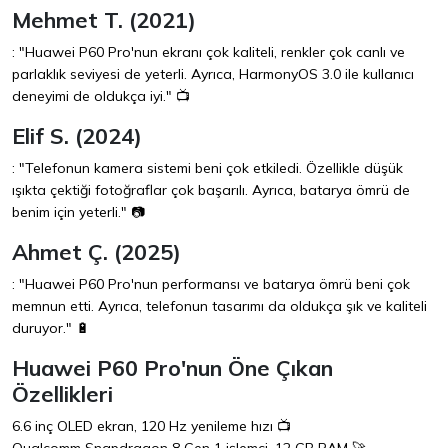
Mehmet T. (2021)
: "Huawei P60 Pro'nun ekranı çok kaliteli, renkler çok canlı ve
parlaklık seviyesi de yeterli. Ayrıca, HarmonyOS 3.0 ile kullanıcı
deneyimi de oldukça iyi." 📺
Elif S. (2024)
: "Telefonun kamera sistemi beni çok etkiledi. Özellikle düşük
ışıkta çektiği fotoğraflar çok başarılı. Ayrıca, batarya ömrü de
benim için yeterli." 📷
Ahmet Ç. (2025)
: "Huawei P60 Pro'nun performansı ve batarya ömrü beni çok
memnun etti. Ayrıca, telefonun tasarımı da oldukça şık ve kaliteli
duruyor." 🔋
Huawei P60 Pro'nun Öne Çıkan
Özellikleri
6.6 inç OLED ekran, 120 Hz yenileme hızı 📺