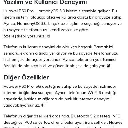
Yazılım ve Kullanıcı Deneyimi
Huawei P60 Pro, HarmonyOS 3.0 işletim sistemiyle geliyor. Bu
işletim sistemi, oldukça akıcı ve kullanıcı dostu bir arayüze sahip.
Ayrıca, HarmonyOS 3.0, birçok özelleştirme seçeneği sunuyor ve
bu sayede telefonunuzu kendi zevkinize göre
özelleştirebiliyorsunuz. 🎨
Telefonun kullanıcı deneyimi de oldukça başarılı. Parmak izi
sensörü, ekranın altında yer alıyor ve bu sayede telefonunuzu
hızlı bir şekilde açabiliyorsunuz. Ayrıca, telefonun yüz tanıma
özelliği de oldukça hızlı ve güvenilir bir şekilde çalışıyor. 🔐
Diğer Özellikler
Huawei P60 Pro, 5G desteğine sahip ve bu sayede hızlı mobil
internet bağlantısı sunuyor. Ayrıca, telefonun Wi-Fi 6 desteği
sayesinde, kablosuz ağlarda da hızlı bir internet deneyimi
yaşayabiliyorsunuz. 🌐
Telefonun diğer özellikleri arasında, Bluetooth 5.2 desteği, NFC
desteği ve IP68 su ve toz direnci bulunuyor. Bu özellikler, Huawei