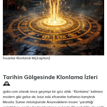
İnsanlar Klonlandı Mı[/caption]
Tarihin Gölgesinde Klonlama İzleri
🕰️
gidio.com olarak önce geçmişe bir göz attık. “Klonlama” kelimesi
modern gibi gelse de, bazı eski efsaneler kafamızı karıştırdı.
Mesela, Sümer mitolojisinde Anunnakilerin insanı “yarattığı”