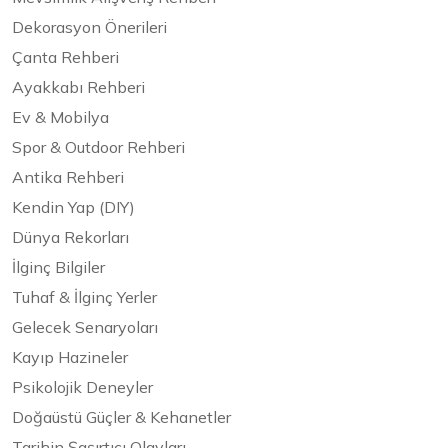
Dekorasyon Önerileri
Çanta Rehberi
Ayakkabı Rehberi
Ev & Mobilya
Spor & Outdoor Rehberi
Antika Rehberi
Kendin Yap (DIY)
Dünya Rekorları
İlginç Bilgiler
Tuhaf & İlginç Yerler
Gelecek Senaryoları
Kayıp Hazineler
Psikolojik Deneyler
Doğaüstü Güçler & Kehanetler
Tarihin Şaşırtıcı Olayları