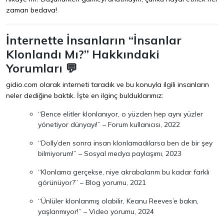
zaman bedava!
İnternette İnsanların “İnsanlar
Klonlandı Mı?” Hakkındaki
Yorumları 💬
gidio.com olarak interneti taradık ve bu konuyla ilgili insanların
neler dediğine baktık. İşte en ilginç bulduklarımız:
“Bence elitler klonlanıyor, o yüzden hep aynı yüzler
yönetiyor dünyayı!” – Forum kullanıcısı, 2022
“Dolly’den sonra insan klonlamadılarsa ben de bir şey
bilmiyorum!” – Sosyal medya paylaşımı, 2023
“Klonlama gerçekse, niye akrabalarım bu kadar farklı
görünüyor?” – Blog yorumu, 2021
“Ünlüler klonlanmış olabilir, Keanu Reeves’e bakın,
yaşlanmıyor!” – Video yorumu, 2024