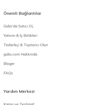
Önemli Bağlantılar
Gidio'da Satıcı OL
Yatırım & İş Birlikleri
Tedarikçi & Toptancı Olun
gidio.com Hakkında
Bloger
FAQs
Yardım Merkezi
Kargo ve Teslimat