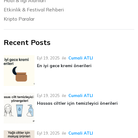
Hobi & İlgi Alanları
Etkinlik & Festival Rehberi
Kripto Paralar
Recent Posts
Eyl 19, 2025
ile
Cumali ATLI
En iyi gece kremi önerileri
Eyl 19, 2025
ile
Cumali ATLI
Hassas ciltler için temizleyici önerileri
Eyl 19, 2025
ile
Cumali ATLI