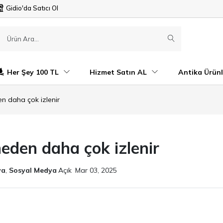
Gidio'da Satıcı Ol
Her Şey 100 TL
Hizmet Satın AL
Antika Ürünl
en daha çok izlenir
neden daha çok izlenir
ya
,
Sosyal Medya
Açık
Mar 03, 2025