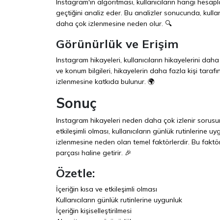
Instagram'ın algoritması, kullanıcıların hangi hesaplar
geçtiğini analiz eder. Bu analizler sonucunda, kullanı
daha çok izlenmesine neden olur. 🔍
Görünürlük ve Erişim
Instagram hikayeleri, kullanıcıların hikayelerini daha 
ve konum bilgileri, hikayelerin daha fazla kişi tara
izlenmesine katkıda bulunur. 🌍
Sonuç
Instagram hikayeleri neden daha çok izlenir sorusunu
etkileşimli olması, kullanıcıların günlük rutinlerine uy
izlenmesine neden olan temel faktörlerdir. Bu faktö
parçası haline getirir. 🎉
Özetle:
İçeriğin kısa ve etkileşimli olması
Kullanıcıların günlük rutinlerine uygunluk
İçeriğin kişiselleştirilmesi