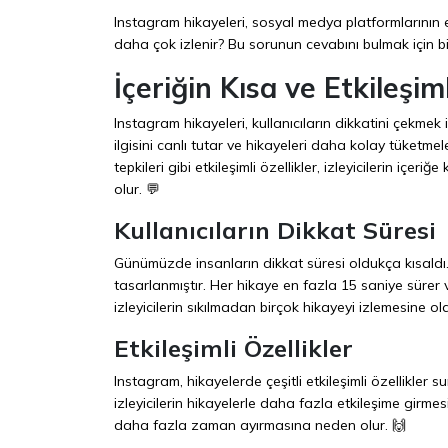
Instagram hikayeleri, sosyal medya platformlarının e
daha çok izlenir? Bu sorunun cevabını bulmak için b
İçeriğin Kısa ve Etkileşim
Instagram hikayeleri, kullanıcıların dikkatini çekmek i
ilgisini canlı tutar ve hikayeleri daha kolay tüketmel
tepkileri gibi etkileşimli özellikler, izleyicilerin içeri
olur. 💬
Kullanıcıların Dikkat Süresi
Günümüzde insanların dikkat süresi oldukça kısaldı. 
tasarlanmıştır. Her hikaye en fazla 15 saniye sürer ve
izleyicilerin sıkılmadan birçok hikayeyi izlemesine o
Etkileşimli Özellikler
Instagram, hikayelerde çeşitli etkileşimli özellikler su
izleyicilerin hikayelerle daha fazla etkileşime girmesi
daha fazla zaman ayırmasına neden olur. 🙌