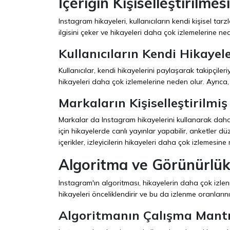
İçeriğin Kişiselleştirilmesi
Instagram hikayeleri, kullanıcıların kendi kişisel tarzla
ilgisini çeker ve hikayeleri daha çok izlemelerine ne
Kullanıcıların Kendi Hikayel
Kullanıcılar, kendi hikayelerini paylaşarak takipçileriy
hikayeleri daha çok izlemelerine neden olur. Ayrıca, 
Markaların Kişiselleştirilmiş 
Markalar da Instagram hikayelerini kullanarak daha ki
için hikayelerde canlı yayınlar yapabilir, anketler düze
içerikler, izleyicilerin hikayeleri daha çok izlemesine 
Algoritma ve Görünürlü
Instagram'ın algoritması, hikayelerin daha çok izlenm
hikayeleri önceliklendirir ve bu da izlenme oranlarını 
Algoritmanın Çalışma Mantı