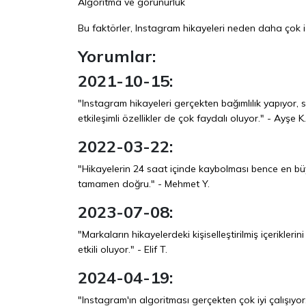
Algoritma ve görünürlük
Bu faktörler, Instagram hikayeleri neden daha çok izl
Yorumlar:
2021-10-15:
"Instagram hikayeleri gerçekten bağımlılık yapıyor,
etkileşimli özellikler de çok faydalı oluyor." - Ayşe K.
2022-03-22:
"Hikayelerin 24 saat içinde kaybolması bence en büy
tamamen doğru." - Mehmet Y.
2023-07-08:
"Markaların hikayelerdeki kişiselleştirilmiş içerikle
etkili oluyor." - Elif T.
2024-04-19:
"Instagram'ın algoritması gerçekten çok iyi çalışıyor