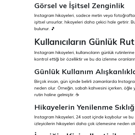
Görsel ve İşitsel Zenginlik
Instagram hikayeleri, sadece metin veya fotoğraftan 
işitsel unsurlar, hikayeleri daha çekici hale getirir. 
bulunur. 🎵
Kullanıcıların Günlük Ru
Instagram hikayeleri, kullanıcıların günlük rutinlerine
kontrol ettiği bir özelliktir ve bu da izlenme oranlarını
Günlük Kullanım Alışkanlıkl
Birçok insan, gün içinde belirli zamanlarda Instagra
neden olur. Örneğin, sabah kahvesini içerken, öğle
rutin haline gelmiştir. ☕
Hikayelerin Yenilenme Sıklığ
Instagram hikayeleri, 24 saat içinde kaybolur ve bu da 
izleyicilerin hikayeleri daha çok izlemesine neden ol