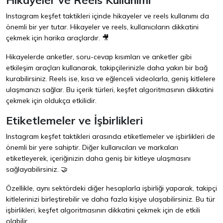
Instagram keşfet taktikleri içinde hikayeler ve reels kullanımı da
önemli bir yer tutar. Hikayeler ve reels, kullanıcıların dikkatini
çekmek için harika araçlardır. 🎥
Hikayelerde anketler, soru-cevap kısımları ve anketler gibi
etkileşim araçları kullanarak, takipçilerinizle daha yakın bir bağ
kurabilirsiniz. Reels ise, kısa ve eğlenceli videolarla, geniş kitlelere
ulaşmanızı sağlar. Bu içerik türleri, keşfet algoritmasının dikkatini
çekmek için oldukça etkilidir.
Etiketlemeler ve İşbirlikleri
Instagram keşfet taktikleri arasında etiketlemeler ve işbirlikleri de
önemli bir yere sahiptir. Diğer kullanıcıları ve markaları
etiketleyerek, içeriğinizin daha geniş bir kitleye ulaşmasını
sağlayabilirsiniz. 🤝
Özellikle, aynı sektördeki diğer hesaplarla işbirliği yaparak, takipçi
kitlelerinizi birleştirebilir ve daha fazla kişiye ulaşabilirsiniz. Bu tür
işbirlikleri, keşfet algoritmasının dikkatini çekmek için de etkili
olabilir.