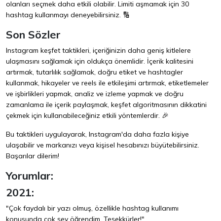
olanları seçmek daha etkili olabilir. Limiti aşmamak için 30
hashtag kullanmayı deneyebilirsiniz. 🔢
Son Sözler
Instagram keşfet taktikleri, içeriğinizin daha geniş kitlelere
ulaşmasını sağlamak için oldukça önemlidir. İçerik kalitesini
artırmak, tutarlılık sağlamak, doğru etiket ve hashtagler
kullanmak, hikayeler ve reels ile etkileşimi artırmak, etiketlemeler
ve işbirlikleri yapmak, analiz ve izleme yapmak ve doğru
zamanlama ile içerik paylaşmak, keşfet algoritmasının dikkatini
çekmek için kullanabileceğiniz etkili yöntemlerdir. 🎉
Bu taktikleri uygulayarak, Instagram'da daha fazla kişiye
ulaşabilir ve markanızı veya kişisel hesabınızı büyütebilirsiniz.
Başarılar dilerim!
Yorumlar:
2021:
"Çok faydalı bir yazı olmuş, özellikle hashtag kullanımı
konusunda çok şey öğrendim. Teşekkürler!"