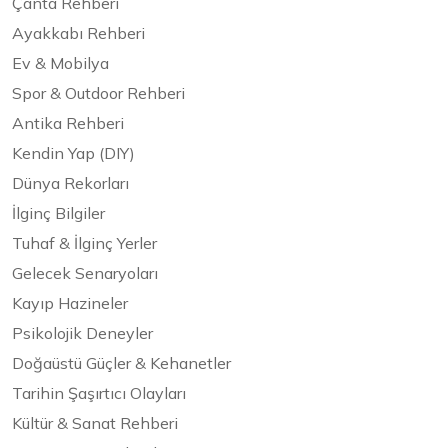
Çanta Rehberi
Ayakkabı Rehberi
Ev & Mobilya
Spor & Outdoor Rehberi
Antika Rehberi
Kendin Yap (DIY)
Dünya Rekorları
İlginç Bilgiler
Tuhaf & İlginç Yerler
Gelecek Senaryoları
Kayıp Hazineler
Psikolojik Deneyler
Doğaüstü Güçler & Kehanetler
Tarihin Şaşırtıcı Olayları
Kültür & Sanat Rehberi