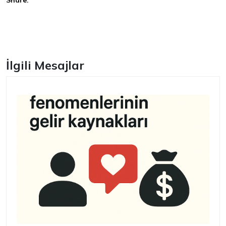
Share:
Facebook
İlgili Mesajlar