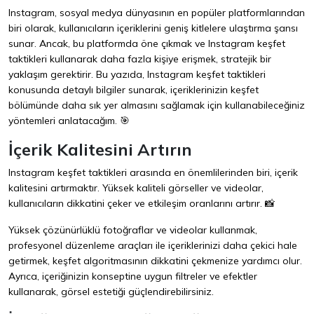
Instagram, sosyal medya dünyasının en popüler platformlarından
biri olarak, kullanıcıların içeriklerini geniş kitlelere ulaştırma şansı
sunar. Ancak, bu platformda öne çıkmak ve Instagram keşfet
taktikleri kullanarak daha fazla kişiye erişmek, stratejik bir
yaklaşım gerektirir. Bu yazıda, Instagram keşfet taktikleri
konusunda detaylı bilgiler sunarak, içeriklerinizin keşfet
bölümünde daha sık yer almasını sağlamak için kullanabileceğiniz
yöntemleri anlatacağım. 🎯
İçerik Kalitesini Artırın
Instagram keşfet taktikleri arasında en önemlilerinden biri, içerik
kalitesini artırmaktır. Yüksek kaliteli görseller ve videolar,
kullanıcıların dikkatini çeker ve etkileşim oranlarını artırır. 📸
Yüksek çözünürlüklü fotoğraflar ve videolar kullanmak,
profesyonel düzenleme araçları ile içeriklerinizi daha çekici hale
getirmek, keşfet algoritmasının dikkatini çekmenize yardımcı olur.
Ayrıca, içeriğinizin konseptine uygun filtreler ve efektler
kullanarak, görsel estetiği güçlendirebilirsiniz.