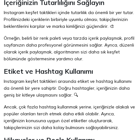
İçeriğinizin Tutarlılığını Sağlayın
Instagram keşfet taktikleri içinde tutarlılık da önemli bir yer tutar.
Profilinizdeki içeriklerin birbiriyle uyumlu olması, takipçilerinizin
beklentilerini karşılar ve marka kimliğinizi güçlendirir. 🎨
Örneğin, belirli bir renk paleti veya tarzda içerik paylaşmak, profil
sayfanızın daha profesyonel görünmesini sağlar. Ayrıca, düzenli
olarak içerik paylaşmak, algoritmanın sizi daha sık keşfet
bölümünde göstermesine yardımcı olur.
Etiket ve Hashtag Kullanımı
Instagram keşfet taktikleri arasında etiket ve hashtag kullanımı
da önemli bir yere sahiptir. Doğru hashtagler, içeriğinizin daha
geniş bir kitleye ulaşmasını sağlar. 🔍
Ancak, çok fazla hashtag kullanmak yerine, içeriğinizle alakalı ve
popüler olanları tercih etmek daha etkili olabilir. Ayrıca,
içeriğinizin konusuna uygun özel etiketler oluşturarak,
takipçilerinizin sizi daha kolay bulmasını sağlayabilirsiniz.
Hikayeler ve Reels Kullanımı