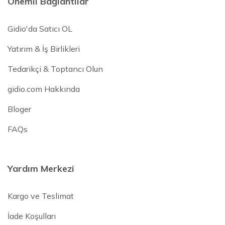
Önemli Bağlantılar
Gidio'da Satıcı OL
Yatırım & İş Birlikleri
Tedarikçi & Toptancı Olun
gidio.com Hakkında
Bloger
FAQs
Yardım Merkezi
Kargo ve Teslimat
İade Koşulları