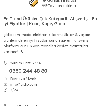
🔥 Günlük Fırsatlar
%50'e varan indirimler
En Trend Ürünler Çok Kategorili Alışveriş – En
İyi Fiyatlar | Kapış Kapış Gidio
gidio.com, moda, elektronik, kozmetik, ev & yaşam
ürünlerinde en iyi fırsatları sunan güvenli alışveriş
platformudur. En yeni trendleri keşfet, avantajları
kaçırma! 🚀
Yardım Hattı 7/24:
0850 244 48 80
Bornova / izmir
info@gidio.com
7/24