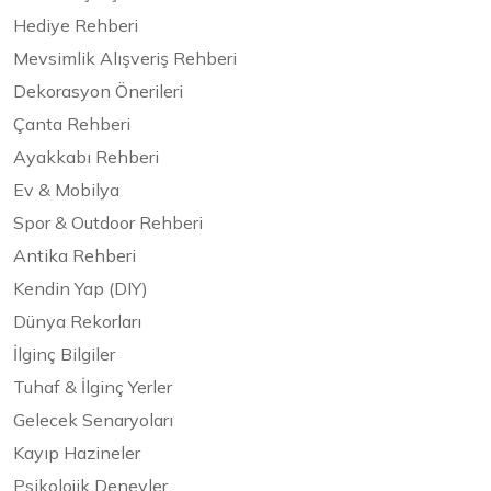
Hediye Rehberi
Mevsimlik Alışveriş Rehberi
Dekorasyon Önerileri
Çanta Rehberi
Ayakkabı Rehberi
Ev & Mobilya
Spor & Outdoor Rehberi
Antika Rehberi
Kendin Yap (DIY)
Dünya Rekorları
İlginç Bilgiler
Tuhaf & İlginç Yerler
Gelecek Senaryoları
Kayıp Hazineler
Psikolojik Deneyler