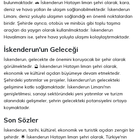
bulunmaktadır. 🚗 İskenderun Hatayın liman şehri olarak, kara,
deniz ve hava yolları ile ulaşım sağlanabilmektedir. İskenderun
Limanı, deniz yoluyla ulaşımın sağlandığı en önemli noktalardan
biridir. Şehirde ayrıca, otobüs ve minibüs gibi toplu taşıma
araçları da yaygın olarak kullanılmaktadır. İskenderun
Havalimanı ise, şehre hava yoluyla ulaşımı kolaylaştırmaktadır.
İskenderun'un Geleceği
İskenderun, gelecekte de önemini koruyacak bir şehir olarak
görülmektedir. 🔮 İskenderun Hatayın liman şehri olarak,
ekonomik ve kültürel açıdan büyümeye devam etmektedir.
Şehirdeki yatırımlar ve projeler, İskenderun'un gelecekteki
gelişimine katkı sağlamaktadır. İskenderun Limanı'nın
genişletilmesi, sanayi sektöründeki yeni yatırımlar ve turizm
alanındaki gelişmeler, şehrin gelecekteki potansiyelini ortaya
koymaktadır.
Son Sözler
İskenderun, tarihi, kültürel, ekonomik ve turistik açıdan zengin bir
şehirdir. 🌟 İskenderun Hatayın liman şehri olarak, Türkiye'nin