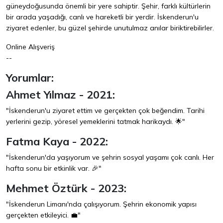
güneydoğusunda önemli bir yere sahiptir. Şehir, farklı kültürlerin
bir arada yaşadığı, canlı ve hareketli bir yerdir. İskenderun'u
ziyaret edenler, bu güzel şehirde unutulmaz anılar biriktirebilirler.
Online Alışveriş
--
Yorumlar:
Ahmet Yılmaz - 2021:
"İskenderun'u ziyaret ettim ve gerçekten çok beğendim. Tarihi
yerlerini gezip, yöresel yemeklerini tatmak harikaydı. 🌟"
Fatma Kaya - 2022:
"İskenderun'da yaşıyorum ve şehrin sosyal yaşamı çok canlı. Her
hafta sonu bir etkinlik var. 🎉"
Mehmet Öztürk - 2023:
"İskenderun Limanı'nda çalışıyorum. Şehrin ekonomik yapısı
gerçekten etkileyici. 💼"