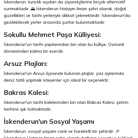
İskenderun, turistik açıdan da ziyaretçilerine birçok alternatif
sunmaktadır. 🌄 İskenderun Hatayın liman şehri olarak, doğal
güzellikleri ve tarihi yerleriyle dikkat çekmektedir. İskenderun'da
gezilebilecek yerler arasında şunlar bulunmaktadır:
Sokullu Mehmet Paşa Külliyesi:
İskenderun'un tarihi yapılarından biri olan bu külliye, Osmanlı
döneminden kalma bir eserdir.
Arsuz Plajları:
İskenderun'un Arsuz ilçesinde bulunan plajlar, yaz aylarında
deniz tatili yapmak isteyenler için ideal bir seçenektir.
Bakras Kalesi:
İskenderun'un tarihi kalelerinden biri olan Bakras Kalesi, şehrin
tarihine ışık tutmaktadır.
İskenderun'un Sosyal Yaşamı
İskenderun, sosyal yaşamı canlı ve hareketli bir şehirdir. 🎉