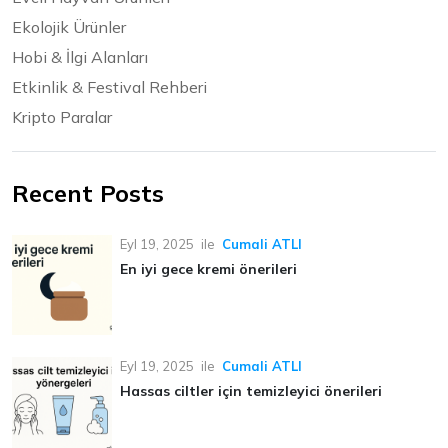
Ekolojik Ürünler
Hobi & İlgi Alanları
Etkinlik & Festival Rehberi
Kripto Paralar
Recent Posts
Eyl 19, 2025
ile
Cumali ATLI
En iyi gece kremi önerileri
Eyl 19, 2025
ile
Cumali ATLI
Hassas ciltler için temizleyici önerileri