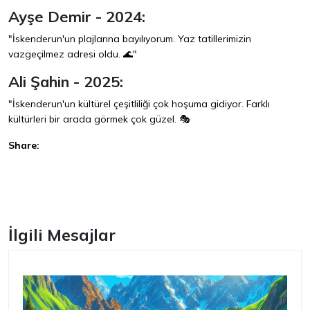
Ayşe Demir - 2024:
"İskenderun'un plajlarına bayılıyorum. Yaz tatillerimizin
vazgeçilmez adresi oldu. 🌊"
Ali Şahin - 2025:
"İskenderun'un kültürel çeşitliliği çok hoşuma gidiyor. Farklı
kültürleri bir arada görmek çok güzel. 🎭
Share:
Facebook
İlgili Mesajlar