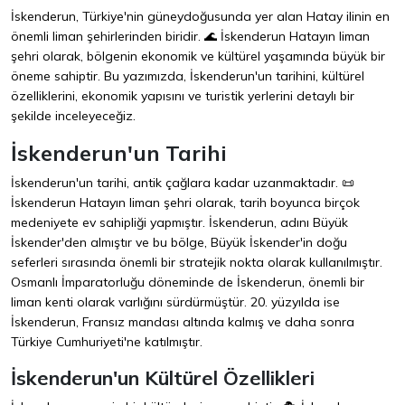
İskenderun, Türkiye'nin güneydoğusunda yer alan Hatay ilinin en
önemli liman şehirlerinden biridir. 🌊 İskenderun Hatayın liman
şehri olarak, bölgenin ekonomik ve kültürel yaşamında büyük bir
öneme sahiptir. Bu yazımızda, İskenderun'un tarihini, kültürel
özelliklerini, ekonomik yapısını ve turistik yerlerini detaylı bir
şekilde inceleyeceğiz.
İskenderun'un Tarihi
İskenderun'un tarihi, antik çağlara kadar uzanmaktadır. 📜
İskenderun Hatayın liman şehri olarak, tarih boyunca birçok
medeniyete ev sahipliği yapmıştır. İskenderun, adını Büyük
İskender'den almıştır ve bu bölge, Büyük İskender'in doğu
seferleri sırasında önemli bir stratejik nokta olarak kullanılmıştır.
Osmanlı İmparatorluğu döneminde de İskenderun, önemli bir
liman kenti olarak varlığını sürdürmüştür. 20. yüzyılda ise
İskenderun, Fransız mandası altında kalmış ve daha sonra
Türkiye Cumhuriyeti'ne katılmıştır.
İskenderun'un Kültürel Özellikleri