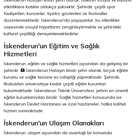
İskenderun Hatayın liman şehri olarak, halkının sosyal ve kültürel
etkinliklere katılımı oldukça yüksektir. Şehirde, çeşitli spor
faaliyetleri, konserler, tiyatro gösterileri ve festivaller
düzenlenmektedir. İskenderun'da yaşayanlar, bu etkinlikler
sayesinde sosyal hayatlarını zenginleştirmekte ve şehirdeki
kültürel çeşitliliği deneyimlemektedirler.
İskenderun'un Eğitim ve Sağlık
Hizmetleri
İskenderun, eğitim ve sağlık hizmetleri açısından da gelişmiş bir
şehirdir. 🏥 İskenderun Hatayın liman şehri olarak, birçok eğitim
kurumu ve sağlık tesisine ev sahipliği yapmaktadır. Şehirde,
ilkokuldan üniversiteye kadar çeşitli eğitim kurumları
bulunmaktadır. İskenderun Teknik Üniversitesi, şehrin en önemli
eğitim kurumlarından biridir. Sağlık hizmetleri konusunda ise
İskenderun Devlet Hastanesi ve özel hastaneler, halka kaliteli
hizmet sunmaktadır.
İskenderun'un Ulaşım Olanakları
İskenderun, ulaşım açısından da avantajlı bir konumda