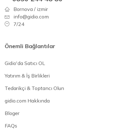
Bornova / izmir
info@gidio.com
7/24
Önemli Bağlantılar
Gidio'da Satıcı OL
Yatırım & İş Birlikleri
Tedarikçi & Toptancı Olun
gidio.com Hakkında
Bloger
FAQs