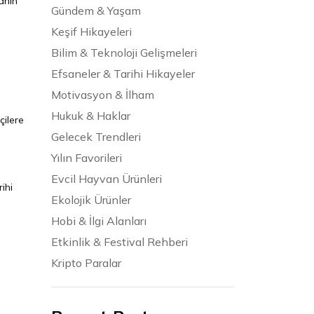
sanın
Gündem & Yaşam
Keşif Hikayeleri
Bilim & Teknoloji Gelişmeleri
Efsaneler & Tarihi Hikayeler
Motivasyon & İlham
Hukuk & Haklar
çilere
Gelecek Trendleri
Yılın Favorileri
Evcil Hayvan Ürünleri
ihi
Ekolojik Ürünler
Hobi & İlgi Alanları
Etkinlik & Festival Rehberi
Kripto Paralar