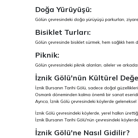
Doğa Yürüyüşü:
Gölün çevresindeki doğa yürüyüşü parkurları, ziyar
Bisiklet Turları:
Gölün çevresinde bisiklet sürmek, hem sağlıklı hem de ke
Piknik:
Gölün çevresindeki piknik alanları, aileler ve arkadaş
İznik Gölü'nün Kültürel Değe
İznik Bursanın Tarihi Gölü, sadece doğal güzellikleri v
Osmanlı döneminden kalma önemli bir sanat eseridir v
Ayrıca, İznik Gölü çevresindeki köylerde geleneksel
İznik Gölü çevresindeki köylerde, yerel halkın ürettiğ
İznik Bursanın Tarihi Gölü'nün çevresindeki köylerde s
İznik Gölü'ne Nasıl Gidilir?