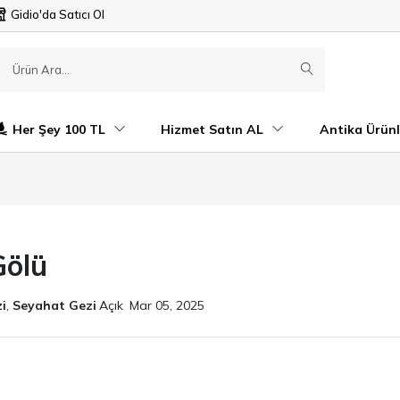
Gidio'da Satıcı Ol
Her Şey 100 TL
Hizmet Satın AL
Antika Ürünl
Gölü
i
,
Seyahat Gezi
Açık
Mar 05, 2025