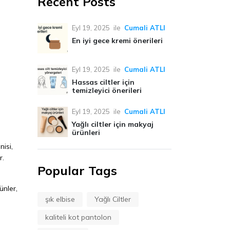
Recent Posts
Eyl 19, 2025
ile
Cumali ATLI
En iyi gece kremi önerileri
Eyl 19, 2025
ile
Cumali ATLI
Hassas ciltler için
temizleyici önerileri
Eyl 19, 2025
ile
Cumali ATLI
Yağlı ciltler için makyaj
ürünleri
nisi,
r.
Popular Tags
ünler,
şık elbise
Yağlı Ciltler
kaliteli kot pantolon