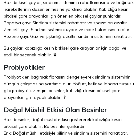
Bazı bitkisel çaylar, sindirim sisteminin rahatlamasına ve bağırsak
hareketlerinin düzenlenmesine yardımcı olabilir. Kabızlığa kesin
bitkisel çare arayanlar için önerilen bitkisel çaylar şunlardır:
Papatya çayı: Sindirim sistemini rahatlatır ve spazmları azaltır.
Zencefil çayı: Sindirim sistemini uyarır ve mide bulantısını azaltır.
Rezene çayı: Gaz ve şişkinliği azaltır, sindirim sistemini rahatlatır.
Bu çaylar, kabızlığa kesin bitkisel çare arayanlar için doğal ve
etkili bir seçenek olabilir. 🍵
Probiyotikler
Probiyotikler, bağırsak florasını dengeleyerek sindirim sisteminin
düzgün çalışmasına yardımcı olur. Yoğurt, kefir ve lahana turşusu
gibi probiyotik zengini besinler, kabızlığa kesin bitkisel çare
arayanlar için faydalı olabilir. 🥄
Doğal Müshil Etkisi Olan Besinler
Bazı besinler, doğal müshil etkisi göstererek kabızlığa kesin
bitkisel çare olabilir. Bu besinler şunlardır:
Erik: Doğal müshil etkisiyle bilinir ve sindirim sistemini rahatlatır.