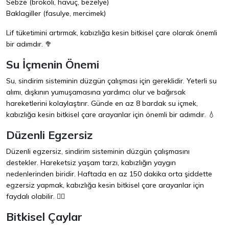
Sebze (brokoli, havuç, bezelye)
Baklagiller (fasulye, mercimek)
Lif tüketimini artırmak, kabızlığa kesin bitkisel çare olarak önemli
bir adımdır. 🥦
Su İçmenin Önemi
Su, sindirim sisteminin düzgün çalışması için gereklidir. Yeterli su
alımı, dışkının yumuşamasına yardımcı olur ve bağırsak
hareketlerini kolaylaştırır. Günde en az 8 bardak su içmek,
kabızlığa kesin bitkisel çare arayanlar için önemli bir adımdır. 💧
Düzenli Egzersiz
Düzenli egzersiz, sindirim sisteminin düzgün çalışmasını
destekler. Hareketsiz yaşam tarzı, kabızlığın yaygın
nedenlerinden biridir. Haftada en az 150 dakika orta şiddette
egzersiz yapmak, kabızlığa kesin bitkisel çare arayanlar için
faydalı olabilir. 🏃‍♂️
Bitkisel Çaylar