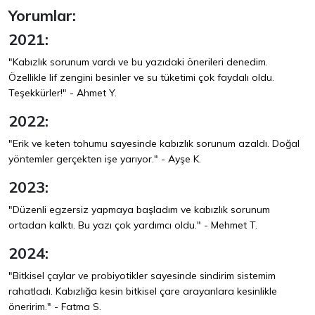
Yorumlar:
2021:
"Kabızlık sorunum vardı ve bu yazıdaki önerileri denedim.
Özellikle lif zengini besinler ve su tüketimi çok faydalı oldu.
Teşekkürler!" - Ahmet Y.
2022:
"Erik ve keten tohumu sayesinde kabızlık sorunum azaldı. Doğal
yöntemler gerçekten işe yarıyor." - Ayşe K.
2023:
"Düzenli egzersiz yapmaya başladım ve kabızlık sorunum
ortadan kalktı. Bu yazı çok yardımcı oldu." - Mehmet T.
2024:
"Bitkisel çaylar ve probiyotikler sayesinde sindirim sistemim
rahatladı. Kabızlığa kesin bitkisel çare arayanlara kesinlikle
öneririm." - Fatma S.