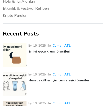
Hobi & İlgi Alanları
Etkinlik & Festival Rehberi
Kripto Paralar
Recent Posts
Eyl 19, 2025
ile
Cumali ATLI
En iyi gece kremi önerileri
Eyl 19, 2025
ile
Cumali ATLI
Hassas ciltler için temizleyici önerileri
Eyl 19, 2025
ile
Cumali ATLI