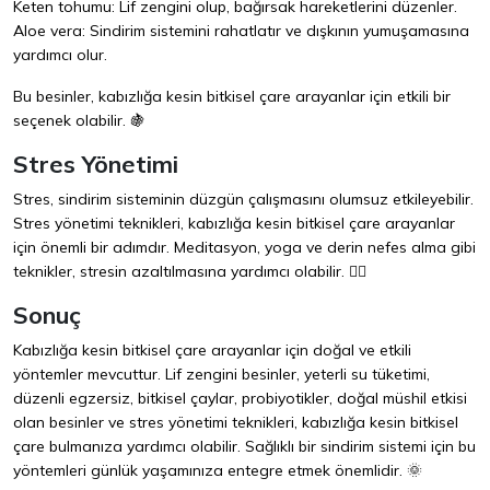
Keten tohumu: Lif zengini olup, bağırsak hareketlerini düzenler.
Aloe vera: Sindirim sistemini rahatlatır ve dışkının yumuşamasına
yardımcı olur.
Bu besinler, kabızlığa kesin bitkisel çare arayanlar için etkili bir
seçenek olabilir. 🍇
Stres Yönetimi
Stres, sindirim sisteminin düzgün çalışmasını olumsuz etkileyebilir.
Stres yönetimi teknikleri, kabızlığa kesin bitkisel çare arayanlar
için önemli bir adımdır. Meditasyon, yoga ve derin nefes alma gibi
teknikler, stresin azaltılmasına yardımcı olabilir. 🧘‍♀️
Sonuç
Kabızlığa kesin bitkisel çare arayanlar için doğal ve etkili
yöntemler mevcuttur. Lif zengini besinler, yeterli su tüketimi,
düzenli egzersiz, bitkisel çaylar, probiyotikler, doğal müshil etkisi
olan besinler ve stres yönetimi teknikleri, kabızlığa kesin bitkisel
çare bulmanıza yardımcı olabilir. Sağlıklı bir sindirim sistemi için bu
yöntemleri günlük yaşamınıza entegre etmek önemlidir. 🌞