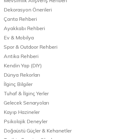
Mevsimlik Alışveriş Rehberi
Dekorasyon Önerileri
Çanta Rehberi
Ayakkabı Rehberi
Ev & Mobilya
Spor & Outdoor Rehberi
Antika Rehberi
Kendin Yap (DIY)
Dünya Rekorları
İlginç Bilgiler
Tuhaf & İlginç Yerler
Gelecek Senaryoları
Kayıp Hazineler
Psikolojik Deneyler
Doğaüstü Güçler & Kehanetler