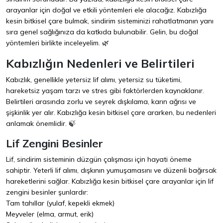
arayanlar için doğal ve etkili yöntemleri ele alacağız. Kabızlığa
kesin bitkisel çare bulmak, sindirim sisteminizi rahatlatmanın yanı
sıra genel sağlığınıza da katkıda bulunabilir. Gelin, bu doğal
yöntemleri birlikte inceleyelim. 🌿
Kabızlığın Nedenleri ve Belirtileri
Kabızlık, genellikle yetersiz lif alımı, yetersiz su tüketimi,
hareketsiz yaşam tarzı ve stres gibi faktörlerden kaynaklanır.
Belirtileri arasında zorlu ve seyrek dışkılama, karın ağrısı ve
şişkinlik yer alır. Kabızlığa kesin bitkisel çare ararken, bu nedenleri
anlamak önemlidir. 🍃
Lif Zengini Besinler
Lif, sindirim sisteminin düzgün çalışması için hayati öneme
sahiptir. Yeterli lif alımı, dışkının yumuşamasını ve düzenli bağırsak
hareketlerini sağlar. Kabızlığa kesin bitkisel çare arayanlar için lif
zengini besinler şunlardır:
Tam tahıllar (yulaf, kepekli ekmek)
Meyveler (elma, armut, erik)