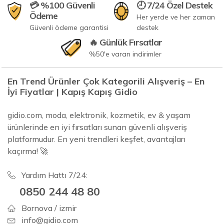
💳 %100 Güvenli
🕘 7/24 Özel Destek
Ödeme
Her yerde ve her zaman
Güvenli ödeme garantisi
destek
🔥 Günlük Fırsatlar
%50'e varan indirimler
En Trend Ürünler Çok Kategorili Alışveriş – En
İyi Fiyatlar | Kapış Kapış Gidio
gidio.com, moda, elektronik, kozmetik, ev & yaşam
ürünlerinde en iyi fırsatları sunan güvenli alışveriş
platformudur. En yeni trendleri keşfet, avantajları
kaçırma! 🚀
Yardım Hattı 7/24:
0850 244 48 80
Bornova / izmir
info@gidio.com