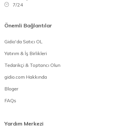
7/24
Önemli Bağlantılar
Gidio'da Satıcı OL
Yatırım & İş Birlikleri
Tedarikçi & Toptancı Olun
gidio.com Hakkında
Bloger
FAQs
Yardım Merkezi