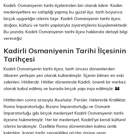
Kadirli, Osmaniyenin tarihi ilçelerinden biri olarak bilinir. Kadim
medeniyetlere ev sahipliği yapmış bu güzel ilçe, tarih boyunca
birçok uygarlığın izlerini taşır. Kadirli Osmaniyenin tarihi ilçesi,
doğası, kültürü ve tarihi yapılarıyla ziyaretçilerini büyülemektedir.
Bu yazıda, Kadirli Osmaniyenin tarihi ilçesi hakkında detaylı bilgi
vereceğiz.
Kadirli Osmaniyenin Tarihi İlçesinin
Tarihçesi
Kadirli Osmaniyenin tarihi ilçesi, tarih öncesi dönemlerden
itibaren yerleşim yeri olarak kullanılmıştır. İlçenin bilinen en eski
sakinleri, Hititlerdir. Hititler döneminde Kadirli, önemli bir merkez
olarak kabul edilmiş ve burada birçok yapı inşa edilmiştir. 🏰
Hititlerden sonra sırasıyla Asurlular, Persler, Helenistik Krallıklar,
Roma İmparatorluğu, Bizans İmparatorluğu ve Osmanlı
İmparatorluğu gibi birçok medeniyet Kadirli Osmaniyenin tarihi
ilçesine hükmetmiştir. Her bir medeniyet, Kadirli'ye kendi kültürel
izlerini bırakmıştır. Özellikle Roma döneminden kalma antik
kalıntılar, ilçenin tarihi zenginliğini gözler önüne serer.