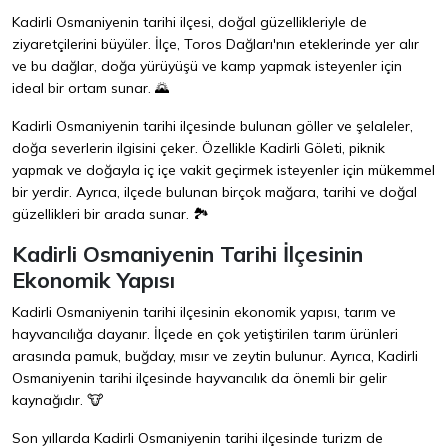
Kadirli Osmaniyenin tarihi ilçesi, doğal güzellikleriyle de
ziyaretçilerini büyüler. İlçe, Toros Dağları'nın eteklerinde yer alır
ve bu dağlar, doğa yürüyüşü ve kamp yapmak isteyenler için
ideal bir ortam sunar. 🌄
Kadirli Osmaniyenin tarihi ilçesinde bulunan göller ve şelaleler,
doğa severlerin ilgisini çeker. Özellikle Kadirli Göleti, piknik
yapmak ve doğayla iç içe vakit geçirmek isteyenler için mükemmel
bir yerdir. Ayrıca, ilçede bulunan birçok mağara, tarihi ve doğal
güzellikleri bir arada sunar. 🏞️
Kadirli Osmaniyenin Tarihi İlçesinin
Ekonomik Yapısı
Kadirli Osmaniyenin tarihi ilçesinin ekonomik yapısı, tarım ve
hayvancılığa dayanır. İlçede en çok yetiştirilen tarım ürünleri
arasında pamuk, buğday, mısır ve zeytin bulunur. Ayrıca, Kadirli
Osmaniyenin tarihi ilçesinde hayvancılık da önemli bir gelir
kaynağıdır. 🐮
Son yıllarda Kadirli Osmaniyenin tarihi ilçesinde turizm de