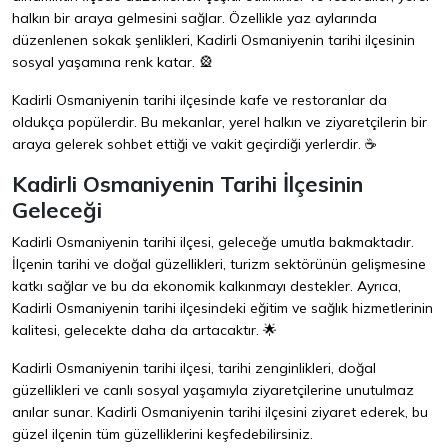
halkın bir araya gelmesini sağlar. Özellikle yaz aylarında
düzenlenen sokak şenlikleri, Kadirli Osmaniyenin tarihi ilçesinin
sosyal yaşamına renk katar. 🎡
Kadirli Osmaniyenin tarihi ilçesinde kafe ve restoranlar da
oldukça popülerdir. Bu mekanlar, yerel halkın ve ziyaretçilerin bir
araya gelerek sohbet ettiği ve vakit geçirdiği yerlerdir. ☕
Kadirli Osmaniyenin Tarihi İlçesinin
Geleceği
Kadirli Osmaniyenin tarihi ilçesi, geleceğe umutla bakmaktadır.
İlçenin tarihi ve doğal güzellikleri, turizm sektörünün gelişmesine
katkı sağlar ve bu da ekonomik kalkınmayı destekler. Ayrıca,
Kadirli Osmaniyenin tarihi ilçesindeki eğitim ve sağlık hizmetlerinin
kalitesi, gelecekte daha da artacaktır. 🌟
Kadirli Osmaniyenin tarihi ilçesi, tarihi zenginlikleri, doğal
güzellikleri ve canlı sosyal yaşamıyla ziyaretçilerine unutulmaz
anılar sunar. Kadirli Osmaniyenin tarihi ilçesini ziyaret ederek, bu
güzel ilçenin tüm güzelliklerini keşfedebilirsiniz.