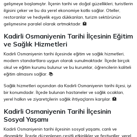
gelişmeye başlamıştır. İlçenin tarihi ve doğal güzellikleri, turistlerin
ilgisini çeker ve bu da yerel ekonomiye katkı sağlar. Oteller,
restoranlar ve hediyelik eşya dükkanları, turizm sektörünün
gelişmesine paralel olarak artmaktadır. 🏨
Kadirli Osmaniyenin Tarihi İlçesinin Eğitim
ve Sağlık Hizmetleri
Kadirli Osmaniyenin tarihi ilçesinde eğitim ve sağlık hizmetleri,
modern standartlara uygun olarak sunulmaktadır. İlçede birçok
okul ve eğitim kurumu bulunur ve bu kurumlar, öğrencilerin kaliteli
eğitim almasını sağlar. 📚
Sağlık hizmetleri açısından da Kadirli Osmaniyenin tarihi ilçesi, iyi
bir konumdadır. İlçede bulunan hastaneler ve sağlık ocakları,
yerel halkın ve ziyaretçilerin sağlık ihtiyaçlarını karşılar. 🏥
Kadirli Osmaniyenin Tarihi İlçesinin
Sosyal Yaşamı
Kadirli Osmaniyenin tarihi ilçesinin sosyal yaşamı, canlı ve
dinamiktir. İlçede düzenlenen çeşitli etkinlikler ve festivaller, yerel