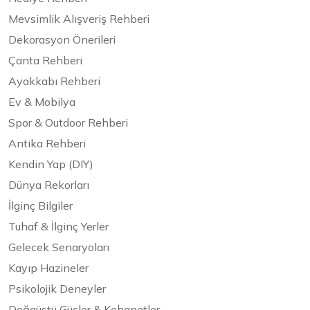
Mevsimlik Alışveriş Rehberi
Dekorasyon Önerileri
Çanta Rehberi
Ayakkabı Rehberi
Ev & Mobilya
Spor & Outdoor Rehberi
Antika Rehberi
Kendin Yap (DIY)
Dünya Rekorları
İlginç Bilgiler
Tuhaf & İlginç Yerler
Gelecek Senaryoları
Kayıp Hazineler
Psikolojik Deneyler
Doğaüstü Güçler & Kehanetler