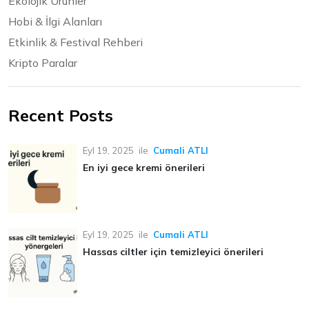
Ekolojik Ürünler
Hobi & İlgi Alanları
Etkinlik & Festival Rehberi
Kripto Paralar
Recent Posts
Eyl 19, 2025
ile
Cumali ATLI
En iyi gece kremi önerileri
Eyl 19, 2025
ile
Cumali ATLI
Hassas ciltler için temizleyici önerileri