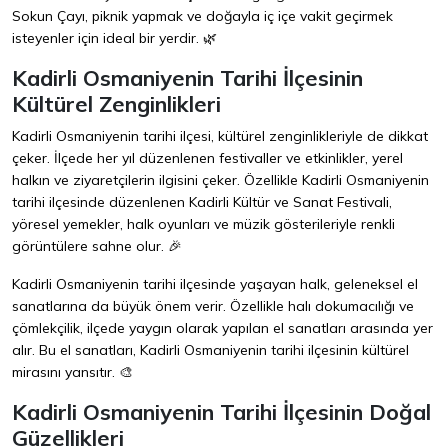
Sokun Çayı, piknik yapmak ve doğayla iç içe vakit geçirmek
isteyenler için ideal bir yerdir. 🌿
Kadirli Osmaniyenin Tarihi İlçesinin
Kültürel Zenginlikleri
Kadirli Osmaniyenin tarihi ilçesi, kültürel zenginlikleriyle de dikkat
çeker. İlçede her yıl düzenlenen festivaller ve etkinlikler, yerel
halkın ve ziyaretçilerin ilgisini çeker. Özellikle Kadirli Osmaniyenin
tarihi ilçesinde düzenlenen Kadirli Kültür ve Sanat Festivali,
yöresel yemekler, halk oyunları ve müzik gösterileriyle renkli
görüntülere sahne olur. 🎉
Kadirli Osmaniyenin tarihi ilçesinde yaşayan halk, geleneksel el
sanatlarına da büyük önem verir. Özellikle halı dokumacılığı ve
çömlekçilik, ilçede yaygın olarak yapılan el sanatları arasında yer
alır. Bu el sanatları, Kadirli Osmaniyenin tarihi ilçesinin kültürel
mirasını yansıtır. 🎨
Kadirli Osmaniyenin Tarihi İlçesinin Doğal
Güzellikleri