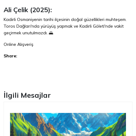
Ali Çelik (2025):
Kadirli Osmaniyenin tarihi ilçesinin doğal güzellikleri muhteşem.
Toros Dağları'nda yürüyüş yapmak ve Kadirli Göleti'nde vakit
geçirmek unutulmazdı. 🌄
Online Alışveriş
Share:
Facebook
İlgili Mesajlar