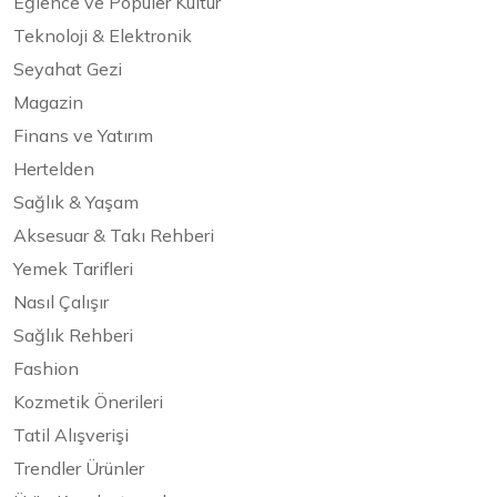
Eğlence ve Popüler Kültür
Teknoloji & Elektronik
Seyahat Gezi
Magazin
Finans ve Yatırım
Hertelden
Sağlık & Yaşam
Aksesuar & Takı Rehberi
Yemek Tarifleri
Nasıl Çalışır
Sağlık Rehberi
Fashion
Kozmetik Önerileri
Tatil Alışverişi
Trendler Ürünler