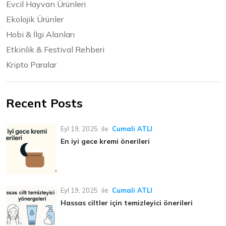
Evcil Hayvan Ürünleri
Ekolojik Ürünler
Hobi & İlgi Alanları
Etkinlik & Festival Rehberi
Kripto Paralar
Recent Posts
Eyl 19, 2025
ile
Cumali ATLI
En iyi gece kremi önerileri
Eyl 19, 2025
ile
Cumali ATLI
Hassas ciltler için temizleyici önerileri