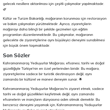
gelecek nesillere aktarılması için çeşitli çalışmalar yapılmaktadır.
🌿
Kültür ve Turizm Bakanlığı, mağaranın korunması için restorasyon
ve bakım çalışmaları yürütmektedir. Ayrıca, ziyaretçilerin
mağarayı daha bilinçli bir şekilde gezmeleri için eğitim
programları düzenlenmektedir. Bu çalışmalar, mağaranın
gelecekte de ziyaretçilerine aynı büyüleyici deneyimi sunabilmesi
için büyük önem taşımaktadır.
Son Sözler
Kahramanmaraş Yediuyurlar Mağarası, efsanesi, tarihi ve doğal
güzelliğiyle Türkiye'nin en özel yerlerinden biridir. Bu mağara,
ziyaretçilerine sadece bir turistik destinasyon değil, aynı
zamanda bir kültürel ve manevi deneyim sunar. 🌟
Kahramanmaraş Yediuyurlar Mağarası'nı ziyaret etmek, sadece
tarihi ve doğal güzellikleri keşfetmek değil, aynı zamanda
efsanelerin ve inançların dünyasına adım atmak demektir. Bu
benzersiz deneyimi yaşamak için, Kahramanmaraş Yediuyurlar