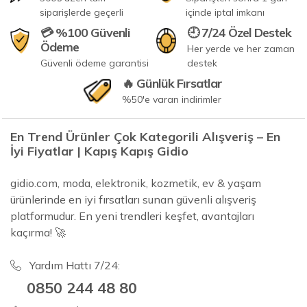
siparişlerde geçerli
içinde iptal imkanı
💳 %100 Güvenli
🕘 7/24 Özel Destek
Ödeme
Her yerde ve her zaman
Güvenli ödeme garantisi
destek
🔥 Günlük Fırsatlar
%50'e varan indirimler
En Trend Ürünler Çok Kategorili Alışveriş – En
İyi Fiyatlar | Kapış Kapış Gidio
gidio.com, moda, elektronik, kozmetik, ev & yaşam
ürünlerinde en iyi fırsatları sunan güvenli alışveriş
platformudur. En yeni trendleri keşfet, avantajları
kaçırma! 🚀
Yardım Hattı 7/24:
0850 244 48 80