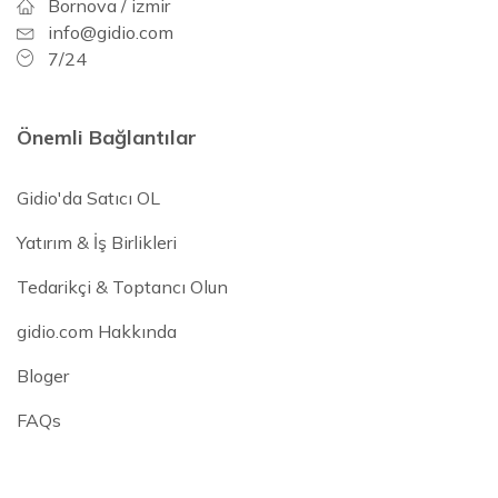
Bornova / izmir
info@gidio.com
7/24
Önemli Bağlantılar
Gidio'da Satıcı OL
Yatırım & İş Birlikleri
Tedarikçi & Toptancı Olun
gidio.com Hakkında
Bloger
FAQs