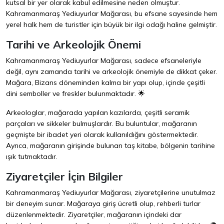
kutsal bir yer olarak kabul edilmesine neden olmuştur.
Kahramanmaraş Yediuyurlar Mağarası, bu efsane sayesinde hem
yerel halk hem de turistler için büyük bir ilgi odağı haline gelmiştir.
Tarihi ve Arkeolojik Önemi
Kahramanmaraş Yediuyurlar Mağarası, sadece efsaneleriyle
değil, aynı zamanda tarihi ve arkeolojik önemiyle de dikkat çeker.
Mağara, Bizans döneminden kalma bir yapı olup, içinde çeşitli
dini semboller ve freskler bulunmaktadır. 🌟
Arkeologlar, mağarada yapılan kazılarda, çeşitli seramik
parçaları ve sikkeler bulmuşlardır. Bu buluntular, mağaranın
geçmişte bir ibadet yeri olarak kullanıldığını göstermektedir.
Ayrıca, mağaranın girişinde bulunan taş kitabe, bölgenin tarihine
ışık tutmaktadır.
Ziyaretçiler İçin Bilgiler
Kahramanmaraş Yediuyurlar Mağarası, ziyaretçilerine unutulmaz
bir deneyim sunar. Mağaraya giriş ücretli olup, rehberli turlar
düzenlenmektedir. Ziyaretçiler, mağaranın içindeki dar