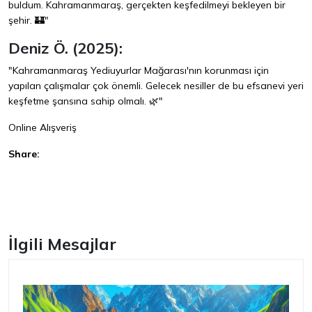
buldum. Kahramanmaraş, gerçekten keşfedilmeyi bekleyen bir
şehir. 🏰"
Deniz Ö. (2025):
"Kahramanmaraş Yediuyurlar Mağarası'nın korunması için
yapılan çalışmalar çok önemli. Gelecek nesiller de bu efsanevi yeri
keşfetme şansına sahip olmalı. 🌿"
Online Alışveriş
Share:
Facebook
İlgili Mesajlar