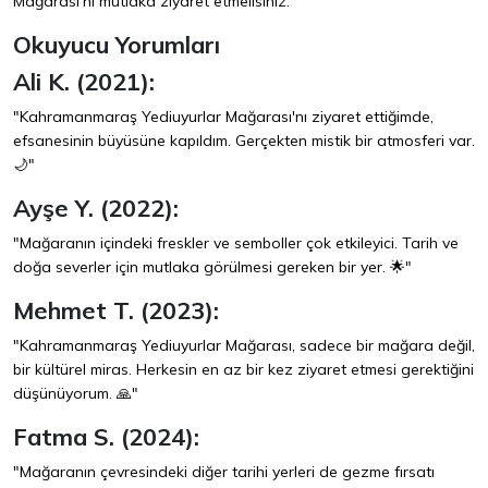
Mağarası'nı mutlaka ziyaret etmelisiniz.
Okuyucu Yorumları
Ali K. (2021):
"Kahramanmaraş Yediuyurlar Mağarası'nı ziyaret ettiğimde,
efsanesinin büyüsüne kapıldım. Gerçekten mistik bir atmosferi var.
🌙"
Ayşe Y. (2022):
"Mağaranın içindeki freskler ve semboller çok etkileyici. Tarih ve
doğa severler için mutlaka görülmesi gereken bir yer. 🌟"
Mehmet T. (2023):
"Kahramanmaraş Yediuyurlar Mağarası, sadece bir mağara değil,
bir kültürel miras. Herkesin en az bir kez ziyaret etmesi gerektiğini
düşünüyorum. 🙏"
Fatma S. (2024):
"Mağaranın çevresindeki diğer tarihi yerleri de gezme fırsatı