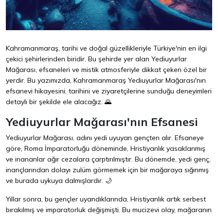
Kahramanmaraş, tarihi ve doğal güzellikleriyle Türkiye'nin en ilgi
çekici şehirlerinden biridir. Bu şehirde yer alan Yediuyurlar
Mağarası, efsaneleri ve mistik atmosferiyle dikkat çeken özel bir
yerdir. Bu yazımızda, Kahramanmaraş Yediuyurlar Mağarası'nın
efsanevi hikayesini, tarihini ve ziyaretçilerine sunduğu deneyimleri
detaylı bir şekilde ele alacağız. 🌄
Yediuyurlar Mağarası'nın Efsanesi
Yediuyurlar Mağarası, adını yedi uyuyan gençten alır. Efsaneye
göre, Roma İmparatorluğu döneminde, Hristiyanlık yasaklanmış
ve inananlar ağır cezalara çarptırılmıştır. Bu dönemde, yedi genç,
inançlarından dolayı zulüm görmemek için bir mağaraya sığınmış
ve burada uykuya dalmışlardır. 🌙
Yıllar sonra, bu gençler uyandıklarında, Hristiyanlık artık serbest
bırakılmış ve imparatorluk değişmişti. Bu mucizevi olay, mağaranın