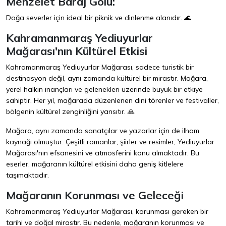
Menzelet Baraj Gölü:
Doğa severler için ideal bir piknik ve dinlenme alanıdır. 🌊
Kahramanmaraş Yediuyurlar
Mağarası'nın Kültürel Etkisi
Kahramanmaraş Yediuyurlar Mağarası, sadece turistik bir
destinasyon değil, aynı zamanda kültürel bir mirastır. Mağara,
yerel halkın inançları ve gelenekleri üzerinde büyük bir etkiye
sahiptir. Her yıl, mağarada düzenlenen dini törenler ve festivaller,
bölgenin kültürel zenginliğini yansıtır. 🙏
Mağara, aynı zamanda sanatçılar ve yazarlar için de ilham
kaynağı olmuştur. Çeşitli romanlar, şiirler ve resimler, Yediuyurlar
Mağarası'nın efsanesini ve atmosferini konu almaktadır. Bu
eserler, mağaranın kültürel etkisini daha geniş kitlelere
taşımaktadır.
Mağaranın Korunması ve Geleceği
Kahramanmaraş Yediuyurlar Mağarası, korunması gereken bir
tarihi ve doğal mirastır. Bu nedenle, mağaranın korunması ve