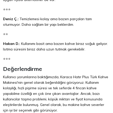
⭐⭐⭐
Deniz Ç.:
Temizlemesi kolay ama bazen parçaları tam
oturmuyor. Daha sağlam bir yapı beklerdim.
⭐⭐
Hakan D.:
Kullanımı basit ama bazen kahve biraz soğuk geliyor.
Isıtma süresini biraz daha uzun tutmak gerekebilir.
⭐⭐⭐
Değerlendirme
Kullanıcı yorumlarına baktığımızda, Karaca Hatır Plus Türk Kahve
Makinesi'nin genel olarak beğenildiğini görüyoruz. Kullanım
kolaylığı, hızlı pişirme süresi ve tek seferde 4 fincan kahve
yapabilme özelliği en çok öne çıkan avantajlar. Ancak, bazı
kullanıcılar taşma problemi, köpük miktarı ve fiyat konusunda
eleştirilerde bulunmuş. Genel olarak, bu makine kahve severler
için iyi bir seçenek gibi görünüyor.