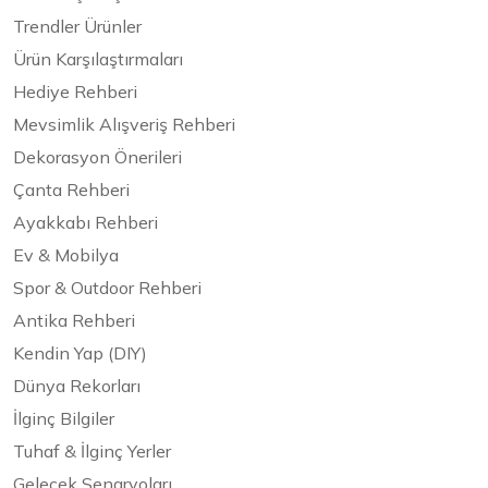
Trendler Ürünler
Ürün Karşılaştırmaları
Hediye Rehberi
Mevsimlik Alışveriş Rehberi
Dekorasyon Önerileri
Çanta Rehberi
Ayakkabı Rehberi
Ev & Mobilya
Spor & Outdoor Rehberi
Antika Rehberi
Kendin Yap (DIY)
Dünya Rekorları
İlginç Bilgiler
Tuhaf & İlginç Yerler
Gelecek Senaryoları