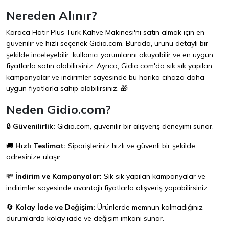
Nereden Alınır?
Karaca Hatır Plus Türk Kahve Makinesi'ni satın almak için en
güvenilir ve hızlı seçenek
Gidio.com
. Burada, ürünü detaylı bir
şekilde inceleyebilir, kullanıcı yorumlarını okuyabilir ve en uygun
fiyatlarla satın alabilirsiniz. Ayrıca,
Gidio.com
'da sık sık yapılan
kampanyalar ve indirimler sayesinde bu harika cihaza daha
uygun fiyatlarla sahip olabilirsiniz. 🎁
Neden Gidio.com?
🔒
Güvenilirlik:
Gidio.com
, güvenilir bir alışveriş deneyimi sunar.
🚚
Hızlı Teslimat:
Siparişleriniz hızlı ve güvenli bir şekilde
adresinize ulaşır.
💸
İndirim ve Kampanyalar:
Sık sık yapılan kampanyalar ve
indirimler sayesinde avantajlı fiyatlarla alışveriş yapabilirsiniz.
🔄
Kolay İade ve Değişim:
Ürünlerde memnun kalmadığınız
durumlarda kolay iade ve değişim imkanı sunar.