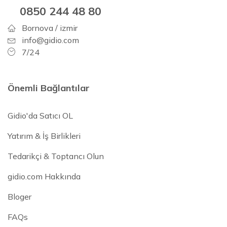
0850 244 48 80
Bornova / izmir
info@gidio.com
7/24
Önemli Bağlantılar
Gidio'da Satıcı OL
Yatırım & İş Birlikleri
Tedarikçi & Toptancı Olun
gidio.com Hakkında
Bloger
FAQs