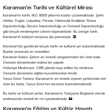
Karaman'ın Tarihi ve Kültürel Mirası
Karaman'ın tarihi, M.Ö. 8000 yıllarına kadar uzanmaktadır. Şehir,
Hititler, Frigler, Lidyalılar, Persler, Helenistik Krallıklar, Roma
İmparatorluğu, Bizans İmparatorluğu ve Osmanlı İmparatorluğu
gibi birçok medeniyetin izlerini taşımaktadır. Bu zengin tarih,
Karaman'ın kültürel mirasına da yansımıştır. 🏛️
Karaman'da gezilecek birçok tarihi ve kültürel yer bulunmaktadır.
Bunlar arasında en önemlileri:
Karaman Kalesi: Şehrin en önemli simgelerinden biri olan kale,
Osmanlı döneminden kalma bir yapıdır.
Hatuniye Medresesi: 1385 yılında inşa edilen bu medrese,
Osmanlı döneminin eğitim kurumlarından biridir.
Yunus Emre Türbesi: Karaman'ın en önemli ziyaret yerlerinden biri
olan bu türbe, Yunus Emre'nin mezarını barındırmaktadır.
Bu tarihi ve kültürel yerler, Karaman'ın Türkçenin Başkenti olarak
anılmasında önemli bir rol oynamaktadır. 🏰
Karaman'ın Eğitim ve Kültür Hayatı