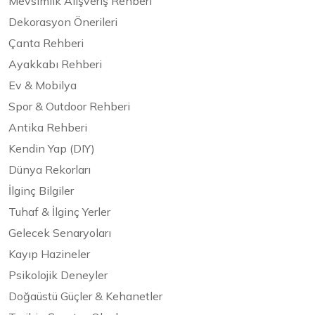
Mevsimlik Alışveriş Rehberi
Dekorasyon Önerileri
Çanta Rehberi
Ayakkabı Rehberi
Ev & Mobilya
Spor & Outdoor Rehberi
Antika Rehberi
Kendin Yap (DIY)
Dünya Rekorları
İlginç Bilgiler
Tuhaf & İlginç Yerler
Gelecek Senaryoları
Kayıp Hazineler
Psikolojik Deneyler
Doğaüstü Güçler & Kehanetler