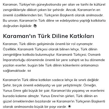
Karaman, Türkiye'nin güneybatısında yer alan ve tarihi ile kültürel
zenginlikleriyle dikkat çeken bir şehirdir. Ancak, Karaman'ın en
önemli özelliklerinden biri, Türkçenin Başkenti olarak anılmasıdır.
Bu unvan, Karaman'ın Türk diline ve edebiyatına yaptığı katkılarla
doğrudan ilişkilidir. 📚
Karaman'ın Türk Diline Katkıları
Karaman, Türk dilinin gelişiminde önemli bir rol oynamıştır.
Özellikle, Karamanlı Türkçesi olarak bilinen lehçe, Türk dilinin
zenginliğine katkıda bulunmuştur. Karamanlı Türkçesi, Osmanlı
İmparatorluğu döneminde önemli bir yere sahipti ve bu dönemde
yazılan eserler, bugün bile Türk dilinin kökenlerini anlamamızı
sağlamaktadır. 📜
Karaman'ın Türk diline katkıları sadece lehçe ile sınırlı değildir.
Şehir, birçok önemli edebiyatçı ve şair yetiştirmiştir. Örneğin,
Yunus Emre gibi büyük bir şair, Karaman'da yaşamış ve eserlerini
burada kaleme almıştır. Yunus Emre'nin şiirleri, Türk dilinin en
güzel örneklerinden bazılarıdır ve Karaman'ın Türkçenin Başkenti
olarak anılmasında büyük bir payı vardır. 🌟