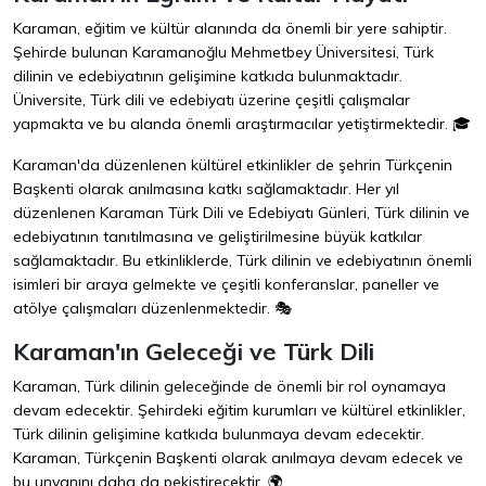
Karaman, eğitim ve kültür alanında da önemli bir yere sahiptir.
Şehirde bulunan Karamanoğlu Mehmetbey Üniversitesi, Türk
dilinin ve edebiyatının gelişimine katkıda bulunmaktadır.
Üniversite, Türk dili ve edebiyatı üzerine çeşitli çalışmalar
yapmakta ve bu alanda önemli araştırmacılar yetiştirmektedir. 🎓
Karaman'da düzenlenen kültürel etkinlikler de şehrin Türkçenin
Başkenti olarak anılmasına katkı sağlamaktadır. Her yıl
düzenlenen Karaman Türk Dili ve Edebiyatı Günleri, Türk dilinin ve
edebiyatının tanıtılmasına ve geliştirilmesine büyük katkılar
sağlamaktadır. Bu etkinliklerde, Türk dilinin ve edebiyatının önemli
isimleri bir araya gelmekte ve çeşitli konferanslar, paneller ve
atölye çalışmaları düzenlenmektedir. 🎭
Karaman'ın Geleceği ve Türk Dili
Karaman, Türk dilinin geleceğinde de önemli bir rol oynamaya
devam edecektir. Şehirdeki eğitim kurumları ve kültürel etkinlikler,
Türk dilinin gelişimine katkıda bulunmaya devam edecektir.
Karaman, Türkçenin Başkenti olarak anılmaya devam edecek ve
bu unvanını daha da pekiştirecektir. 🌍