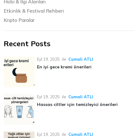
Hobi & İlgi Alanları
Etkinlik & Festival Rehberi
Kripto Paralar
Recent Posts
Eyl 19, 2025
ile
Cumali ATLI
En iyi gece kremi önerileri
Eyl 19, 2025
ile
Cumali ATLI
Hassas ciltler için temizleyici önerileri
Eyl 19, 2025
ile
Cumali ATLI