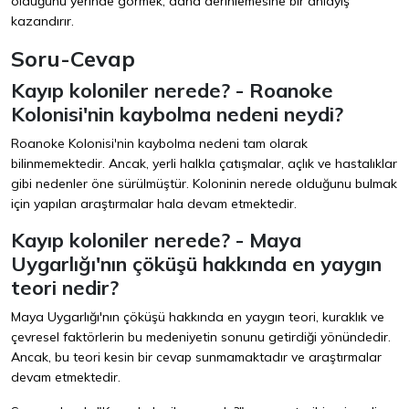
olduğunu yerinde görmek, daha derinlemesine bir anlayış
kazandırır.
Soru-Cevap
Kayıp koloniler nerede? - Roanoke
Kolonisi'nin kaybolma nedeni neydi?
Roanoke Kolonisi'nin kaybolma nedeni tam olarak
bilinmemektedir. Ancak, yerli halkla çatışmalar, açlık ve hastalıklar
gibi nedenler öne sürülmüştür. Koloninin nerede olduğunu bulmak
için yapılan araştırmalar hala devam etmektedir.
Kayıp koloniler nerede? - Maya
Uygarlığı'nın çöküşü hakkında en yaygın
teori nedir?
Maya Uygarlığı'nın çöküşü hakkında en yaygın teori, kuraklık ve
çevresel faktörlerin bu medeniyetin sonunu getirdiği yönündedir.
Ancak, bu teori kesin bir cevap sunmamaktadır ve araştırmalar
devam etmektedir.