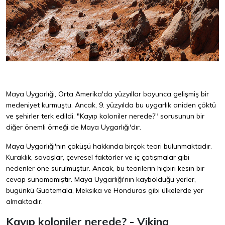
Maya Uygarlığı, Orta Amerika'da yüzyıllar boyunca gelişmiş bir
medeniyet kurmuştu. Ancak, 9. yüzyılda bu uygarlık aniden çöktü
ve şehirler terk edildi. "Kayıp koloniler nerede?" sorusunun bir
diğer önemli örneği de Maya Uygarlığı'dır.
Maya Uygarlığı'nın çöküşü hakkında birçok teori bulunmaktadır.
Kuraklık, savaşlar, çevresel faktörler ve iç çatışmalar gibi
nedenler öne sürülmüştür. Ancak, bu teorilerin hiçbiri kesin bir
cevap sunamamıştır. Maya Uygarlığı'nın kaybolduğu yerler,
bugünkü Guatemala, Meksika ve Honduras gibi ülkelerde yer
almaktadır.
Kayıp koloniler nerede? - Viking