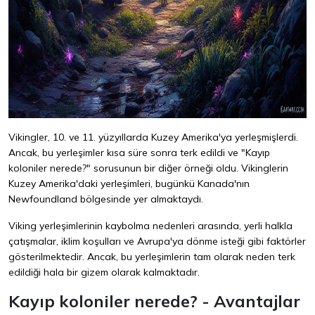
Vikingler, 10. ve 11. yüzyıllarda Kuzey Amerika'ya yerleşmişlerdi.
Ancak, bu yerleşimler kısa süre sonra terk edildi ve "Kayıp
koloniler nerede?" sorusunun bir diğer örneği oldu. Vikinglerin
Kuzey Amerika'daki yerleşimleri, bugünkü Kanada'nın
Newfoundland bölgesinde yer almaktaydı.
Viking yerleşimlerinin kaybolma nedenleri arasında, yerli halkla
çatışmalar, iklim koşulları ve Avrupa'ya dönme isteği gibi faktörler
gösterilmektedir. Ancak, bu yerleşimlerin tam olarak neden terk
edildiği hala bir gizem olarak kalmaktadır.
Kayıp koloniler nerede? - Avantajlar