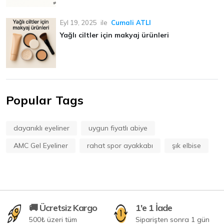
Eyl 19, 2025
ile
Cumali ATLI
Yağlı ciltler için makyaj ürünleri
Popular Tags
dayanıklı eyeliner
uygun fiyatlı abiye
AMC Gel Eyeliner
rahat spor ayakkabı
şık elbise
🚚 Ücretsiz Kargo
1'e 1 İade
500₺ üzeri tüm
Siparişten sonra 1 gün