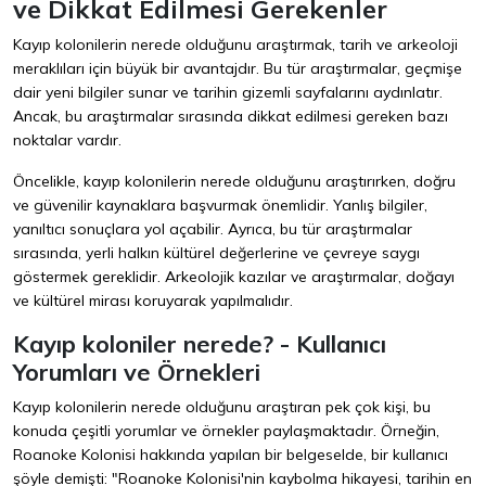
ve Dikkat Edilmesi Gerekenler
Kayıp kolonilerin nerede olduğunu araştırmak, tarih ve arkeoloji
meraklıları için büyük bir avantajdır. Bu tür araştırmalar, geçmişe
dair yeni bilgiler sunar ve tarihin gizemli sayfalarını aydınlatır.
Ancak, bu araştırmalar sırasında dikkat edilmesi gereken bazı
noktalar vardır.
Öncelikle, kayıp kolonilerin nerede olduğunu araştırırken, doğru
ve güvenilir kaynaklara başvurmak önemlidir. Yanlış bilgiler,
yanıltıcı sonuçlara yol açabilir. Ayrıca, bu tür araştırmalar
sırasında, yerli halkın kültürel değerlerine ve çevreye saygı
göstermek gereklidir. Arkeolojik kazılar ve araştırmalar, doğayı
ve kültürel mirası koruyarak yapılmalıdır.
Kayıp koloniler nerede? - Kullanıcı
Yorumları ve Örnekleri
Kayıp kolonilerin nerede olduğunu araştıran pek çok kişi, bu
konuda çeşitli yorumlar ve örnekler paylaşmaktadır. Örneğin,
Roanoke Kolonisi hakkında yapılan bir belgeselde, bir kullanıcı
şöyle demişti: "Roanoke Kolonisi'nin kaybolma hikayesi, tarihin en