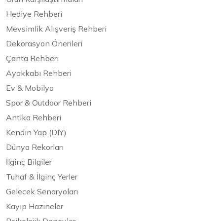
Hediye Rehberi
Mevsimlik Alışveriş Rehberi
Dekorasyon Önerileri
Çanta Rehberi
Ayakkabı Rehberi
Ev & Mobilya
Spor & Outdoor Rehberi
Antika Rehberi
Kendin Yap (DIY)
Dünya Rekorları
İlginç Bilgiler
Tuhaf & İlginç Yerler
Gelecek Senaryoları
Kayıp Hazineler
Psikolojik Deneyler