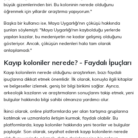
büyük gizemlerinden biri. Bu koloninin nerede olduğunu
öğrenmek için yıllardır araştırma yapıyorum."
Başka bir kullanıcı ise, Maya Uygarlığı'nın çöküşü hakkında
şunları söylemişti: "Maya Uygarlığı'nın kaybolduğu yerlerde
yapılan kazılar, bu medeniyetin ne kadar gelişmiş olduğunu
gösteriyor. Ancak, çöküşün nedenleri hala tam olarak
anlaşılamadı."
Kayıp koloniler nerede? - Faydalı İpuçları
Kayıp kolonilerin nerede olduğunu araştırırken, bazı faydalı
ipuçlarına dikkat etmek önemlidir. İlk olarak, konuyla ilgili kitaplar
ve belgeseller izlemek, geniş bir bilgi birikimi sağlar. Ayrıca,
arkeolojik kazıların ve araştırmaların sonuçlarını takip etmek, yeni
bulgular hakkında bilgi sahibi olmanıza yardımcı olur.
İkinci olarak, online platformlarda yer alan tartışma gruplarına
katılmak ve uzmanlarla iletişim kurmak, faydalı olabilir. Bu
platformlarda, kayıp koloniler hakkında yeni teoriler ve bulgular
paylaşılır. Son olarak, seyahat ederek kayıp kolonilerin nerede