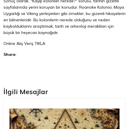
Sonuç olarak, "Kayıp koloniler nerede?" sorusu, tarihin gizemli
sayfalarında yerini koruyan bir konudur. Roanoke Kolonisi, Maya
Uygarlığı ve Viking yerleşimleri gibi örnekler, bu gizemli hikayelerin
en bilinenleridir. Bu kolonilerin nerede olduğunu ve neden
kaybolduklarını araştırmak, tarih ve arkeoloji meraklıları için
büyük bir heyecan kaynağıdır.
Online Alış Veriş
TIKLA
Share:
Facebook
İlgili Mesajlar