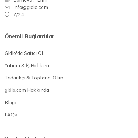
info@gidio.com
7/24
Önemli Bağlantılar
Gidio'da Satıcı OL
Yatırım & İş Birlikleri
Tedarikçi & Toptancı Olun
gidio.com Hakkında
Bloger
FAQs