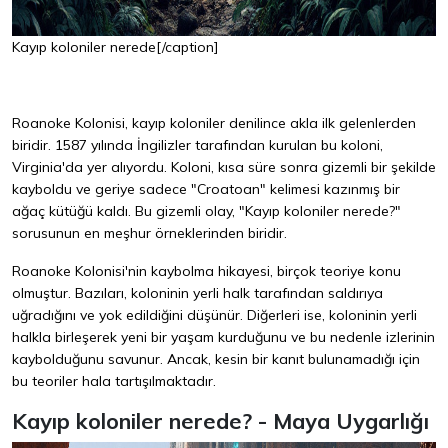
Kayıp koloniler nerede[/caption]
Roanoke Kolonisi, kayıp koloniler denilince akla ilk gelenlerden
biridir. 1587 yılında İngilizler tarafından kurulan bu koloni,
Virginia'da yer alıyordu. Koloni, kısa süre sonra gizemli bir şekilde
kayboldu ve geriye sadece "Croatoan" kelimesi kazınmış bir
ağaç kütüğü kaldı. Bu gizemli olay, "Kayıp koloniler nerede?"
sorusunun en meşhur örneklerinden biridir.
Roanoke Kolonisi'nin kaybolma hikayesi, birçok teoriye konu
olmuştur. Bazıları, koloninin yerli halk tarafından saldırıya
uğradığını ve yok edildiğini düşünür. Diğerleri ise, koloninin yerli
halkla birleşerek yeni bir yaşam kurduğunu ve bu nedenle izlerinin
kaybolduğunu savunur. Ancak, kesin bir kanıt bulunamadığı için
bu teoriler hala tartışılmaktadır.
Kayıp koloniler nerede? - Maya Uygarlığı