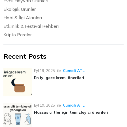
Evcil Hayvan Ürünleri
Ekolojik Ürünler
Hobi & İlgi Alanları
Etkinlik & Festival Rehberi
Kripto Paralar
Recent Posts
Eyl 19, 2025
ile
Cumali ATLI
En iyi gece kremi önerileri
Eyl 19, 2025
ile
Cumali ATLI
Hassas ciltler için temizleyici önerileri