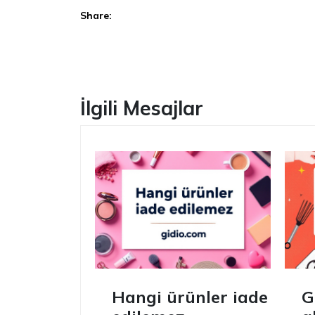
Share:
Facebook
İlgili Mesajlar
Hangi ürünler iade
G