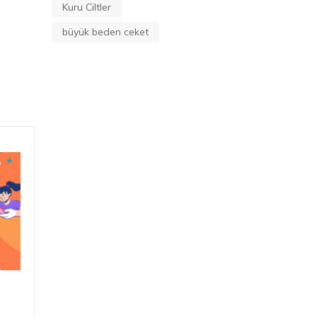
Kuru Ciltler
büyük beden ceket
Kargo ücretini