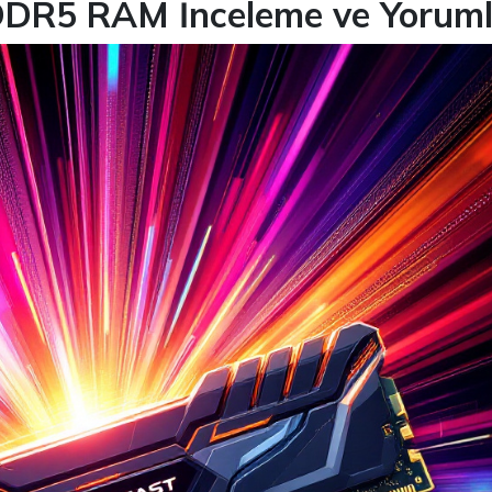
DDR5 RAM İnceleme ve Yoruml