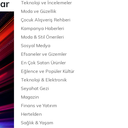
ar
Teknoloji ve İncelemeler
Moda ve Güzellik
Çocuk Alışveriş Rehberi
Kampanya Haberleri
Moda & Stil Önerileri
Sosyal Medya
Efsaneler ve Gizemler
En Çok Satan Ürünler
Eğlence ve Popüler Kültür
Teknoloji & Elektronik
Seyahat Gezi
Magazin
Finans ve Yatırım
Hertelden
Sağlık & Yaşam