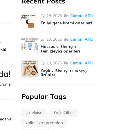
Recent Posts
Eyl 19, 2025
ile
Cumali ATLI
En iyi gece kremi önerileri
Eyl 19, 2025
ile
Cumali ATLI
:
Hassas ciltler için
ktif
temizleyici önerileri
Eyl 19, 2025
ile
Cumali ATLI
Yağlı ciltler için makyaj
da!
ürünleri
ürünler
Popular Tags
şık elbise
Yağlı Ciltler
imat ve
kaliteli kot pantolon