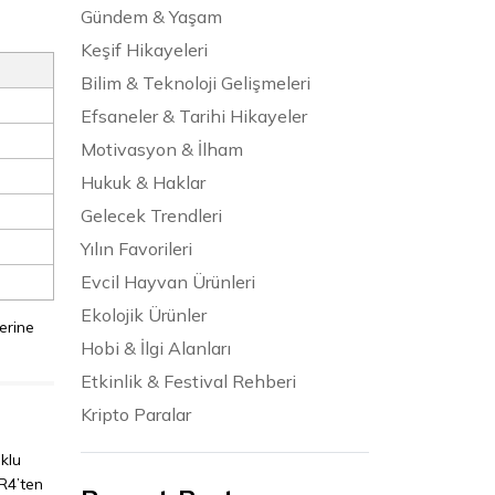
Gündem & Yaşam
Keşif Hikayeleri
Bilim & Teknoloji Gelişmeleri
Efsaneler & Tarihi Hikayeler
Motivasyon & İlham
Hukuk & Haklar
Gelecek Trendleri
Yılın Favorileri
Evcil Hayvan Ürünleri
Ekolojik Ürünler
erine
Hobi & İlgi Alanları
Etkinlik & Festival Rehberi
Kripto Paralar
klu
DR4’ten