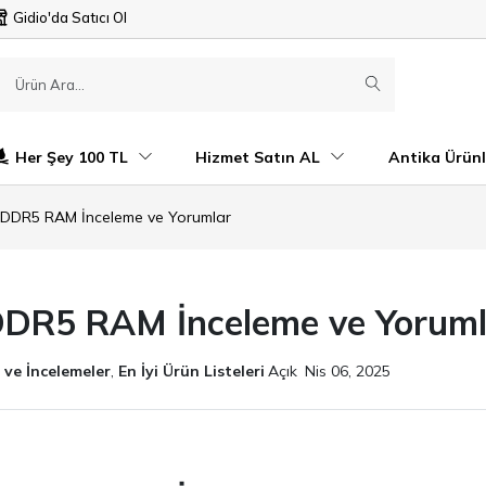
Gidio'da Satıcı Ol
Her Şey 100 TL
Hizmet Satın AL
Antika Ürünl
t DDR5 RAM İnceleme ve Yorumlar
DDR5 RAM İnceleme ve Yoruml
 ve İncelemeler
,
En İyi Ürün Listeleri
Açık
Nis 06, 2025