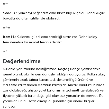
⭐⭐
Seda B.:
Şömineyi beğendim ama biraz büyük geldi. Daha küçük
boyutlarda alternatifler de olabilirdi.
⭐⭐⭐
İrem H.:
Kullanımı güzel ama temizliği biraz zor. Daha kolay
temizlenebilir bir model tercih ederdim.
⭐⭐
Değerlendirme
Kullanıcı yorumlarına baktığımızda, Koçtaş Bahçe Şöminesi'nin
genel olarak olumlu geri dönüşler aldığını görüyoruz. Kullanıcılar,
şöminenin sıcak tutma kapasitesi, dekoratif görünümü ve
malzeme kalitesinden memnun kalmışlar. Ancak, kurulumun biraz
zor olabileceği, ahşap yakıt kullanımının zahmetli gelebileceği ve
fiyatının yüksek bulunduğu gibi olumsuz yorumlar da mevcut. Bu
yorumlar, ürünü satın almayı düşünenler için önemli bilgiler
sunuyor.