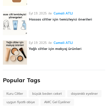
Eyl 19, 2025
ile
Cumali ATLI
Hassas ciltler için temizleyici önerileri
Eyl 19, 2025
ile
Cumali ATLI
Yağlı ciltler için makyaj ürünleri
Popular Tags
Kuru Ciltler
büyük beden ceket
dayanıklı eyeliner
uygun fiyatlı abiye
AMC Gel Eyeliner