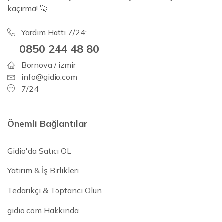
kaçırma! 🚀
Yardım Hattı 7/24:
0850 244 48 80
Bornova / izmir
info@gidio.com
7/24
Önemli Bağlantılar
Gidio'da Satıcı OL
Yatırım & İş Birlikleri
Tedarikçi & Toptancı Olun
gidio.com Hakkında