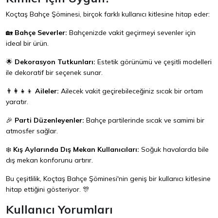
Koçtaş Bahçe Şöminesi, birçok farklı kullanıcı kitlesine hitap eder:
🏡
Bahçe Severler:
Bahçenizde vakit geçirmeyi sevenler için
ideal bir ürün.
🌟
Dekorasyon Tutkunları:
Estetik görünümü ve çeşitli modelleri
ile dekoratif bir seçenek sunar.
👨‍👩‍👧‍👦
Aileler:
Ailecek vakit geçirebileceğiniz sıcak bir ortam
yaratır.
🎉
Parti Düzenleyenler:
Bahçe partilerinde sıcak ve samimi bir
atmosfer sağlar.
❄️
Kış Aylarında Dış Mekan Kullanıcıları:
Soğuk havalarda bile
dış mekan konforunu artırır.
Bu çeşitlilik, Koçtaş Bahçe Şöminesi'nin geniş bir kullanıcı kitlesine
hitap ettiğini gösteriyor. 🎊
Kullanıcı Yorumları