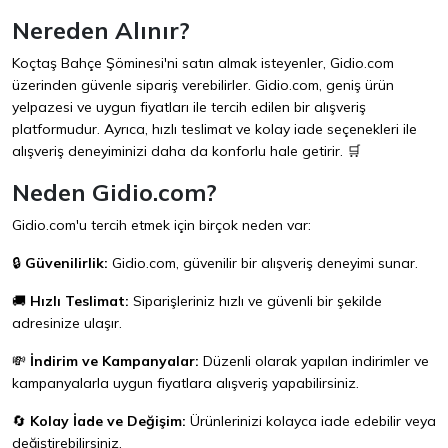
Nereden Alınır?
Koçtaş Bahçe Şöminesi'ni satın almak isteyenler,
Gidio.com
üzerinden güvenle sipariş verebilirler. Gidio.com, geniş ürün
yelpazesi ve uygun fiyatları ile tercih edilen bir alışveriş
platformudur. Ayrıca, hızlı teslimat ve kolay iade seçenekleri ile
alışveriş deneyiminizi daha da konforlu hale getirir. 🛒
Neden Gidio.com?
Gidio.com'u tercih etmek için birçok neden var:
🔒
Güvenilirlik:
Gidio.com
, güvenilir bir alışveriş deneyimi sunar.
🚚
Hızlı Teslimat:
Siparişleriniz hızlı ve güvenli bir şekilde
adresinize ulaşır.
💸
İndirim ve Kampanyalar:
Düzenli olarak yapılan indirimler ve
kampanyalarla uygun fiyatlara alışveriş yapabilirsiniz.
🔄
Kolay İade ve Değişim:
Ürünlerinizi kolayca iade edebilir veya
değiştirebilirsiniz.