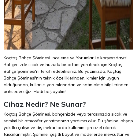
Koçtaş Bahçe Şöminesi İnceleme ve Yorumlar ile karşınızdayız!
Bahçenizde sıcak ve huzurlu bir ortam yaratmak için Koçtaş
Bahçe Şöminesi'ni tercih edebilirsiniz. Bu yazımızda, Koçtaş
Bahçe Şöminesi'nin teknik özelliklerinden, kimler için uygun
olduğundan, kullanıcı yorumlarından ve satın alma bilgilerinden
bahsedeceğiz. Hadi başlayalım!
Cihaz Nedir? Ne Sunar?
Koçtaş Bahçe Şöminesi, bahçenizde veya terasınızda sıcak ve
samimi bir atmosfer yaratmanıza yardımcı olur. Bu şömine, ahşap
yakıtla çalışır ve dış mekanlarda kullanım için özel olarak
tasarlanmıştır. Şömine, çeşitli boyut ve modellerde mevcuttur ve