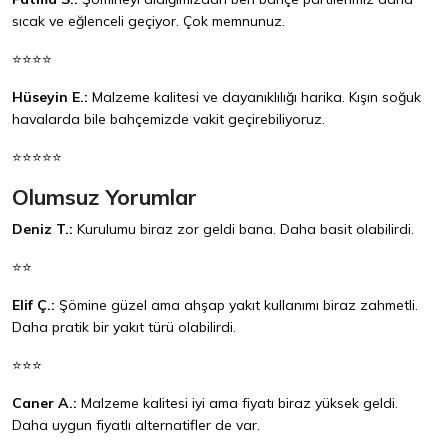
sıcak ve eğlenceli geçiyor. Çok memnunuz.
⭐⭐⭐⭐
Hüseyin E.:
Malzeme kalitesi ve dayanıklılığı harika. Kışın soğuk
havalarda bile bahçemizde vakit geçirebiliyoruz.
⭐⭐⭐⭐⭐
Olumsuz Yorumlar
Deniz T.:
Kurulumu biraz zor geldi bana. Daha basit olabilirdi.
⭐⭐
Elif Ç.:
Şömine güzel ama ahşap yakıt kullanımı biraz zahmetli.
Daha pratik bir yakıt türü olabilirdi.
⭐⭐⭐
Caner A.:
Malzeme kalitesi iyi ama fiyatı biraz yüksek geldi.
Daha uygun fiyatlı alternatifler de var.