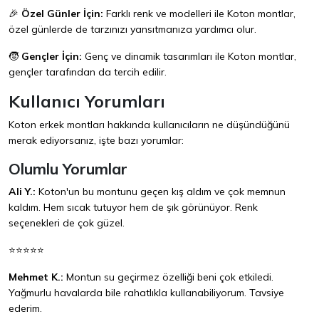
🎉
Özel Günler İçin:
Farklı renk ve modelleri ile Koton montlar,
özel günlerde de tarzınızı yansıtmanıza yardımcı olur.
🧒
Gençler İçin:
Genç ve dinamik tasarımları ile Koton montlar,
gençler tarafından da tercih edilir.
Kullanıcı Yorumları
Koton erkek montları hakkında kullanıcıların ne düşündüğünü
merak ediyorsanız, işte bazı yorumlar:
Olumlu Yorumlar
Ali Y.:
Koton'un bu montunu geçen kış aldım ve çok memnun
kaldım. Hem sıcak tutuyor hem de şık görünüyor. Renk
seçenekleri de çok güzel.
⭐⭐⭐⭐⭐
Mehmet K.:
Montun su geçirmez özelliği beni çok etkiledi.
Yağmurlu havalarda bile rahatlıkla kullanabiliyorum. Tavsiye
ederim.