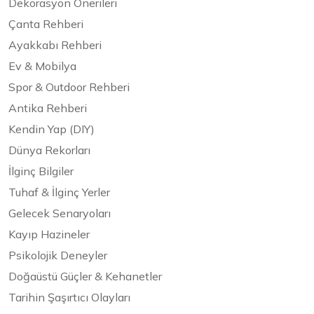
Dekorasyon Önerileri
Çanta Rehberi
Ayakkabı Rehberi
Ev & Mobilya
Spor & Outdoor Rehberi
Antika Rehberi
Kendin Yap (DIY)
Dünya Rekorları
İlginç Bilgiler
Tuhaf & İlginç Yerler
Gelecek Senaryoları
Kayıp Hazineler
Psikolojik Deneyler
Doğaüstü Güçler & Kehanetler
Tarihin Şaşırtıcı Olayları