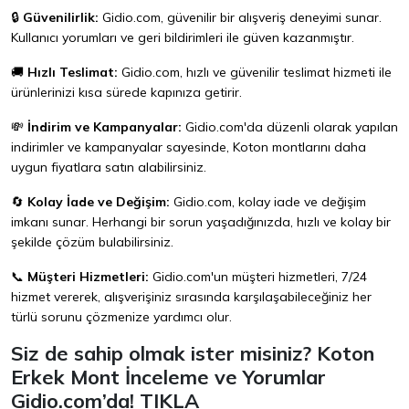
🔒
Güvenilirlik:
Gidio.com, güvenilir bir alışveriş deneyimi sunar.
Kullanıcı yorumları ve geri bildirimleri ile güven kazanmıştır.
🚚
Hızlı Teslimat:
Gidio.com, hızlı ve güvenilir teslimat hizmeti ile
ürünlerinizi kısa sürede kapınıza getirir.
💸
İndirim ve Kampanyalar:
Gidio.com'da düzenli olarak yapılan
indirimler ve kampanyalar sayesinde, Koton montlarını daha
uygun fiyatlara satın alabilirsiniz.
🔄
Kolay İade ve Değişim:
Gidio.com, kolay iade ve değişim
imkanı sunar. Herhangi bir sorun yaşadığınızda, hızlı ve kolay bir
şekilde çözüm bulabilirsiniz.
📞
Müşteri Hizmetleri:
Gidio.com'un müşteri hizmetleri, 7/24
hizmet vererek, alışverişiniz sırasında karşılaşabileceğiniz her
türlü sorunu çözmenize yardımcı olur.
Siz de sahip olmak ister misiniz? Koton
Erkek Mont İnceleme ve Yorumlar
Gidio.com’da!
TIKLA