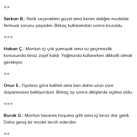
⭐⭐
Serkan B.:
Renk seçenekleri güzel ama benim aldığım modelde
fermuar sorunu yaşadım. Birkaç kullanımdan sonra bozuldu.
⭐⭐⭐
Hakan Ç.:
Montun içi çok yumuşak ama su geçirmezlik
konusunda biraz zayıf kaldı. Yağmurda kullanırken dikkatli olmak
gerekiyor.
⭐⭐
Onur E.:
Fiyatına göre kaliteli ama ben daha uzun süre
dayanmasını bekliyordum. Birkaç ay sonra dikişlerde açılma oldu.
⭐⭐⭐
Burak G.:
Montun tasarımı hoşuma gitti ama içi biraz dar geldi.
Daha geniş bir model tercih ederdim.
⭐⭐