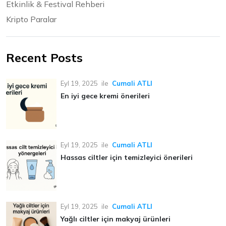
Etkinlik & Festival Rehberi
Kripto Paralar
Recent Posts
Eyl 19, 2025
ile
Cumali ATLI
En iyi gece kremi önerileri
Eyl 19, 2025
ile
Cumali ATLI
Hassas ciltler için temizleyici önerileri
Eyl 19, 2025
ile
Cumali ATLI
Yağlı ciltler için makyaj ürünleri