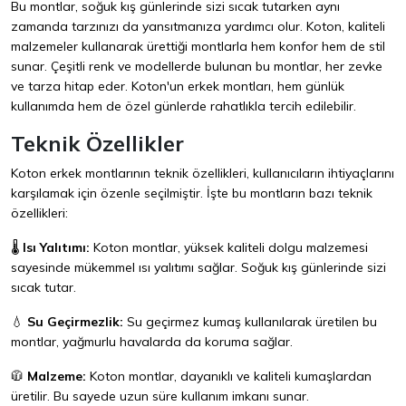
Bu montlar, soğuk kış günlerinde sizi sıcak tutarken aynı
zamanda tarzınızı da yansıtmanıza yardımcı olur. Koton, kaliteli
malzemeler kullanarak ürettiği montlarla hem konfor hem de stil
sunar. Çeşitli renk ve modellerde bulunan bu montlar, her zevke
ve tarza hitap eder. Koton'un erkek montları, hem günlük
kullanımda hem de özel günlerde rahatlıkla tercih edilebilir.
Teknik Özellikler
Koton erkek montlarının teknik özellikleri, kullanıcıların ihtiyaçlarını
karşılamak için özenle seçilmiştir. İşte bu montların bazı teknik
özellikleri:
🌡️
Isı Yalıtımı:
Koton montlar, yüksek kaliteli dolgu malzemesi
sayesinde mükemmel ısı yalıtımı sağlar. Soğuk kış günlerinde sizi
sıcak tutar.
💧
Su Geçirmezlik:
Su geçirmez kumaş kullanılarak üretilen bu
montlar, yağmurlu havalarda da koruma sağlar.
🧥
Malzeme:
Koton montlar, dayanıklı ve kaliteli kumaşlardan
üretilir. Bu sayede uzun süre kullanım imkanı sunar.