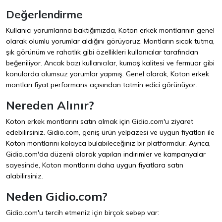
Değerlendirme
Kullanıcı yorumlarına baktığımızda, Koton erkek montlarının genel
olarak olumlu yorumlar aldığını görüyoruz. Montların sıcak tutma,
şık görünüm ve rahatlık gibi özellikleri kullanıcılar tarafından
beğeniliyor. Ancak bazı kullanıcılar, kumaş kalitesi ve fermuar gibi
konularda olumsuz yorumlar yapmış. Genel olarak, Koton erkek
montları fiyat performans açısından tatmin edici görünüyor.
Nereden Alınır?
Koton erkek montlarını satın almak için
Gidio.com
'u ziyaret
edebilirsiniz. Gidio.com, geniş ürün yelpazesi ve uygun fiyatları ile
Koton montlarını kolayca bulabileceğiniz bir platformdur. Ayrıca,
Gidio.com'da düzenli olarak yapılan indirimler ve kampanyalar
sayesinde, Koton montlarını daha uygun fiyatlara satın
alabilirsiniz.
Neden Gidio.com?
Gidio.com'u tercih etmeniz için birçok sebep var: