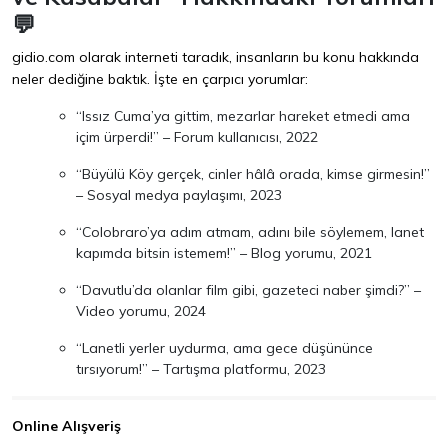
💬
gidio.com olarak interneti taradık, insanların bu konu hakkında
neler dediğine baktık. İşte en çarpıcı yorumlar:
“Issız Cuma’ya gittim, mezarlar hareket etmedi ama
içim ürperdi!” – Forum kullanıcısı, 2022
“Büyülü Köy gerçek, cinler hâlâ orada, kimse girmesin!”
– Sosyal medya paylaşımı, 2023
“Colobraro’ya adım atmam, adını bile söylemem, lanet
kapımda bitsin istemem!” – Blog yorumu, 2021
“Davutlu’da olanlar film gibi, gazeteci naber şimdi?” –
Video yorumu, 2024
“Lanetli yerler uydurma, ama gece düşününce
tırsıyorum!” – Tartışma platformu, 2023
Online Alışveriş