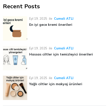
Recent Posts
Eyl 19, 2025
ile
Cumali ATLI
En iyi gece kremi önerileri
Eyl 19, 2025
ile
Cumali ATLI
Hassas ciltler için temizleyici önerileri
Eyl 19, 2025
ile
Cumali ATLI
Yağlı ciltler için makyaj ürünleri