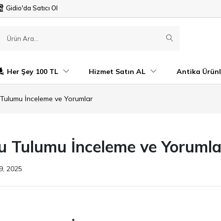
Gidio'da Satıcı Ol
Her Şey 100 TL
Hizmet Satın AL
Antika Ürünl
 Tulumu İnceleme ve Yorumlar
u Tulumu İnceleme ve Yorumla
9, 2025