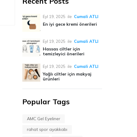
Recent Posts
Eyl 19, 2025
ile
Cumali ATLI
En iyi gece kremi önerileri
Eyl 19, 2025
ile
Cumali ATLI
Hassas ciltler için
temizleyici önerileri
Eyl 19, 2025
ile
Cumali ATLI
Yağlı ciltler için makyaj
ürünleri
Popular Tags
AMC Gel Eyeliner
rahat spor ayakkabı