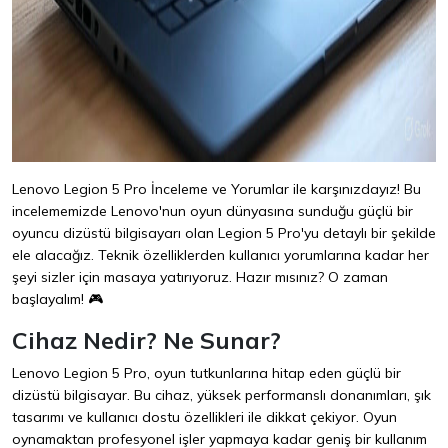
Lenovo Legion 5 Pro İnceleme ve Yorumlar ile karşınızdayız! Bu
incelememizde Lenovo'nun oyun dünyasına sunduğu güçlü bir
oyuncu dizüstü bilgisayarı olan Legion 5 Pro'yu detaylı bir şekilde
ele alacağız. Teknik özelliklerden kullanıcı yorumlarına kadar her
şeyi sizler için masaya yatırıyoruz. Hazır mısınız? O zaman
başlayalım! 🎮
Cihaz Nedir? Ne Sunar?
Lenovo Legion 5 Pro, oyun tutkunlarına hitap eden güçlü bir
dizüstü bilgisayar. Bu cihaz, yüksek performanslı donanımları, şık
tasarımı ve kullanıcı dostu özellikleri ile dikkat çekiyor. Oyun
oynamaktan profesyonel işler yapmaya kadar geniş bir kullanım