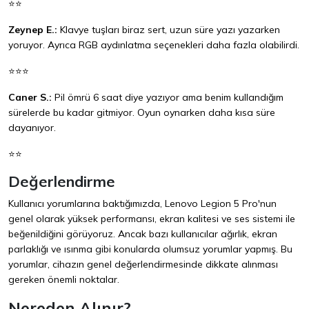
⭐⭐
Zeynep E.:
Klavye tuşları biraz sert, uzun süre yazı yazarken
yoruyor. Ayrıca RGB aydınlatma seçenekleri daha fazla olabilirdi.
⭐⭐⭐
Caner S.:
Pil ömrü 6 saat diye yazıyor ama benim kullandığım
sürelerde bu kadar gitmiyor. Oyun oynarken daha kısa süre
dayanıyor.
⭐⭐
Değerlendirme
Kullanıcı yorumlarına baktığımızda, Lenovo Legion 5 Pro'nun
genel olarak yüksek performansı, ekran kalitesi ve ses sistemi ile
beğenildiğini görüyoruz. Ancak bazı kullanıcılar ağırlık, ekran
parlaklığı ve ısınma gibi konularda olumsuz yorumlar yapmış. Bu
yorumlar, cihazın genel değerlendirmesinde dikkate alınması
gereken önemli noktalar.
Nereden Alınır?