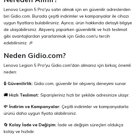
Lenovo Legion 5 Pro'yu satın almak için en güvenilir adreslerden
biri
Gidio.com
. Burada çeşitli indirimler ve kampanyalar ile cihazı
uygun fiyatlara bulabilirsiniz. Ayrıca, ürün hakkında detaylı bilgiye
de ulaşabilirsiniz. Alışveriş yaparken güvenilirlik ve hızlı teslimat
gibi avantajlardan yararlanmak için
Gidio.com
'u tercih
edebilirsiniz. 🎉
Neden Gidio.com?
Lenovo Legion 5 Pro'yu
Gidio.com
'dan almanız için birkaç önemli
neden:
🔒
Güvenilirlik:
Gidio.com
, güvenilir bir alışveriş deneyimi sunar.
🚚
Hızlı Teslimat:
Siparişleriniz hızlı bir şekilde adresinize ulaşır.
💸
İndirim ve Kampanyalar:
Çeşitli indirimler ve kampanyalarla
ürünü daha uygun fiyata alabilirsiniz.
🔄
Kolay İade ve Değişim:
İade ve değişim süreçleri oldukça
kolay ve hızlıdır.