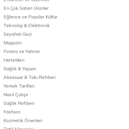
En Çok Satan Ürünler
Eğlence ve Popüler Kültür
Teknoloji & Elektronik
Seyahat Gezi
Magazin
Finans ve Yatırım
Hertelden
Sağlık & Yaşam
Aksesuar & Takı Rehberi
Yemek Tarifleri
Nasıl Çalışır
Sağlık Rehberi
Fashion
Kozmetik Önerileri