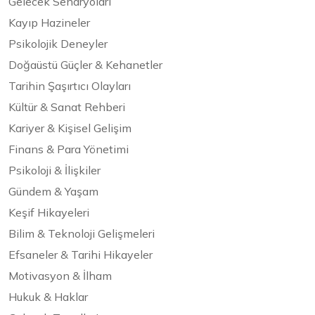
Gelecek Senaryoları
Kayıp Hazineler
Psikolojik Deneyler
Doğaüstü Güçler & Kehanetler
Tarihin Şaşırtıcı Olayları
Kültür & Sanat Rehberi
Kariyer & Kişisel Gelişim
Finans & Para Yönetimi
Psikoloji & İlişkiler
Gündem & Yaşam
Keşif Hikayeleri
Bilim & Teknoloji Gelişmeleri
Efsaneler & Tarihi Hikayeler
Motivasyon & İlham
Hukuk & Haklar