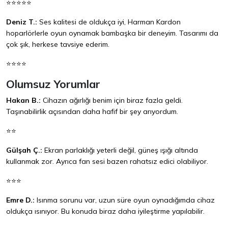
⭐⭐⭐⭐⭐
Deniz T.:
Ses kalitesi de oldukça iyi, Harman Kardon
hoparlörlerle oyun oynamak bambaşka bir deneyim. Tasarımı da
çok şık, herkese tavsiye ederim.
⭐⭐⭐⭐
Olumsuz Yorumlar
Hakan B.:
Cihazın ağırlığı benim için biraz fazla geldi.
Taşınabilirlik açısından daha hafif bir şey arıyordum.
⭐⭐
Gülşah Ç.:
Ekran parlaklığı yeterli değil, güneş ışığı altında
kullanmak zor. Ayrıca fan sesi bazen rahatsız edici olabiliyor.
⭐⭐⭐
Emre D.:
Isınma sorunu var, uzun süre oyun oynadığımda cihaz
oldukça ısınıyor. Bu konuda biraz daha iyileştirme yapılabilir.