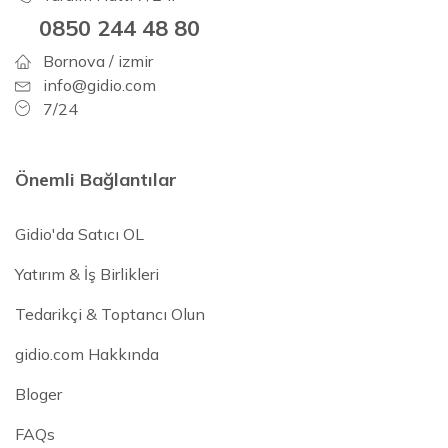
0850 244 48 80
Bornova / izmir
info@gidio.com
7/24
Önemli Bağlantılar
Gidio'da Satıcı OL
Yatırım & İş Birlikleri
Tedarikçi & Toptancı Olun
gidio.com Hakkında
Bloger
FAQs