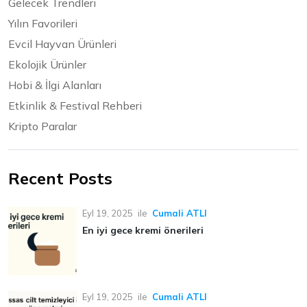
Gelecek Trendleri
Yılın Favorileri
Evcil Hayvan Ürünleri
Ekolojik Ürünler
Hobi & İlgi Alanları
Etkinlik & Festival Rehberi
Kripto Paralar
Recent Posts
Eyl 19, 2025
ile
Cumali ATLI
En iyi gece kremi önerileri
Eyl 19, 2025
ile
Cumali ATLI