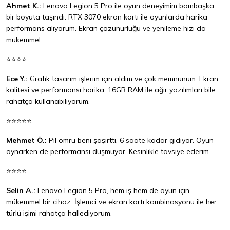
Ahmet K.:
Lenovo Legion 5 Pro ile oyun deneyimim bambaşka
bir boyuta taşındı. RTX 3070 ekran kartı ile oyunlarda harika
performans alıyorum. Ekran çözünürlüğü ve yenileme hızı da
mükemmel.
⭐⭐⭐⭐
Ece Y.:
Grafik tasarım işlerim için aldım ve çok memnunum. Ekran
kalitesi ve performansı harika. 16GB RAM ile ağır yazılımları bile
rahatça kullanabiliyorum.
⭐⭐⭐⭐⭐
Mehmet Ö.:
Pil ömrü beni şaşırttı, 6 saate kadar gidiyor. Oyun
oynarken de performansı düşmüyor. Kesinlikle tavsiye ederim.
⭐⭐⭐⭐
Selin A.:
Lenovo Legion 5 Pro, hem iş hem de oyun için
mükemmel bir cihaz. İşlemci ve ekran kartı kombinasyonu ile her
türlü işimi rahatça hallediyorum.