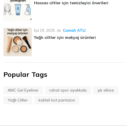
Hassas ciltler için temizleyici önerileri
Eyl 19, 2025
ile
Cumali ATLI
Yağlı ciltler için makyaj ürünleri
Popular Tags
AMC Gel Eyeliner
rahat spor ayakkabı
şık elbise
Yağlı Ciltler
kaliteli kot pantolon