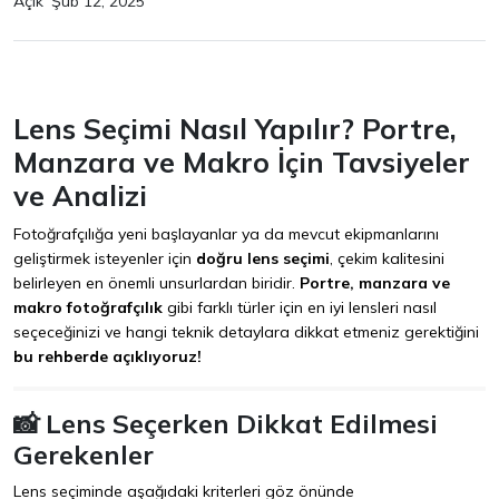
Açık
Şub 12, 2025
Lens Seçimi Nasıl Yapılır? Portre,
Manzara ve Makro İçin Tavsiyeler
ve Analizi
Fotoğrafçılığa yeni başlayanlar ya da mevcut ekipmanlarını
geliştirmek isteyenler için
doğru lens seçimi
, çekim kalitesini
belirleyen en önemli unsurlardan biridir.
Portre, manzara ve
makro fotoğrafçılık
gibi farklı türler için en iyi lensleri nasıl
seçeceğinizi ve hangi teknik detaylara dikkat etmeniz gerektiğini
bu rehberde açıklıyoruz!
📸 Lens Seçerken Dikkat Edilmesi
Gerekenler
Lens seçiminde aşağıdaki kriterleri göz önünde