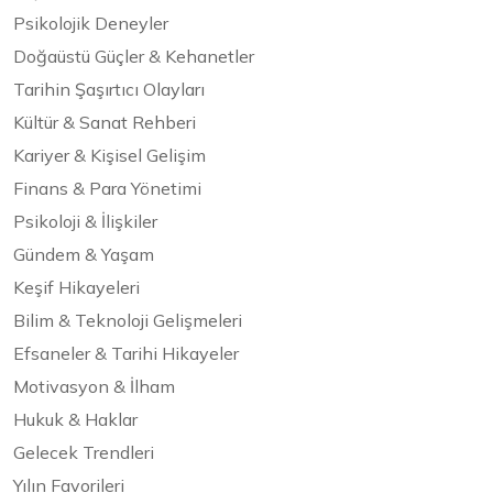
Psikolojik Deneyler
Doğaüstü Güçler & Kehanetler
Tarihin Şaşırtıcı Olayları
Kültür & Sanat Rehberi
Kariyer & Kişisel Gelişim
Finans & Para Yönetimi
Psikoloji & İlişkiler
Gündem & Yaşam
Keşif Hikayeleri
Bilim & Teknoloji Gelişmeleri
Efsaneler & Tarihi Hikayeler
Motivasyon & İlham
Hukuk & Haklar
Gelecek Trendleri
Yılın Favorileri