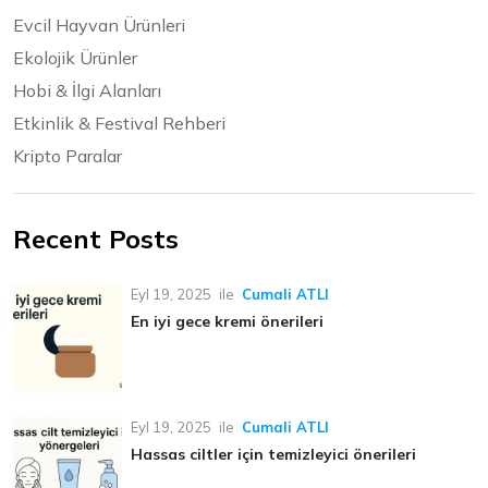
Evcil Hayvan Ürünleri
Ekolojik Ürünler
Hobi & İlgi Alanları
Etkinlik & Festival Rehberi
Kripto Paralar
Recent Posts
Eyl 19, 2025
ile
Cumali ATLI
En iyi gece kremi önerileri
Eyl 19, 2025
ile
Cumali ATLI
Hassas ciltler için temizleyici önerileri