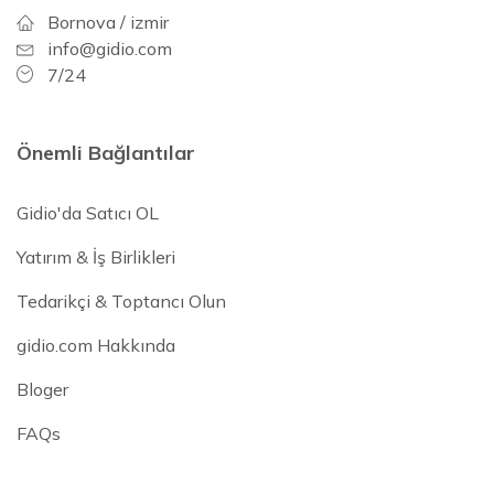
Bornova / izmir
info@gidio.com
7/24
Önemli Bağlantılar
Gidio'da Satıcı OL
Yatırım & İş Birlikleri
Tedarikçi & Toptancı Olun
gidio.com Hakkında
Bloger
FAQs