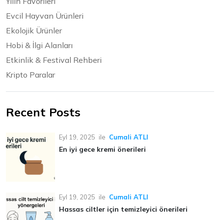
Yılın Favorileri
Evcil Hayvan Ürünleri
Ekolojik Ürünler
Hobi & İlgi Alanları
Etkinlik & Festival Rehberi
Kripto Paralar
Recent Posts
Eyl 19, 2025
ile
Cumali ATLI
En iyi gece kremi önerileri
Eyl 19, 2025
ile
Cumali ATLI
Hassas ciltler için temizleyici önerileri