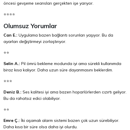
öncesi gevşeme seansları gerçekten işe yarıyor.
⭐⭐⭐⭐
Olumsuz Yorumlar
Can E.:
Uygulama bazen bağlantı sorunları yaşıyor. Bu da
ayarları değiştirmeyi zorlaştırıyor.
⭐⭐
Selin A.:
Pil ömrü bekleme modunda iyi ama sürekli kullanımda
biraz kısa kalıyor. Daha uzun süre dayanmasını beklerdim.
⭐⭐⭐
Deniz B.:
Ses kalitesi iyi ama bazen hoparlörlerden cızırtı geliyor.
Bu da rahatsız edici olabiliyor.
⭐⭐
Emre Ç.:
İki aşamalı alarm sistemi bazen çok uzun sürebiliyor.
Daha kısa bir süre olsa daha iyi olurdu.