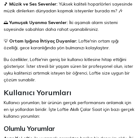
🎵
Müzik ve Ses Sevenler:
Yüksek kaliteli hoparlörleri sayesinde
müzik dinlerken dünyadan kopmak isteyenler burada mı? 🎶
🌅
Yumuşak Uyanma Sevenler:
İki aşamalı alarm sistemi
sayesinde sabahları daha rahat uyanabilirsiniz.
💡
Ortam Işığına İhtiyaç Duyanlar:
Loftie'nin ortam ışığı
özelliği, gece karanlığında yön bulmanızı kolaylaştırır.
Bu özellikler, Loftie'nin geniş bir kullanıcı kitlesine hitap ettiğini
gösteriyor. İster stresli bir yaşam süren bir profesyonel olun, ister
uyku kalitenizi artırmak isteyen bir öğrenci, Loftie size uygun bir
çözüm sunabilir.
Kullanıcı Yorumları
Kullanıcı yorumları, bir ürünün gerçek performansını anlamak için
en iyi yollardan biridir. İşte Loftie Akıllı Çalar Saat için bazı gerçek
kullanıcı yorumları:
Olumlu Yorumlar