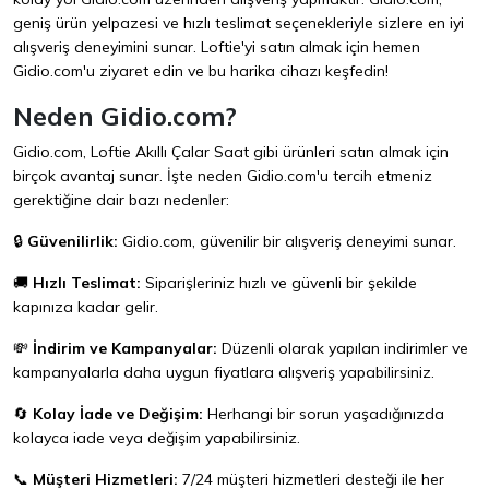
geniş ürün yelpazesi ve hızlı teslimat seçenekleriyle sizlere en iyi
alışveriş deneyimini sunar. Loftie'yi satın almak için hemen
Gidio.com
'u ziyaret edin ve bu harika cihazı keşfedin!
Neden Gidio.com?
Gidio.com, Loftie Akıllı Çalar Saat gibi ürünleri satın almak için
birçok avantaj sunar. İşte neden Gidio.com'u tercih etmeniz
gerektiğine dair bazı nedenler:
🔒
Güvenilirlik:
Gidio.com, güvenilir bir alışveriş deneyimi sunar.
🚚
Hızlı Teslimat:
Siparişleriniz hızlı ve güvenli bir şekilde
kapınıza kadar gelir.
💸
İndirim ve Kampanyalar:
Düzenli olarak yapılan indirimler ve
kampanyalarla daha uygun fiyatlara alışveriş yapabilirsiniz.
🔄
Kolay İade ve Değişim:
Herhangi bir sorun yaşadığınızda
kolayca iade veya değişim yapabilirsiniz.
📞
Müşteri Hizmetleri:
7/24 müşteri hizmetleri desteği ile her