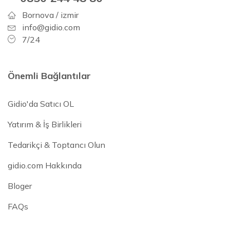
Bornova / izmir
info@gidio.com
7/24
Önemli Bağlantılar
Gidio'da Satıcı OL
Yatırım & İş Birlikleri
Tedarikçi & Toptancı Olun
gidio.com Hakkında
Bloger
FAQs