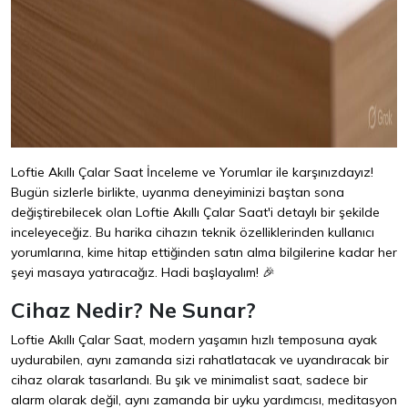
Loftie Akıllı Çalar Saat İnceleme ve Yorumlar ile karşınızdayız!
Bugün sizlerle birlikte, uyanma deneyiminizi baştan sona
değiştirebilecek olan Loftie Akıllı Çalar Saat'i detaylı bir şekilde
inceleyeceğiz. Bu harika cihazın teknik özelliklerinden kullanıcı
yorumlarına, kime hitap ettiğinden satın alma bilgilerine kadar her
şeyi masaya yatıracağız. Hadi başlayalım! 🎉
Cihaz Nedir? Ne Sunar?
Loftie Akıllı Çalar Saat, modern yaşamın hızlı temposuna ayak
uydurabilen, aynı zamanda sizi rahatlatacak ve uyandıracak bir
cihaz olarak tasarlandı. Bu şık ve minimalist saat, sadece bir
alarm olarak değil, aynı zamanda bir uyku yardımcısı, meditasyon