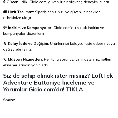
🔒
Güvenilirlik:
Gidio.com
, güvenilir bir alışveriş deneyimi sunar.
🚚
Hızlı Teslimat:
Siparişleriniz hızlı ve güvenli bir şekilde
adresinize ulaşır.
💸
İndirim ve Kampanyalar:
Gidio.com
'da sık sık indirim ve
kampanyalar düzenlenir.
🔄
Kolay İade ve Değişim:
Ürünlerinizi kolayca iade edebilir veya
değiştirebilirsiniz.
📞
Müşteri Hizmetleri:
Her türlü sorunuz için müşteri hizmetleri
ekibi her zaman yanınızda.
Siz de sahip olmak ister misiniz? LoftTek
Adventure Battaniye İnceleme ve
Yorumlar Gidio.com’da!
TIKLA
Share:
Facebook