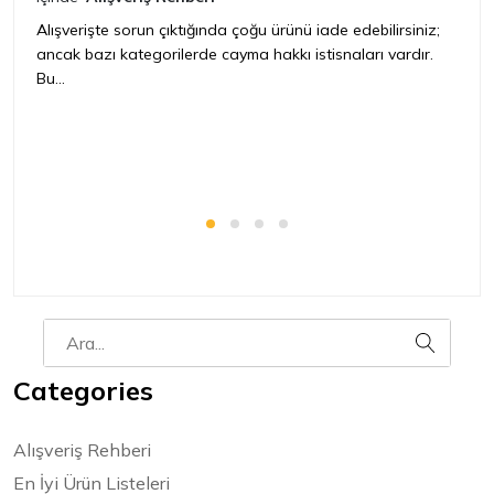
iç
Alışverişte sorun çıktığında çoğu ürünü iade edebilirsiniz;
ancak bazı kategorilerde cayma hakkı istisnaları vardır.
İ
Bu...
ür
bir
Categories
Alışveriş Rehberi
En İyi Ürün Listeleri