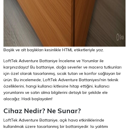
Başlık ve alt başlıkları kesinlikle HTML etiketleriyle yaz.
LoftTek Adventure Battaniye İnceleme ve Yorumlar ile
karşınızdayız! Bu battaniye, doğa severler ve macera tutkunları
için özel olarak tasarlanmış, sıcak tutan ve konfor sağlayan bir
ürün. Bu incelemede, LoftTek Adventure Battaniyesi'nin teknik
özelliklerini, hangi kullanıcı kitlesine hitap ettiğini, kullanıcı
yorumlarını ve satın alma bilgilerini detaylı bir şekilde ele
alacağız. Hadi başlayalım!
Cihaz Nedir? Ne Sunar?
LoftTek Adventure Battaniye, açık hava etkinliklerinde
kullanılmak üzere tasarlanmış bir battaniyedir. Isı yalıtımı