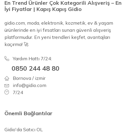
En Trend Ürünler Çok Kategorili Alışveriş – En
İyi Fiyatlar | Kapış Kapış Gidio
gidio.com, moda, elektronik, kozmetik, ev & yaşam
ürünlerinde en iyi fırsatları sunan güvenli alışveriş
platformudur. En yeni trendleri keşfet, avantajları
kaçırma! 🚀
Yardım Hattı 7/24:
0850 244 48 80
Bornova / izmir
info@gidio.com
7/24
Önemli Bağlantılar
Gidio'da Satıcı OL