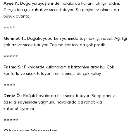
Ayşe Y.:
Doğa yürüyüşlerinde molalarda kullanmak için aldım.
Gerçekten çok rahat ve sıcak tutuyor. Su geçirmez olması da
büyük avantaj.
⭐⭐⭐⭐
Mehmet T.:
Dağcılık yaparken yanımda taşımak için ideal. Ağırlığı
çok az ve sıcak tutuyor. Taşıma çantası da çok pratik.
⭐⭐⭐⭐⭐
Fatma S.:
Pikniklerde kullandığımız battaniye artık bu! Çok
konforlu ve sıcak tutuyor. Temizlemesi de çok kolay.
⭐⭐⭐⭐
Deniz Ö.:
Soğuk havalarda bile sıcak tutuyor. Su geçirmez
özelliği sayesinde yağmurlu havalarda da rahatlıkla
kullanabiliyorum.
⭐⭐⭐⭐⭐