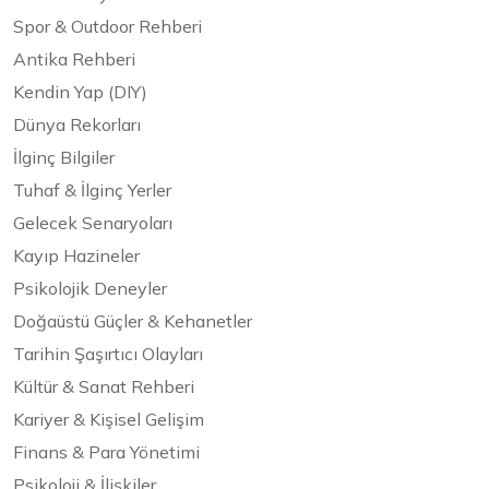
Spor & Outdoor Rehberi
Antika Rehberi
Kendin Yap (DIY)
Dünya Rekorları
İlginç Bilgiler
Tuhaf & İlginç Yerler
Gelecek Senaryoları
Kayıp Hazineler
Psikolojik Deneyler
Doğaüstü Güçler & Kehanetler
Tarihin Şaşırtıcı Olayları
Kültür & Sanat Rehberi
Kariyer & Kişisel Gelişim
Finans & Para Yönetimi
Psikoloji & İlişkiler