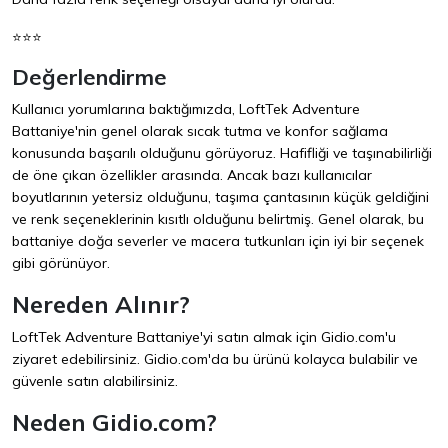
⭐⭐⭐
Değerlendirme
Kullanıcı yorumlarına baktığımızda, LoftTek Adventure
Battaniye'nin genel olarak sıcak tutma ve konfor sağlama
konusunda başarılı olduğunu görüyoruz. Hafifliği ve taşınabilirliği
de öne çıkan özellikler arasında. Ancak bazı kullanıcılar
boyutlarının yetersiz olduğunu, taşıma çantasının küçük geldiğini
ve renk seçeneklerinin kısıtlı olduğunu belirtmiş. Genel olarak, bu
battaniye doğa severler ve macera tutkunları için iyi bir seçenek
gibi görünüyor.
Nereden Alınır?
LoftTek Adventure Battaniye'yi satın almak için
Gidio.com
'u
ziyaret edebilirsiniz. Gidio.com'da bu ürünü kolayca bulabilir ve
güvenle satın alabilirsiniz.
Neden Gidio.com?