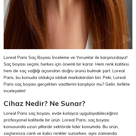
Loreal Paris Saç Boyası İnceleme ve Yorumlar ile karşınızdayız!
Saç boyası seçimi, herkes için önemli bir karar. Hem renk kalitesi,
hem de saç sağlığı açısından doğru ürünü bulmak şart. Loreal
Paris, bu konuda oldukça iddialı markalardan biri. Peki, Loreal
Paris saç boyası gerçekten vaatlerini karşılıyor mu? Gelin, birlikte
inceleyelim!
Cihaz Nedir? Ne Sunar?
Loreal Paris saç boyası, evde kolayca uygulayabileceğiniz
profesyonel kalitede bir ürün. Loreal Paris, saç boyası
konusunda uzun yıllardır sektörde lider konumda. Bu ürün,
saçlarınıza canlı ve kalıcı renkler sunarken, aynı zamanda