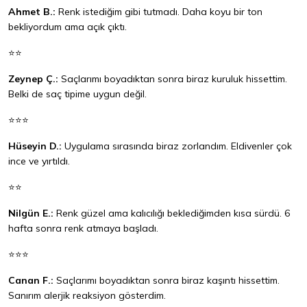
Ahmet B.:
Renk istediğim gibi tutmadı. Daha koyu bir ton
bekliyordum ama açık çıktı.
⭐⭐
Zeynep Ç.:
Saçlarımı boyadıktan sonra biraz kuruluk hissettim.
Belki de saç tipime uygun değil.
⭐⭐⭐
Hüseyin D.:
Uygulama sırasında biraz zorlandım. Eldivenler çok
ince ve yırtıldı.
⭐⭐
Nilgün E.:
Renk güzel ama kalıcılığı beklediğimden kısa sürdü. 6
hafta sonra renk atmaya başladı.
⭐⭐⭐
Canan F.:
Saçlarımı boyadıktan sonra biraz kaşıntı hissettim.
Sanırım alerjik reaksiyon gösterdim.