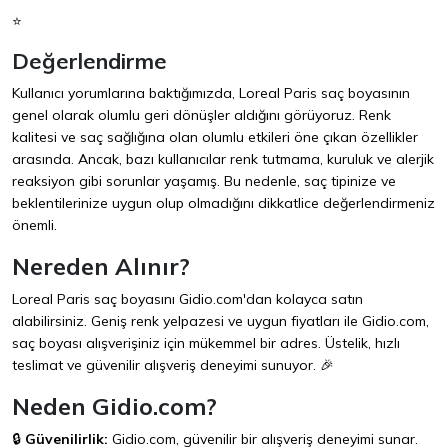
⭐
Değerlendirme
Kullanıcı yorumlarına baktığımızda, Loreal Paris saç boyasının
genel olarak olumlu geri dönüşler aldığını görüyoruz. Renk
kalitesi ve saç sağlığına olan olumlu etkileri öne çıkan özellikler
arasında. Ancak, bazı kullanıcılar renk tutmama, kuruluk ve alerjik
reaksiyon gibi sorunlar yaşamış. Bu nedenle, saç tipinize ve
beklentilerinize uygun olup olmadığını dikkatlice değerlendirmeniz
önemli.
Nereden Alınır?
Loreal Paris saç boyasını
Gidio.com
'dan kolayca satın
alabilirsiniz. Geniş renk yelpazesi ve uygun fiyatları ile Gidio.com,
saç boyası alışverişiniz için mükemmel bir adres. Üstelik, hızlı
teslimat ve güvenilir alışveriş deneyimi sunuyor. 🎉
Neden Gidio.com?
🔒
Güvenilirlik:
Gidio.com
, güvenilir bir alışveriş deneyimi sunar.