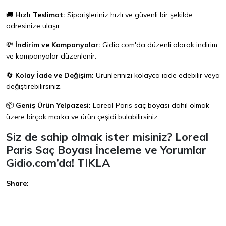
🚚
Hızlı Teslimat:
Siparişleriniz hızlı ve güvenli bir şekilde
adresinize ulaşır.
💸
İndirim ve Kampanyalar:
Gidio.com
'da düzenli olarak indirim
ve kampanyalar düzenlenir.
🔄
Kolay İade ve Değişim:
Ürünlerinizi kolayca iade edebilir veya
değiştirebilirsiniz.
📦
Geniş Ürün Yelpazesi:
Loreal Paris saç boyası dahil olmak
üzere birçok marka ve ürün çeşidi bulabilirsiniz.
Siz de sahip olmak ister misiniz? Loreal
Paris Saç Boyası İnceleme ve Yorumlar
Gidio.com’da!
TIKLA
Share:
Facebook