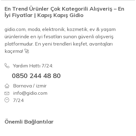
En Trend Ürünler Çok Kategorili Alışveriş – En
İyi Fiyatlar | Kapış Kapış Gidio
gidio.com, moda, elektronik, kozmetik, ev & yaşam
ürünlerinde en iyi fırsatları sunan güvenli alışveriş
platformudur. En yeni trendleri keşfet, avantajları
kaçırma! 🚀
Yardım Hattı 7/24:
0850 244 48 80
Bornova / izmir
info@gidio.com
7/24
Önemli Bağlantılar