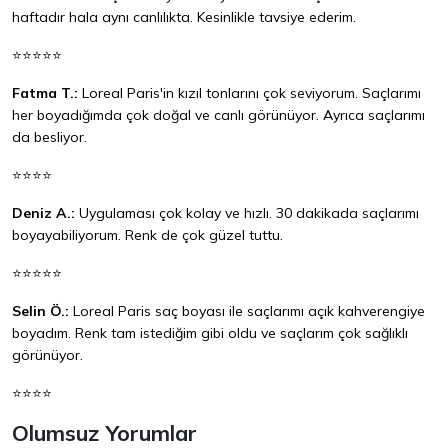
haftadır hala aynı canlılıkta. Kesinlikle tavsiye ederim.
⭐⭐⭐⭐⭐
Fatma T.:
Loreal Paris'in kızıl tonlarını çok seviyorum. Saçlarımı
her boyadığımda çok doğal ve canlı görünüyor. Ayrıca saçlarımı
da besliyor.
⭐⭐⭐⭐
Deniz A.:
Uygulaması çok kolay ve hızlı. 30 dakikada saçlarımı
boyayabiliyorum. Renk de çok güzel tuttu.
⭐⭐⭐⭐⭐
Selin Ö.:
Loreal Paris saç boyası ile saçlarımı açık kahverengiye
boyadım. Renk tam istediğim gibi oldu ve saçlarım çok sağlıklı
görünüyor.
⭐⭐⭐⭐
Olumsuz Yorumlar