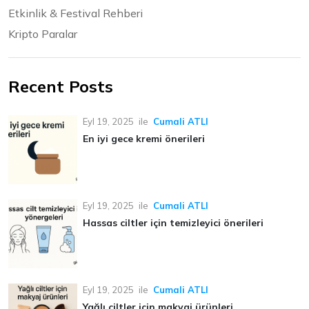
Etkinlik & Festival Rehberi
Kripto Paralar
Recent Posts
Eyl 19, 2025
ile
Cumali ATLI
En iyi gece kremi önerileri
Eyl 19, 2025
ile
Cumali ATLI
Hassas ciltler için temizleyici önerileri
Eyl 19, 2025
ile
Cumali ATLI
Yağlı ciltler için makyaj ürünleri