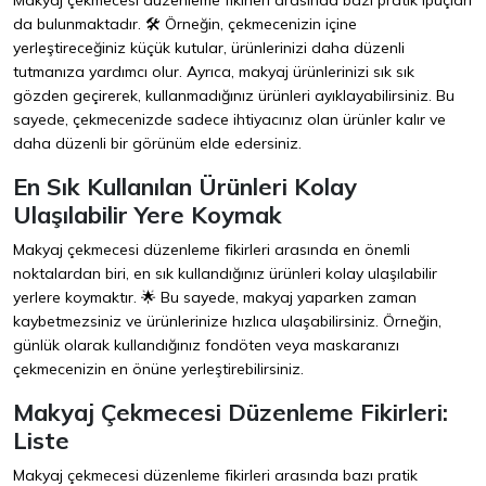
Makyaj çekmecesi düzenleme fikirleri arasında bazı pratik ipuçları
da bulunmaktadır. 🛠️ Örneğin, çekmecenizin içine
yerleştireceğiniz küçük kutular, ürünlerinizi daha düzenli
tutmanıza yardımcı olur. Ayrıca, makyaj ürünlerinizi sık sık
gözden geçirerek, kullanmadığınız ürünleri ayıklayabilirsiniz. Bu
sayede, çekmecenizde sadece ihtiyacınız olan ürünler kalır ve
daha düzenli bir görünüm elde edersiniz.
En Sık Kullanılan Ürünleri Kolay
Ulaşılabilir Yere Koymak
Makyaj çekmecesi düzenleme fikirleri arasında en önemli
noktalardan biri, en sık kullandığınız ürünleri kolay ulaşılabilir
yerlere koymaktır. 🌟 Bu sayede, makyaj yaparken zaman
kaybetmezsiniz ve ürünlerinize hızlıca ulaşabilirsiniz. Örneğin,
günlük olarak kullandığınız fondöten veya maskaranızı
çekmecenizin en önüne yerleştirebilirsiniz.
Makyaj Çekmecesi Düzenleme Fikirleri:
Liste
Makyaj çekmecesi düzenleme fikirleri arasında bazı pratik