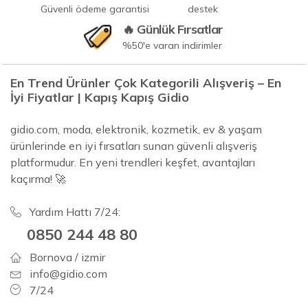
Güvenli ödeme garantisi
destek
🔥 Günlük Fırsatlar
%50'e varan indirimler
En Trend Ürünler Çok Kategorili Alışveriş – En
İyi Fiyatlar | Kapış Kapış Gidio
gidio.com, moda, elektronik, kozmetik, ev & yaşam
ürünlerinde en iyi fırsatları sunan güvenli alışveriş
platformudur. En yeni trendleri keşfet, avantajları
kaçırma! 🚀
Yardım Hattı 7/24:
0850 244 48 80
Bornova / izmir
info@gidio.com
7/24