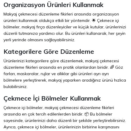
Organizasyon Ürünleri Kullanmak
Makyaj çekmecesi düzenleme fikirleri arasında organizasyon
ürünleri kullanmak oldukça etkili bir yöntemdir. 🌟 Çekmece içi
bölmeler, makyaj fırça düzenleyiciler ve küçük kutular, ürünlerinizi
düzenli tutmanıza yardımcı olur. Bu ürünleri kullanarak, her şeyin
yerli yerinde olmasını sağlayabilirsiniz.
Kategorilere Göre Düzenleme
Ürünlerinizi kategorilere göre düzenlemek, makyaj çekmecesi
düzenleme fikirleri arasında en pratik olanlardan biridir. 🌈 Göz
farları, maskaralar, rujlar ve allıklar gibi ürünleri ayrı ayrı
bölmelere yerleştirerek, makyaj yaparken aradığınız ürünü hızlıca
bulabilirsiniz.
Çekmece İçi Bölmeler Kullanmak
Çekmece içi bölmeler, makyaj çekmecesi düzenleme fikirleri
arasında en çok tercih edilenlerden biridir. 📦 Bu bölmeler
sayesinde, ürünlerinizi daha düzenli bir şekilde yerleştirebilirsiniz.
Ayrıca, çekmece içi bölmeler, ürünlerinizin birbirine karışmasını