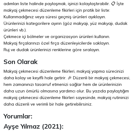
adımları liste halinde paylaşmak, işinizi kolaylaştırabilir. 📋 İşte
makyaj çekmecesi düzenleme fikirleri için pratik bir liste:
Kullanmadığınız veya süresi geçmiş ürünleri ayıklayın.
Ürünlerinizi kategorilere ayırın (göz makyajı, yüz makyajı, dudak
ürünleri vb.).
Çekmece içi bölmeler ve organizasyon ürünleri kullanın.
Makyaj fırçalarınızı özel fırça düzenleyicilerde saklayın.
Ruj ve dudak ürünlerinizi renklerine göre sıralayın.
Son Olarak
Makyaj çekmecesi düzenleme fikirleri, makyaj yapma sürecinizi
daha kolay ve keyifli hale getirir. 🎉 Düzenli bir makyaj çekmecesi,
hem zamanınızı tasarruf etmenizi sağlar hem de ürünlerinizin
daha uzun ömürlü olmasına yardımcı olur. Bu yazıda paylaştığım
makyaj çekmecesi düzenleme fikirleri sayesinde, makyaj rutininizi
daha düzenli ve verimli bir hale getirebilirsiniz.
Yorumlar:
Ayşe Yılmaz (2021):