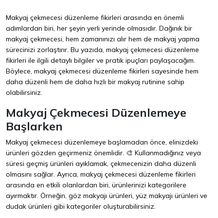
Makyaj çekmecesi düzenleme fikirleri arasında en önemli
adımlardan biri, her şeyin yerli yerinde olmasıdır. Dağınık bir
makyaj çekmecesi, hem zamanınızı alır hem de makyaj yapma
sürecinizi zorlaştırır. Bu yazıda, makyaj çekmecesi düzenleme
fikirleri ile ilgili detaylı bilgiler ve pratik ipuçları paylaşacağım.
Böylece, makyaj çekmecesi düzenleme fikirleri sayesinde hem
daha düzenli hem de daha hızlı bir makyaj rutinine sahip
olabilirsiniz.
Makyaj Çekmecesi Düzenlemeye
Başlarken
Makyaj çekmecesi düzenlemeye başlamadan önce, elinizdeki
ürünleri gözden geçirmeniz önemlidir. 🎨 Kullanmadığınız veya
süresi geçmiş ürünleri ayıklamak, çekmecenizin daha düzenli
olmasını sağlar. Ayrıca, makyaj çekmecesi düzenleme fikirleri
arasında en etkili olanlardan biri, ürünlerinizi kategorilere
ayırmaktır. Örneğin, göz makyajı ürünleri, yüz makyajı ürünleri ve
dudak ürünleri gibi kategoriler oluşturabilirsiniz.