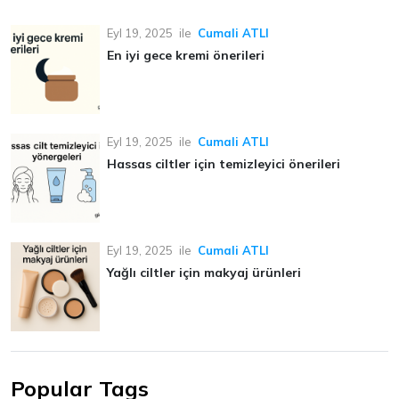
Eyl 19, 2025
ile
Cumali ATLI
En iyi gece kremi önerileri
Eyl 19, 2025
ile
Cumali ATLI
Hassas ciltler için temizleyici önerileri
Eyl 19, 2025
ile
Cumali ATLI
Yağlı ciltler için makyaj ürünleri
Popular Tags