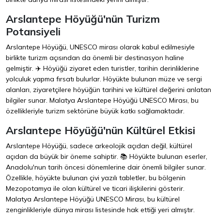
Arslantepe Höyüğü'nün Turizm
Potansiyeli
Arslantepe Höyüğü, UNESCO mirası olarak kabul edilmesiyle
birlikte turizm açısından da önemli bir destinasyon haline
gelmiştir. ✈️ Höyüğü ziyaret eden turistler, tarihin derinliklerine
yolculuk yapma fırsatı bulurlar. Höyükte bulunan müze ve sergi
alanları, ziyaretçilere höyüğün tarihini ve kültürel değerini anlatan
bilgiler sunar. Malatya Arslantepe Höyüğü UNESCO Mirası, bu
özellikleriyle turizm sektörüne büyük katkı sağlamaktadır.
Arslantepe Höyüğü'nün Kültürel Etkisi
Arslantepe Höyüğü, sadece arkeolojik açıdan değil, kültürel
açıdan da büyük bir öneme sahiptir. 📚 Höyükte bulunan eserler,
Anadolu'nun tarih öncesi dönemlerine dair önemli bilgiler sunar.
Özellikle, höyükte bulunan çivi yazılı tabletler, bu bölgenin
Mezopotamya ile olan kültürel ve ticari ilişkilerini gösterir.
Malatya Arslantepe Höyüğü UNESCO Mirası, bu kültürel
zenginlikleriyle dünya mirası listesinde hak ettiği yeri almıştır.