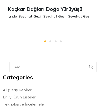
Kaçkar Dağları Doğa Yürüyüşü
K
içinde
Seyahat Gezi
,
Seyahat Gezi
,
Seyahat Gezi
iç
Categories
Alışveriş Rehberi
En İyi Ürün Listeleri
Teknoloji ve İncelemeler