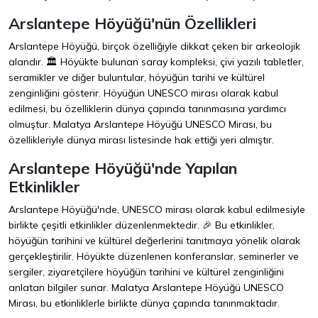
Arslantepe Höyüğü'nün Özellikleri
Arslantepe Höyüğü, birçok özelliğiyle dikkat çeken bir arkeolojik
alandır. 🏛️ Höyükte bulunan saray kompleksi, çivi yazılı tabletler,
seramikler ve diğer buluntular, höyüğün tarihi ve kültürel
zenginliğini gösterir. Höyüğün UNESCO mirası olarak kabul
edilmesi, bu özelliklerin dünya çapında tanınmasına yardımcı
olmuştur. Malatya Arslantepe Höyüğü UNESCO Mirası, bu
özellikleriyle dünya mirası listesinde hak ettiği yeri almıştır.
Arslantepe Höyüğü'nde Yapılan
Etkinlikler
Arslantepe Höyüğü'nde, UNESCO mirası olarak kabul edilmesiyle
birlikte çeşitli etkinlikler düzenlenmektedir. 🎉 Bu etkinlikler,
höyüğün tarihini ve kültürel değerlerini tanıtmaya yönelik olarak
gerçekleştirilir. Höyükte düzenlenen konferanslar, seminerler ve
sergiler, ziyaretçilere höyüğün tarihini ve kültürel zenginliğini
anlatan bilgiler sunar. Malatya Arslantepe Höyüğü UNESCO
Mirası, bu etkinliklerle birlikte dünya çapında tanınmaktadır.