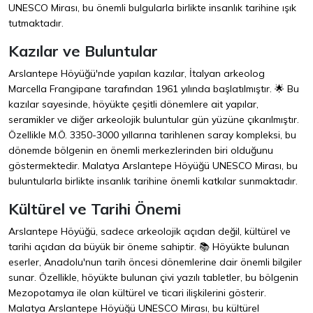
UNESCO Mirası, bu önemli bulgularla birlikte insanlık tarihine ışık
tutmaktadır.
Kazılar ve Buluntular
Arslantepe Höyüğü'nde yapılan kazılar, İtalyan arkeolog
Marcella Frangipane tarafından 1961 yılında başlatılmıştır. 🌟 Bu
kazılar sayesinde, höyükte çeşitli dönemlere ait yapılar,
seramikler ve diğer arkeolojik buluntular gün yüzüne çıkarılmıştır.
Özellikle M.Ö. 3350-3000 yıllarına tarihlenen saray kompleksi, bu
dönemde bölgenin en önemli merkezlerinden biri olduğunu
göstermektedir. Malatya Arslantepe Höyüğü UNESCO Mirası, bu
buluntularla birlikte insanlık tarihine önemli katkılar sunmaktadır.
Kültürel ve Tarihi Önemi
Arslantepe Höyüğü, sadece arkeolojik açıdan değil, kültürel ve
tarihi açıdan da büyük bir öneme sahiptir. 📚 Höyükte bulunan
eserler, Anadolu'nun tarih öncesi dönemlerine dair önemli bilgiler
sunar. Özellikle, höyükte bulunan çivi yazılı tabletler, bu bölgenin
Mezopotamya ile olan kültürel ve ticari ilişkilerini gösterir.
Malatya Arslantepe Höyüğü UNESCO Mirası, bu kültürel