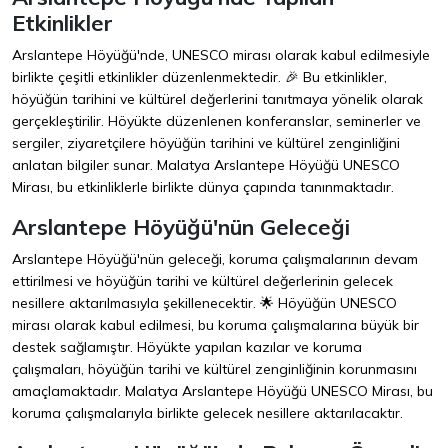
Etkinlikler
Arslantepe Höyüğü'nde, UNESCO mirası olarak kabul edilmesiyle
birlikte çeşitli etkinlikler düzenlenmektedir. 🎉 Bu etkinlikler,
höyüğün tarihini ve kültürel değerlerini tanıtmaya yönelik olarak
gerçekleştirilir. Höyükte düzenlenen konferanslar, seminerler ve
sergiler, ziyaretçilere höyüğün tarihini ve kültürel zenginliğini
anlatan bilgiler sunar. Malatya Arslantepe Höyüğü UNESCO
Mirası, bu etkinliklerle birlikte dünya çapında tanınmaktadır.
Arslantepe Höyüğü'nün Geleceği
Arslantepe Höyüğü'nün geleceği, koruma çalışmalarının devam
ettirilmesi ve höyüğün tarihi ve kültürel değerlerinin gelecek
nesillere aktarılmasıyla şekillenecektir. 🌟 Höyüğün UNESCO
mirası olarak kabul edilmesi, bu koruma çalışmalarına büyük bir
destek sağlamıştır. Höyükte yapılan kazılar ve koruma
çalışmaları, höyüğün tarihi ve kültürel zenginliğinin korunmasını
amaçlamaktadır. Malatya Arslantepe Höyüğü UNESCO Mirası, bu
koruma çalışmalarıyla birlikte gelecek nesillere aktarılacaktır.