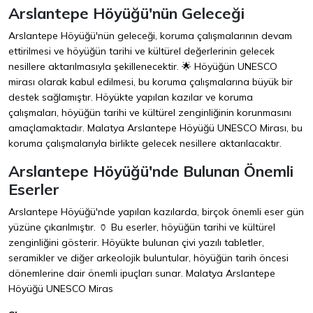
Arslantepe Höyüğü'nün Geleceği
Arslantepe Höyüğü'nün geleceği, koruma çalışmalarının devam
ettirilmesi ve höyüğün tarihi ve kültürel değerlerinin gelecek
nesillere aktarılmasıyla şekillenecektir. 🌟 Höyüğün UNESCO
mirası olarak kabul edilmesi, bu koruma çalışmalarına büyük bir
destek sağlamıştır. Höyükte yapılan kazılar ve koruma
çalışmaları, höyüğün tarihi ve kültürel zenginliğinin korunmasını
amaçlamaktadır. Malatya Arslantepe Höyüğü UNESCO Mirası, bu
koruma çalışmalarıyla birlikte gelecek nesillere aktarılacaktır.
Arslantepe Höyüğü'nde Bulunan Önemli
Eserler
Arslantepe Höyüğü'nde yapılan kazılarda, birçok önemli eser gün
yüzüne çıkarılmıştır. 🏺 Bu eserler, höyüğün tarihi ve kültürel
zenginliğini gösterir. Höyükte bulunan çivi yazılı tabletler,
seramikler ve diğer arkeolojik buluntular, höyüğün tarih öncesi
dönemlerine dair önemli ipuçları sunar. Malatya Arslantepe
Höyüğü UNESCO Miras