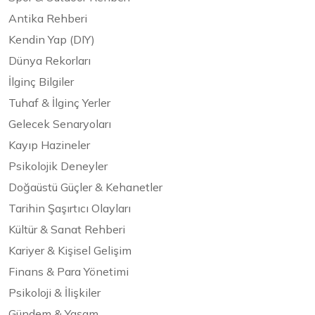
Antika Rehberi
Kendin Yap (DIY)
Dünya Rekorları
İlginç Bilgiler
Tuhaf & İlginç Yerler
Gelecek Senaryoları
Kayıp Hazineler
Psikolojik Deneyler
Doğaüstü Güçler & Kehanetler
Tarihin Şaşırtıcı Olayları
Kültür & Sanat Rehberi
Kariyer & Kişisel Gelişim
Finans & Para Yönetimi
Psikoloji & İlişkiler
Gündem & Yaşam