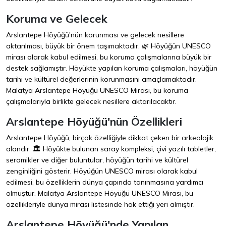
Koruma ve Gelecek
Arslantepe Höyüğü'nün korunması ve gelecek nesillere
aktarılması, büyük bir önem taşımaktadır. 🌿 Höyüğün UNESCO
mirası olarak kabul edilmesi, bu koruma çalışmalarına büyük bir
destek sağlamıştır. Höyükte yapılan koruma çalışmaları, höyüğün
tarihi ve kültürel değerlerinin korunmasını amaçlamaktadır.
Malatya Arslantepe Höyüğü UNESCO Mirası, bu koruma
çalışmalarıyla birlikte gelecek nesillere aktarılacaktır.
Arslantepe Höyüğü'nün Özellikleri
Arslantepe Höyüğü, birçok özelliğiyle dikkat çeken bir arkeolojik
alandır. 🏛️ Höyükte bulunan saray kompleksi, çivi yazılı tabletler,
seramikler ve diğer buluntular, höyüğün tarihi ve kültürel
zenginliğini gösterir. Höyüğün UNESCO mirası olarak kabul
edilmesi, bu özelliklerin dünya çapında tanınmasına yardımcı
olmuştur. Malatya Arslantepe Höyüğü UNESCO Mirası, bu
özellikleriyle dünya mirası listesinde hak ettiği yeri almıştır.
Arslantepe Höyüğü'nde Yapılan