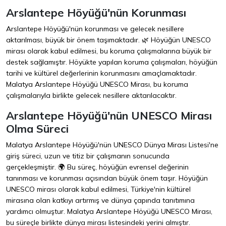
Arslantepe Höyüğü'nün Korunması
Arslantepe Höyüğü'nün korunması ve gelecek nesillere
aktarılması, büyük bir önem taşımaktadır. 🌿 Höyüğün UNESCO
mirası olarak kabul edilmesi, bu koruma çalışmalarına büyük bir
destek sağlamıştır. Höyükte yapılan koruma çalışmaları, höyüğün
tarihi ve kültürel değerlerinin korunmasını amaçlamaktadır.
Malatya Arslantepe Höyüğü UNESCO Mirası, bu koruma
çalışmalarıyla birlikte gelecek nesillere aktarılacaktır.
Arslantepe Höyüğü'nün UNESCO Mirası
Olma Süreci
Malatya Arslantepe Höyüğü'nün UNESCO Dünya Mirası Listesi'ne
giriş süreci, uzun ve titiz bir çalışmanın sonucunda
gerçekleşmiştir. 🌍 Bu süreç, höyüğün evrensel değerinin
tanınması ve korunması açısından büyük önem taşır. Höyüğün
UNESCO mirası olarak kabul edilmesi, Türkiye'nin kültürel
mirasına olan katkıyı artırmış ve dünya çapında tanıtımına
yardımcı olmuştur. Malatya Arslantepe Höyüğü UNESCO Mirası,
bu süreçle birlikte dünya mirası listesindeki yerini almıştır.