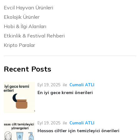
Evcil Hayvan Ürünleri
Ekolojik Ürünler
Hobi & İlgi Alanları
Etkinlik & Festival Rehberi
Kripto Paralar
Recent Posts
Eyl 19, 2025
ile
Cumali ATLI
En iyi gece kremi önerileri
Eyl 19, 2025
ile
Cumali ATLI
Hassas ciltler için temizleyici önerileri