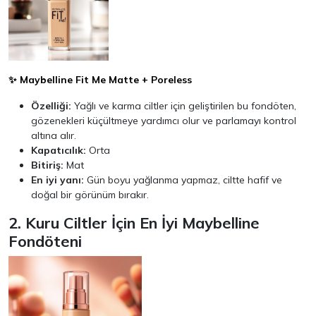
✨ Maybelline Fit Me Matte + Poreless
Özelliği:
Yağlı ve karma ciltler için geliştirilen bu fondöten,
gözenekleri küçültmeye yardımcı olur ve parlamayı kontrol
altına alır.
Kapatıcılık:
Orta
Bitiriş:
Mat
En iyi yanı:
Gün boyu yağlanma yapmaz, ciltte hafif ve
doğal bir görünüm bırakır.
2. Kuru Ciltler İçin En İyi Maybelline
Fondöteni