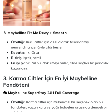
💧 Maybelline Fit Me Dewy + Smooth
Özelliği:
Kuru ciltler için özel olarak tasarlanmış,
nemlendirici içeriğiyle cildi besler.
Kapatıcılık:
Orta
Bitiriş:
Işıltılı, nemli
En iyi yanı:
Pul pul dökülmeyi önler, cilde sağlıklı bir parlaklık
kazandırır.
3. Karma Ciltler İçin En İyi Maybelline
Fondöteni
🎭 Maybelline SuperStay 24H Full Coverage
Özelliği:
Karma ciltler için mükemmel bir seçenek olan bu
fondöten, yüzün kuru ve yağlı bölgeleri arasında dengeli bir