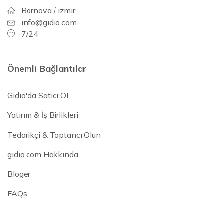
Bornova / izmir
info@gidio.com
7/24
Önemli Bağlantılar
Gidio'da Satıcı OL
Yatırım & İş Birlikleri
Tedarikçi & Toptancı Olun
gidio.com Hakkında
Bloger
FAQs