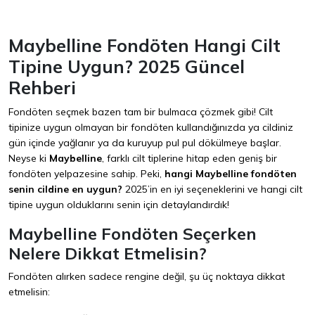
Maybelline Fondöten Hangi Cilt
Tipine Uygun? 2025 Güncel
Rehberi
Fondöten seçmek bazen tam bir bulmaca çözmek gibi! Cilt
tipinize uygun olmayan bir fondöten kullandığınızda ya cildiniz
gün içinde yağlanır ya da kuruyup pul pul dökülmeye başlar.
Neyse ki
Maybelline
, farklı cilt tiplerine hitap eden geniş bir
fondöten yelpazesine sahip. Peki,
hangi Maybelline fondöten
senin cildine en uygun?
2025’in en iyi seçeneklerini ve hangi cilt
tipine uygun olduklarını senin için detaylandırdık!
Maybelline Fondöten Seçerken
Nelere Dikkat Etmelisin?
Fondöten alırken sadece rengine değil, şu üç noktaya dikkat
etmelisin: