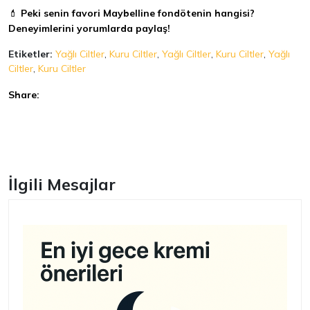
💄
Peki senin favori Maybelline fondötenin hangisi?
Deneyimlerini yorumlarda paylaş!
Etiketler:
Yağlı Ciltler
,
Kuru Ciltler
,
Yağlı Ciltler
,
Kuru Ciltler
,
Yağlı
Ciltler
,
Kuru Ciltler
Share:
Facebook
İlgili Mesajlar