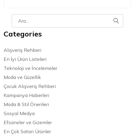
Categories
Alışveriş Rehberi
En İyi Ürün Listeleri
Teknoloji ve İncelemeler
Moda ve Güzellik
Çocuk Alışveriş Rehberi
Kampanya Haberleri
Moda & Stil Önerileri
Sosyal Medya
Efsaneler ve Gizemler
En Çok Satan Ürünler