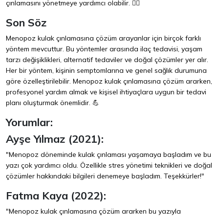
çınlamasını yönetmeye yardımcı olabilir. 👨‍⚕️
Son Söz
Menopoz kulak çınlamasına çözüm arayanlar için birçok farklı
yöntem mevcuttur. Bu yöntemler arasında ilaç tedavisi, yaşam
tarzı değişiklikleri, alternatif tedaviler ve doğal çözümler yer alır.
Her bir yöntem, kişinin semptomlarına ve genel sağlık durumuna
göre özelleştirilebilir. Menopoz kulak çınlamasına çözüm ararken,
profesyonel yardım almak ve kişisel ihtiyaçlara uygun bir tedavi
planı oluşturmak önemlidir. 💪
Yorumlar:
Ayşe Yılmaz (2021):
"Menopoz döneminde kulak çınlaması yaşamaya başladım ve bu
yazı çok yardımcı oldu. Özellikle stres yönetimi teknikleri ve doğal
çözümler hakkındaki bilgileri denemeye başladım. Teşekkürler!"
Fatma Kaya (2022):
"Menopoz kulak çınlamasına çözüm ararken bu yazıyla