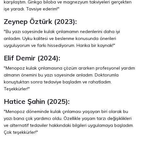
karşılaştım. Ginkgo biloba ve magnezyum takviyeleri gerçekten
işe yaradı. Tavsiye ederim!"
Zeynep Öztürk (2023):
"Bu yazı sayesinde kulak çınlamamın nedenlerini daha iyi
anladım. Uyku kalitesi ve beslenme konusunda önerileri
uyguluyorum ve farkı hissediyorum. Harika bir kaynak!"
Elif Demir (2024):
"Menopoz kulak çınlamasına çözüm ararken profesyonel yardım
almanın önemini bu yazı sayesinde anladım. Doktorumla
konuştuktan sonra tedaviye başladım ve rahatladım.
Teşekkürler!"
Hatice Şahin (2025):
"Menopoz döneminde kulak çınlaması yaşayan biri olarak bu
yazı bana çok yardımcı oldu. Özellikle yaşam tarzı değişiklikleri
ve alternatif tedaviler hakkındaki bilgileri uygulamaya başladım.
Çok teşekkürler!"