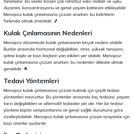
tanımlanır. Bu sesler bazen çok rahatsız edici olabilir ve uyku
düzenini, konsantrasyonu ve genel yaşam kalitesini etkileyebilir.
Menopoz kulak çınlamasına çözüm ararken, bu belirtilerin
farkında olmak önemlidir. 🎵
Kulak Çınlamasının Nedenleri
Menopoz döneminde kulak çınlamasının birçok nedeni olabilir.
Bunlar arasında hormonal değişiklikler, stres, yüksek tansiyon,
işitme kaybı ve bazı ilaçların yan etkileri yer alabilir. Menopoz
kulak çınlamasına çözüm ararken, bu nedenleri dikkate almak
gereklidir. 🌟
Tedavi Yöntemleri
Menopoz kulak çınlamasına çözüm bulmak için çeşitli tedavi
yöntemleri mevcuttur. Bu yöntemler arasında ilaç tedavisi, yaşam
tarzı değişiklikleri ve alternatif tedaviler yer alır. Her bir tedavi
yöntemi kişinin semptomlarına ve genel sağlık durumuna göre
özelleştirilebilir. Menopoz kulak çınlamasına çözüm arayanlar için
bazı öneriler şunlardır: