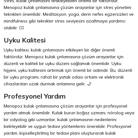
Stres, kulak çınlamasını tetikleyebilen önemli bir faktördür.
Menopoz kulak çınlamasına çözüm arayanlar için stres yönetimi
teknikleri önemlidir. Meditasyon, yoga, derin nefes egzersizleri ve
mindfulness gibi teknikler stres seviyesini azaltmaya yardımcı
olabilir. 🧘‍♀️
Uyku Kalitesi
Uyku kalitesi, kulak çınlamasını etkileyen bir diğer önemli
faktördür. Menopoz kulak çınlamasına çözüm arayanlar için
düzenli ve kaliteli bir uyku düzeni sağlamak önemlidir. Uyku
hijyeni, uyku kalitesini artırmak için önemli bir adımdır. Bu, düzenli
bir uyku programı, rahat bir yatak odası ortamı ve elektronik
cihazlardan uzak durmak anlamına gelir. 🌙
Profesyonel Yardım
Menopoz kulak çınlamasına çözüm arayanlar için profesyonel
yardım almak önemlidir. Kulak burun boğaz uzmanı, nörolog veya
bir odyolog gibi uzmanlar, kulak çınlamasının nedenlerini
belirleyebilir ve uygun tedavi yöntemlerini önerebilir. Profesyonel
yardım, kişiselleştirilmiş bir tedavi planı oluşturarak kulak