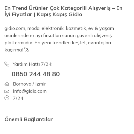
En Trend Ürünler Çok Kategorili Alışveriş – En
İyi Fiyatlar | Kapış Kapış Gidio
gidio.com, moda, elektronik, kozmetik, ev & yaşam
ürünlerinde en iyi fırsatları sunan güvenli alışveriş
platformudur. En yeni trendleri keşfet, avantajları
kaçırma! 🚀
Yardım Hattı 7/24:
0850 244 48 80
Bornova / izmir
info@gidio.com
7/24
Önemli Bağlantılar