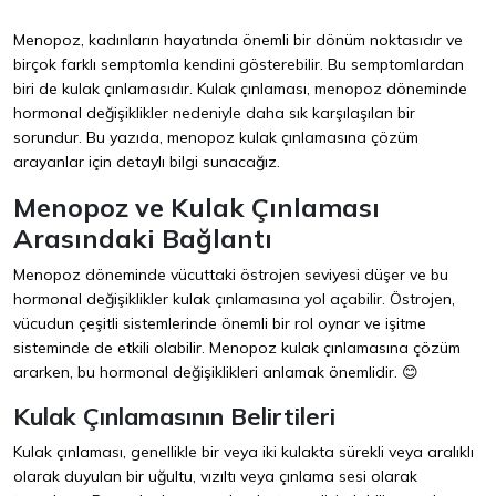
Menopoz, kadınların hayatında önemli bir dönüm noktasıdır ve
birçok farklı semptomla kendini gösterebilir. Bu semptomlardan
biri de kulak çınlamasıdır. Kulak çınlaması, menopoz döneminde
hormonal değişiklikler nedeniyle daha sık karşılaşılan bir
sorundur. Bu yazıda, menopoz kulak çınlamasına çözüm
arayanlar için detaylı bilgi sunacağız.
Menopoz ve Kulak Çınlaması
Arasındaki Bağlantı
Menopoz döneminde vücuttaki östrojen seviyesi düşer ve bu
hormonal değişiklikler kulak çınlamasına yol açabilir. Östrojen,
vücudun çeşitli sistemlerinde önemli bir rol oynar ve işitme
sisteminde de etkili olabilir. Menopoz kulak çınlamasına çözüm
ararken, bu hormonal değişiklikleri anlamak önemlidir. 😊
Kulak Çınlamasının Belirtileri
Kulak çınlaması, genellikle bir veya iki kulakta sürekli veya aralıklı
olarak duyulan bir uğultu, vızıltı veya çınlama sesi olarak