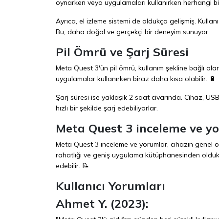
oynarken veya uygulamaları kullanırken herhangi bi
Ayrıca, el izleme sistemi de oldukça gelişmiş. Kullan
Bu, daha doğal ve gerçekçi bir deneyim sunuyor.
Pil Ömrü ve Şarj Süresi
Meta Quest 3'ün pil ömrü, kullanım şekline bağlı ol
uygulamalar kullanırken biraz daha kısa olabilir. 🔋
Şarj süresi ise yaklaşık 2 saat civarında. Cihaz, USB-
hızlı bir şekilde şarj edebiliyorlar.
Meta Quest 3 inceleme ve y
Meta Quest 3 inceleme ve yorumlar, cihazın genel ola
rahatlığı ve geniş uygulama kütüphanesinden olduk
edebilir. 📝
Kullanıcı Yorumları
Ahmet Y. (2023):