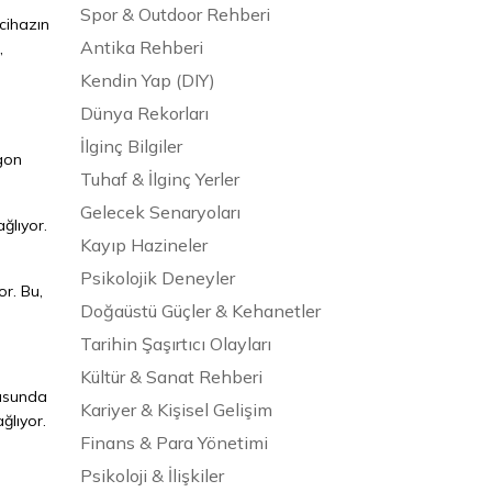
Spor & Outdoor Rehberi
cihazın
Antika Rehberi
,
Kendin Yap (DIY)
Dünya Rekorları
İlginç Bilgiler
agon
Tuhaf & İlginç Yerler
Gelecek Senaryoları
ğlıyor.
Kayıp Hazineler
Psikolojik Deneyler
r. Bu,
Doğaüstü Güçler & Kehanetler
Tarihin Şaşırtıcı Olayları
Kültür & Sanat Rehberi
nusunda
Kariyer & Kişisel Gelişim
ğlıyor.
Finans & Para Yönetimi
Psikoloji & İlişkiler