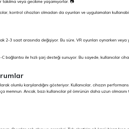
r takılma veya gecikme yaşamıyorlar. 📷
ıcılar, kontrol cihazları olmadan da oyunları ve uygulamaları kullanabil
arak 2-3 saat arasında değişiyor. Bu süre, VR oyunları oynarken veya
C bağlantısı ile hızlı şarj desteği sunuyor. Bu sayede, kullanıcılar ciha
orumlar
rak olumlu karşılandığını gösteriyor. Kullanıcılar, cihazın performansı
ça memnun. Ancak, bazı kullanıcılar pil ömrünün daha uzun olmasını t