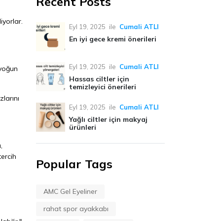
Recent Posts
iyorlar.
Eyl 19, 2025
ile
Cumali ATLI
En iyi gece kremi önerileri
Eyl 19, 2025
ile
Cumali ATLI
 yoğun
Hassas ciltler için
temizleyici önerileri
zlarını
Eyl 19, 2025
ile
Cumali ATLI
Yağlı ciltler için makyaj
ürünleri
,
ercih
Popular Tags
AMC Gel Eyeliner
rahat spor ayakkabı