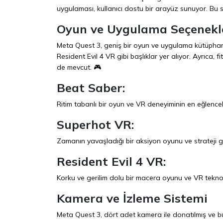
uygulaması, kullanıcı dostu bir arayüz sunuyor. Bu sa
Oyun ve Uygulama Seçenekl
Meta Quest 3, geniş bir oyun ve uygulama kütüpha
Resident Evil 4 VR gibi başlıklar yer alıyor. Ayrıca, f
de mevcut. 🎮
Beat Saber:
Ritim tabanlı bir oyun ve VR deneyiminin en eğlenceli
Superhot VR:
Zamanın yavaşladığı bir aksiyon oyunu ve strateji g
Resident Evil 4 VR:
Korku ve gerilim dolu bir macera oyunu ve VR teknoloj
Kamera ve İzleme Sistemi
Meta Quest 3, dört adet kamera ile donatılmış ve bu 