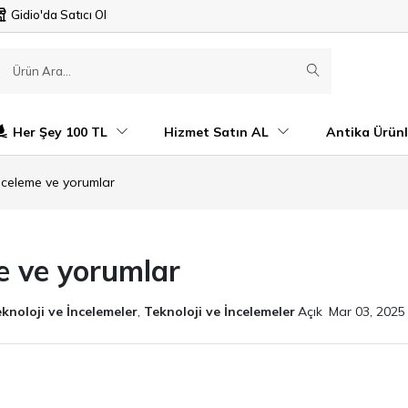
Gidio'da Satıcı Ol
Her Şey 100 TL
Hizmet Satın AL
Antika Ürünl
nceleme ve yorumlar
e ve yorumlar
knoloji ve İncelemeler
,
Teknoloji ve İncelemeler
Açık
Mar 03, 2025