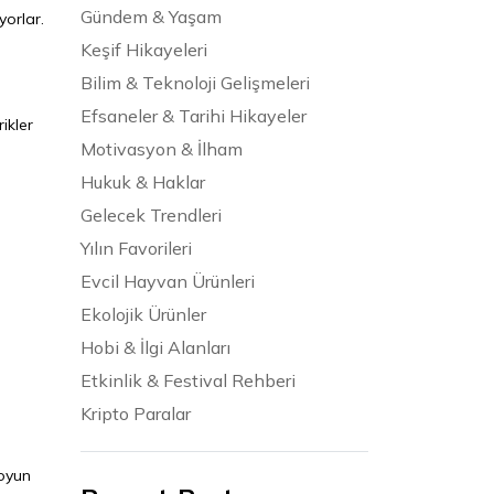
Gündem & Yaşam
yorlar.
Keşif Hikayeleri
Bilim & Teknoloji Gelişmeleri
Efsaneler & Tarihi Hikayeler
ikler
Motivasyon & İlham
Hukuk & Haklar
Gelecek Trendleri
Yılın Favorileri
Evcil Hayvan Ürünleri
Ekolojik Ürünler
Hobi & İlgi Alanları
Etkinlik & Festival Rehberi
Kripto Paralar
 oyun