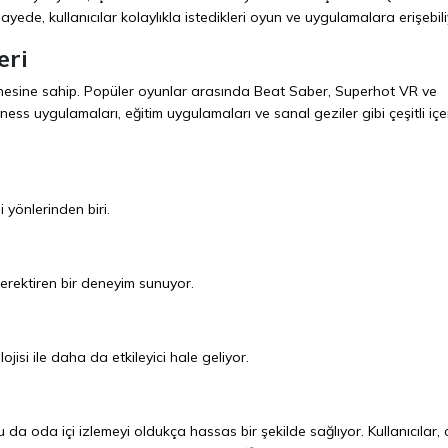
yede, kullanıcılar kolaylıkla istedikleri oyun ve uygulamalara erişebili
eri
nesine sahip. Popüler oyunlar arasında Beat Saber, Superhot VR ve
itness uygulamaları, eğitim uygulamaları ve sanal geziler gibi çeşitli içer
 yönlerinden biri.
erektiren bir deneyim sunuyor.
isi ile daha da etkileyici hale geliyor.
da oda içi izlemeyi oldukça hassas bir şekilde sağlıyor. Kullanıcılar,