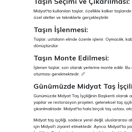
Taşın Seçimi ve Çıkarılması:
Midyat'ta kullanılan taşlar, özellikle kalker taşlarıdır. 
özel aletler ve tekniklerle gerçekleştirilir.
Taşın İşlenmesi:
Taşlar, ustaların elinde özenle işlenir. Oymacılık, k
dönüştürülür.
Taşın Monte Edilmesi:
İşlenen taşlar, son olarak yerlerine monte edilir. Bu
oturması gerekmektedir. 📏
Günümüzde Midyat Taş İşçil
Günümüzde Midyat Taş İşçiliğinin Başkenti olarak anıl
yapılar ve restorasyon projeleri, geleneksel taş işçil
çıkarılmaktadır. Midyat'ta hala birçok taş ustası, at
Midyat taş işçiliği, sadece yerel değil, uluslararas
için Midyat'ı ziyaret etmektedir. Ayrıca, Midyat'ta y