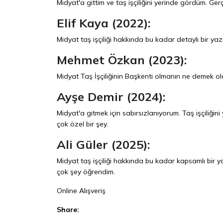
Midyat'a gittim ve taş işçiliğini yerinde gördüm. Ger
Elif Kaya (2022):
Midyat taş işçiliği hakkında bu kadar detaylı bir yaz
Mehmet Özkan (2023):
Midyat Taş İşçiliğinin Başkenti olmanın ne demek ol
Ayşe Demir (2024):
Midyat'a gitmek için sabırsızlanıyorum. Taş işçiliğin
çok özel bir şey.
Ali Güler (2025):
Midyat taş işçiliği hakkında bu kadar kapsamlı bir y
çok şey öğrendim.
Online Alışveriş
Share: