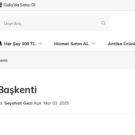
Gidio'da Satıcı Ol
Her Şey 100 TL
Hizmet Satın AL
Antika Ürünl
kenti
 Başkenti
i
,
Seyahat Gezi
Açık
Mar 03, 2025