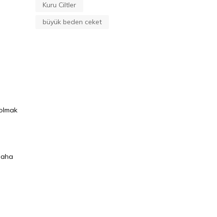
Kuru Ciltler
büyük beden ceket
 olmak
 daha