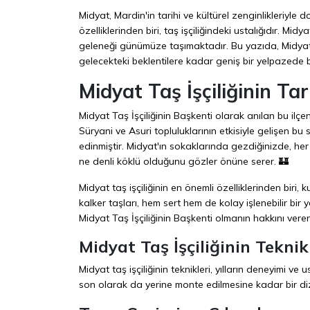
Midyat, Mardin'in tarihi ve kültürel zenginlikleriyle d
özelliklerinden biri, taş işçiliğindeki ustalığıdır. Mid
geleneği günümüze taşımaktadır. Bu yazıda, Midyat 
gelecekteki beklentilere kadar geniş bir yelpazede b
Midyat Taş İşçiliğinin Tar
Midyat Taş İşçiliğinin Başkenti olarak anılan bu ilçe
Süryani ve Asuri topluluklarının etkisiyle gelişen 
edinmiştir. Midyat'ın sokaklarında gezdiğinizde, her 
ne denli köklü olduğunu gözler önüne serer. 🏰
Midyat taş işçiliğinin en önemli özelliklerinden biri,
kalker taşları, hem sert hem de kolay işlenebilir bir
Midyat Taş İşçiliğinin Başkenti olmanın hakkını veren
Midyat Taş İşçiliğinin Teknik
Midyat taş işçiliğinin teknikleri, yılların deneyimi ve
son olarak da yerine monte edilmesine kadar bir di