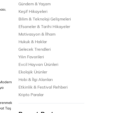
Gündem & Yaşam
ması,
Keşif Hikayeleri
Bilim & Teknoloji Gelişmeleri
Efsaneler & Tarihi Hikayeler
Motivasyon & İlham
Hukuk & Haklar
Gelecek Trendleri
Yılın Favorileri
Evcil Hayvan Ürünleri
Ekolojik Ürünler
Hobi & İlgi Alanları
. Modern
Etkinlik & Festival Rehberi
aya
Kripto Paralar
öğrenmek
dyat Taş