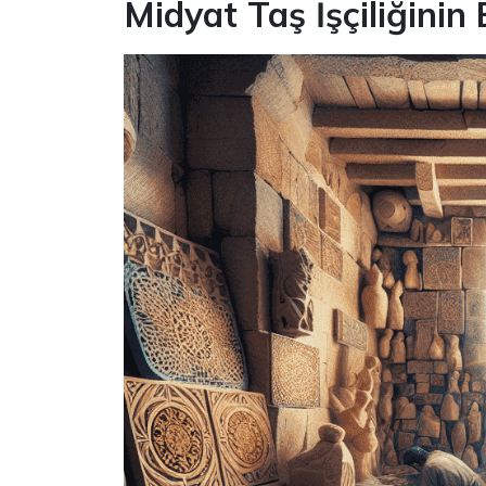
Midyat Taş İşçiliğinin