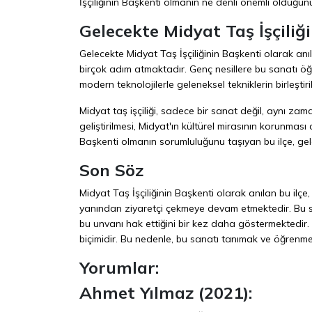
İşçiliğinin Başkenti olmanın ne denli önemli olduğun
Gelecekte Midyat Taş İşçiliği
Gelecekte Midyat Taş İşçiliğinin Başkenti olarak an
birçok adım atmaktadır. Genç nesillere bu sanatı öğ
modern teknolojilerle geleneksel tekniklerin birleşti
Midyat taş işçiliği, sadece bir sanat değil, aynı za
geliştirilmesi, Midyat'ın kültürel mirasının korunmas
Başkenti olmanın sorumluluğunu taşıyan bu ilçe, ge
Son Söz
Midyat Taş İşçiliğinin Başkenti olarak anılan bu ilçe, t
yanından ziyaretçi çekmeye devam etmektedir. Bu sana
bu unvanı hak ettiğini bir kez daha göstermektedir. 
biçimidir. Bu nedenle, bu sanatı tanımak ve öğrenmek
Yorumlar:
Ahmet Yılmaz (2021):