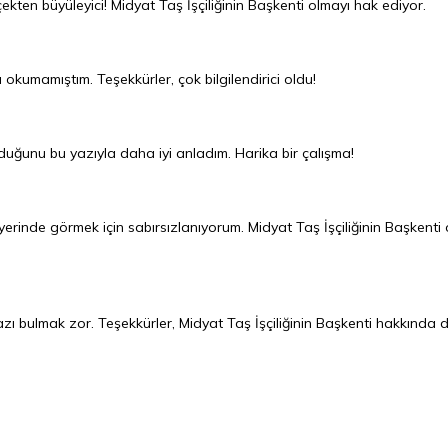
çekten büyüleyici! Midyat Taş İşçiliğinin Başkenti olmayı hak ediyor.
ı okumamıştım. Teşekkürler, çok bilgilendirici oldu!
duğunu bu yazıyla daha iyi anladım. Harika bir çalışma!
i yerinde görmek için sabırsızlanıyorum. Midyat Taş İşçiliğinin Başkenti
azı bulmak zor. Teşekkürler, Midyat Taş İşçiliğinin Başkenti hakkında