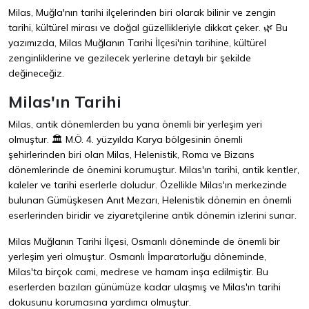
Milas, Muğla'nın tarihi ilçelerinden biri olarak bilinir ve zengin
tarihi, kültürel mirası ve doğal güzellikleriyle dikkat çeker. 🌿 Bu
yazımızda, Milas Muğlanın Tarihi İlçesi'nin tarihine, kültürel
zenginliklerine ve gezilecek yerlerine detaylı bir şekilde
değineceğiz.
Milas'ın Tarihi
Milas, antik dönemlerden bu yana önemli bir yerleşim yeri
olmuştur. 🏛 M.Ö. 4. yüzyılda Karya bölgesinin önemli
şehirlerinden biri olan Milas, Helenistik, Roma ve Bizans
dönemlerinde de önemini korumuştur. Milas'ın tarihi, antik kentler,
kaleler ve tarihi eserlerle doludur. Özellikle Milas'ın merkezinde
bulunan Gümüşkesen Anıt Mezarı, Helenistik dönemin en önemli
eserlerinden biridir ve ziyaretçilerine antik dönemin izlerini sunar.
Milas Muğlanın Tarihi İlçesi, Osmanlı döneminde de önemli bir
yerleşim yeri olmuştur. Osmanlı İmparatorluğu döneminde,
Milas'ta birçok cami, medrese ve hamam inşa edilmiştir. Bu
eserlerden bazıları günümüze kadar ulaşmış ve Milas'ın tarihi
dokusunu korumasına yardımcı olmuştur.