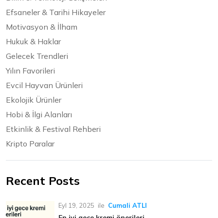
Efsaneler & Tarihi Hikayeler
Motivasyon & İlham
Hukuk & Haklar
Gelecek Trendleri
Yılın Favorileri
Evcil Hayvan Ürünleri
Ekolojik Ürünler
Hobi & İlgi Alanları
Etkinlik & Festival Rehberi
Kripto Paralar
Recent Posts
Eyl 19, 2025
ile
Cumali ATLI
En iyi gece kremi önerileri