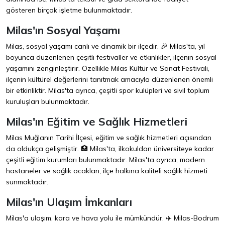
gösteren birçok işletme bulunmaktadır.
Milas'ın Sosyal Yaşamı
Milas, sosyal yaşamı canlı ve dinamik bir ilçedir. 🎉 Milas'ta, yıl
boyunca düzenlenen çeşitli festivaller ve etkinlikler, ilçenin sosyal
yaşamını zenginleştirir. Özellikle Milas Kültür ve Sanat Festivali,
ilçenin kültürel değerlerini tanıtmak amacıyla düzenlenen önemli
bir etkinliktir. Milas'ta ayrıca, çeşitli spor kulüpleri ve sivil toplum
kuruluşları bulunmaktadır.
Milas'ın Eğitim ve Sağlık Hizmetleri
Milas Muğlanın Tarihi İlçesi, eğitim ve sağlık hizmetleri açısından
da oldukça gelişmiştir. 🏥 Milas'ta, ilkokuldan üniversiteye kadar
çeşitli eğitim kurumları bulunmaktadır. Milas'ta ayrıca, modern
hastaneler ve sağlık ocakları, ilçe halkına kaliteli sağlık hizmeti
sunmaktadır.
Milas'ın Ulaşım İmkanları
Milas'a ulaşım, kara ve hava yolu ile mümkündür. ✈️ Milas-Bodrum