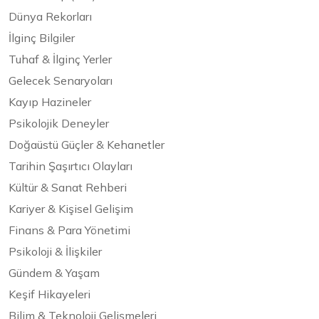
Dünya Rekorları
İlginç Bilgiler
Tuhaf & İlginç Yerler
Gelecek Senaryoları
Kayıp Hazineler
Psikolojik Deneyler
Doğaüstü Güçler & Kehanetler
Tarihin Şaşırtıcı Olayları
Kültür & Sanat Rehberi
Kariyer & Kişisel Gelişim
Finans & Para Yönetimi
Psikoloji & İlişkiler
Gündem & Yaşam
Keşif Hikayeleri
Bilim & Teknoloji Gelişmeleri