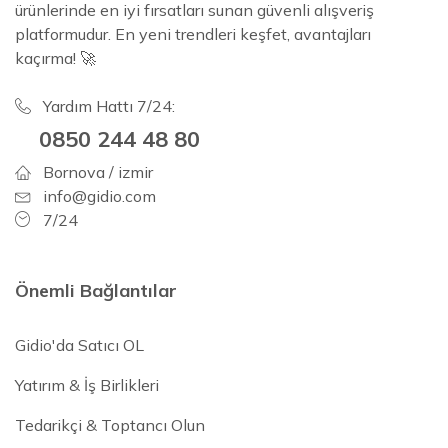
ürünlerinde en iyi fırsatları sunan güvenli alışveriş
platformudur. En yeni trendleri keşfet, avantajları
kaçırma! 🚀
Yardım Hattı 7/24:
0850 244 48 80
Bornova / izmir
info@gidio.com
7/24
Önemli Bağlantılar
Gidio'da Satıcı OL
Yatırım & İş Birlikleri
Tedarikçi & Toptancı Olun