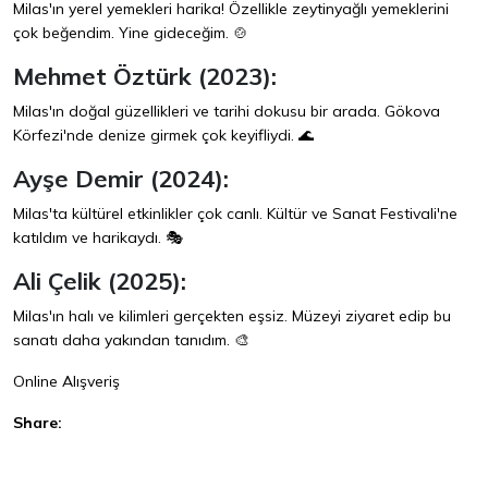
Milas'ın yerel yemekleri harika! Özellikle zeytinyağlı yemeklerini
çok beğendim. Yine gideceğim. 🍲
Mehmet Öztürk (2023):
Milas'ın doğal güzellikleri ve tarihi dokusu bir arada. Gökova
Körfezi'nde denize girmek çok keyifliydi. 🌊
Ayşe Demir (2024):
Milas'ta kültürel etkinlikler çok canlı. Kültür ve Sanat Festivali'ne
katıldım ve harikaydı. 🎭
Ali Çelik (2025):
Milas'ın halı ve kilimleri gerçekten eşsiz. Müzeyi ziyaret edip bu
sanatı daha yakından tanıdım. 🎨
Online Alışveriş
Share:
Facebook