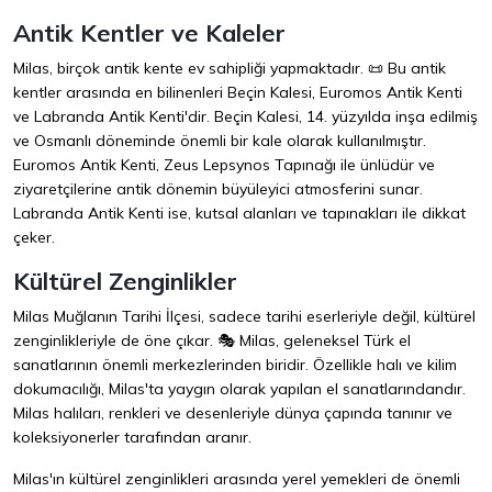
Antik Kentler ve Kaleler
Milas, birçok antik kente ev sahipliği yapmaktadır. 📜 Bu antik
kentler arasında en bilinenleri Beçin Kalesi, Euromos Antik Kenti
ve Labranda Antik Kenti'dir. Beçin Kalesi, 14. yüzyılda inşa edilmiş
ve Osmanlı döneminde önemli bir kale olarak kullanılmıştır.
Euromos Antik Kenti, Zeus Lepsynos Tapınağı ile ünlüdür ve
ziyaretçilerine antik dönemin büyüleyici atmosferini sunar.
Labranda Antik Kenti ise, kutsal alanları ve tapınakları ile dikkat
çeker.
Kültürel Zenginlikler
Milas Muğlanın Tarihi İlçesi, sadece tarihi eserleriyle değil, kültürel
zenginlikleriyle de öne çıkar. 🎭 Milas, geleneksel Türk el
sanatlarının önemli merkezlerinden biridir. Özellikle halı ve kilim
dokumacılığı, Milas'ta yaygın olarak yapılan el sanatlarındandır.
Milas halıları, renkleri ve desenleriyle dünya çapında tanınır ve
koleksiyonerler tarafından aranır.
Milas'ın kültürel zenginlikleri arasında yerel yemekleri de önemli