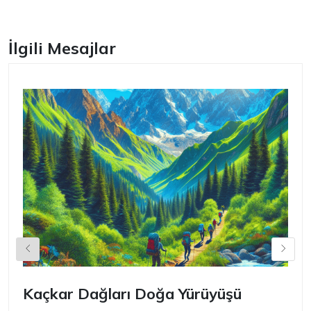
İlgili Mesajlar
Kaçkar Dağları Doğa Yürüyüşü
K