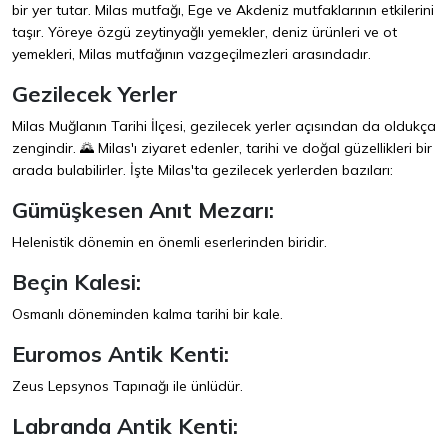
bir yer tutar. Milas mutfağı, Ege ve Akdeniz mutfaklarının etkilerini
taşır. Yöreye özgü zeytinyağlı yemekler, deniz ürünleri ve ot
yemekleri, Milas mutfağının vazgeçilmezleri arasındadır.
Gezilecek Yerler
Milas Muğlanın Tarihi İlçesi, gezilecek yerler açısından da oldukça
zengindir. 🌄 Milas'ı ziyaret edenler, tarihi ve doğal güzellikleri bir
arada bulabilirler. İşte Milas'ta gezilecek yerlerden bazıları:
Gümüşkesen Anıt Mezarı:
Helenistik dönemin en önemli eserlerinden biridir.
Beçin Kalesi:
Osmanlı döneminden kalma tarihi bir kale.
Euromos Antik Kenti:
Zeus Lepsynos Tapınağı ile ünlüdür.
Labranda Antik Kenti: