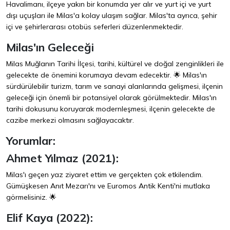
Havalimanı, ilçeye yakın bir konumda yer alır ve yurt içi ve yurt
dışı uçuşları ile Milas'a kolay ulaşım sağlar. Milas'ta ayrıca, şehir
içi ve şehirlerarası otobüs seferleri düzenlenmektedir.
Milas'ın Geleceği
Milas Muğlanın Tarihi İlçesi, tarihi, kültürel ve doğal zenginlikleri ile
gelecekte de önemini korumaya devam edecektir. 🌟 Milas'ın
sürdürülebilir turizm, tarım ve sanayi alanlarında gelişmesi, ilçenin
geleceği için önemli bir potansiyel olarak görülmektedir. Milas'ın
tarihi dokusunu koruyarak modernleşmesi, ilçenin gelecekte de
cazibe merkezi olmasını sağlayacaktır.
Yorumlar:
Ahmet Yılmaz (2021):
Milas'ı geçen yaz ziyaret ettim ve gerçekten çok etkilendim.
Gümüşkesen Anıt Mezarı'nı ve Euromos Antik Kenti'ni mutlaka
görmelisiniz. 🌟
Elif Kaya (2022):