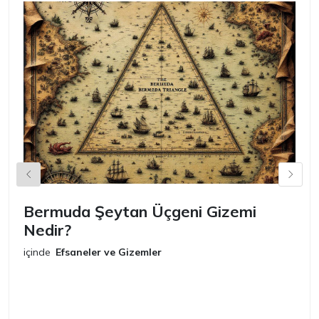
Bermuda Şeytan Üçgeni Gizemi
Ş
Nedir?
iç
E
içinde
Efsaneler ve Gizemler