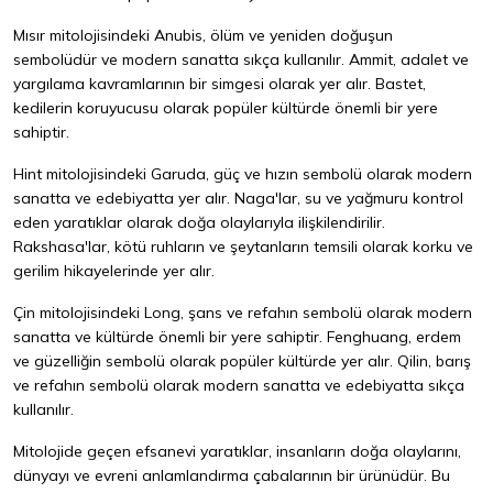
Mısır mitolojisindeki Anubis, ölüm ve yeniden doğuşun
sembolüdür ve modern sanatta sıkça kullanılır. Ammit, adalet ve
yargılama kavramlarının bir simgesi olarak yer alır. Bastet,
kedilerin koruyucusu olarak popüler kültürde önemli bir yere
sahiptir.
Hint mitolojisindeki Garuda, güç ve hızın sembolü olarak modern
sanatta ve edebiyatta yer alır. Naga'lar, su ve yağmuru kontrol
eden yaratıklar olarak doğa olaylarıyla ilişkilendirilir.
Rakshasa'lar, kötü ruhların ve şeytanların temsili olarak korku ve
gerilim hikayelerinde yer alır.
Çin mitolojisindeki Long, şans ve refahın sembolü olarak modern
sanatta ve kültürde önemli bir yere sahiptir. Fenghuang, erdem
ve güzelliğin sembolü olarak popüler kültürde yer alır. Qilin, barış
ve refahın sembolü olarak modern sanatta ve edebiyatta sıkça
kullanılır.
Mitolojide geçen efsanevi yaratıklar, insanların doğa olaylarını,
dünyayı ve evreni anlamlandırma çabalarının bir ürünüdür. Bu