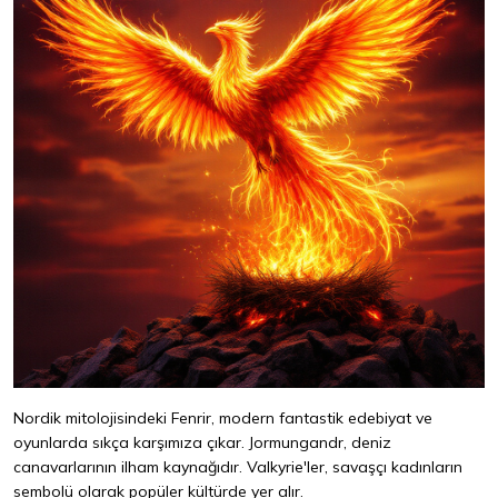
Nordik mitolojisindeki Fenrir, modern fantastik edebiyat ve
oyunlarda sıkça karşımıza çıkar. Jormungandr, deniz
canavarlarının ilham kaynağıdır. Valkyrie'ler, savaşçı kadınların
sembolü olarak popüler kültürde yer alır.