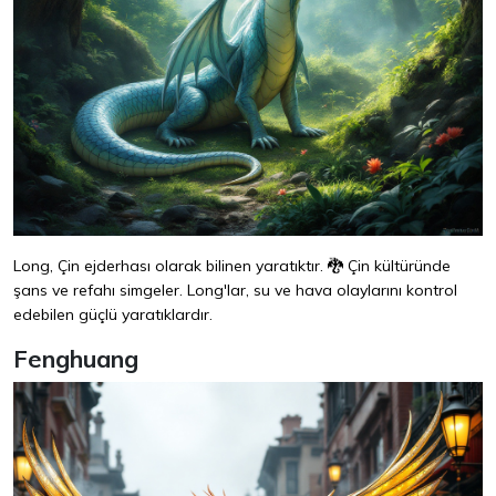
Long, Çin ejderhası olarak bilinen yaratıktır. 🐉 Çin kültüründe
şans ve refahı simgeler. Long'lar, su ve hava olaylarını kontrol
edebilen güçlü yaratıklardır.
Fenghuang