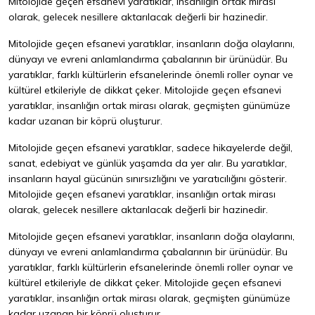
Mitolojide geçen efsanevi yaratıklar, insanlığın ortak mirası
olarak, gelecek nesillere aktarılacak değerli bir hazinedir.
Mitolojide geçen efsanevi yaratıklar, insanların doğa olaylarını,
dünyayı ve evreni anlamlandırma çabalarının bir ürünüdür. Bu
yaratıklar, farklı kültürlerin efsanelerinde önemli roller oynar ve
kültürel etkileriyle de dikkat çeker. Mitolojide geçen efsanevi
yaratıklar, insanlığın ortak mirası olarak, geçmişten günümüze
kadar uzanan bir köprü oluşturur.
Mitolojide geçen efsanevi yaratıklar, sadece hikayelerde değil,
sanat, edebiyat ve günlük yaşamda da yer alır. Bu yaratıklar,
insanların hayal gücünün sınırsızlığını ve yaratıcılığını gösterir.
Mitolojide geçen efsanevi yaratıklar, insanlığın ortak mirası
olarak, gelecek nesillere aktarılacak değerli bir hazinedir.
Mitolojide geçen efsanevi yaratıklar, insanların doğa olaylarını,
dünyayı ve evreni anlamlandırma çabalarının bir ürünüdür. Bu
yaratıklar, farklı kültürlerin efsanelerinde önemli roller oynar ve
kültürel etkileriyle de dikkat çeker. Mitolojide geçen efsanevi
yaratıklar, insanlığın ortak mirası olarak, geçmişten günümüze
kadar uzanan bir köprü oluşturur.