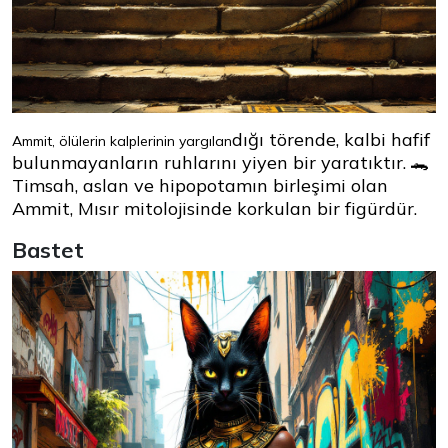
dığı törende, kalbi hafif
Ammit, ölülerin kalplerinin yargılan
bulunmayanların ruhlarını yiyen bir yaratıktır. 🐊
Timsah, aslan ve hipopotamın birleşimi olan
Ammit, Mısır mitolojisinde korkulan bir figürdür.
Bastet