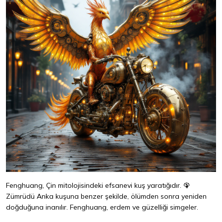
Fenghuang, Çin mitolojisindeki efsanevi kuş yaratığıdır. 🦚
Zümrüdü Anka kuşuna benzer şekilde, ölümden sonra yeniden
doğduğuna inanılır. Fenghuang, erdem ve güzelliği simgeler.