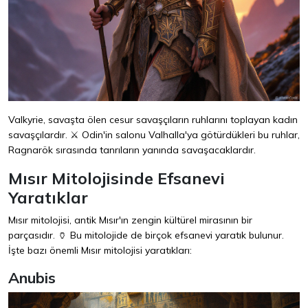
Valkyrie, savaşta ölen cesur savaşçıların ruhlarını toplayan kadın
savaşçılardır. ⚔️ Odin'in salonu Valhalla'ya götürdükleri bu ruhlar,
Ragnarök sırasında tanrıların yanında savaşacaklardır.
Mısır Mitolojisinde Efsanevi
Yaratıklar
Mısır mitolojisi, antik Mısır'ın zengin kültürel mirasının bir
parçasıdır. 🏺 Bu mitolojide de birçok efsanevi yaratık bulunur.
İşte bazı önemli Mısır mitolojisi yaratıkları:
Anubis