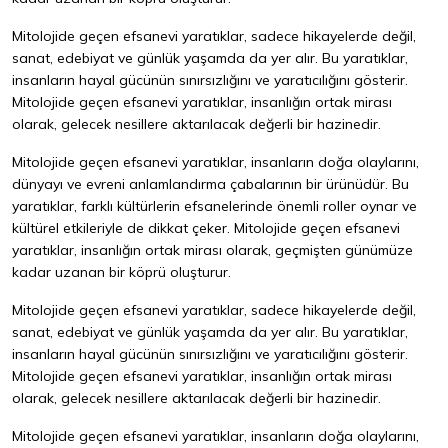
Mitolojide geçen efsanevi yaratıklar, sadece hikayelerde değil,
sanat, edebiyat ve günlük yaşamda da yer alır. Bu yaratıklar,
insanların hayal gücünün sınırsızlığını ve yaratıcılığını gösterir.
Mitolojide geçen efsanevi yaratıklar, insanlığın ortak mirası
olarak, gelecek nesillere aktarılacak değerli bir hazinedir.
Mitolojide geçen efsanevi yaratıklar, insanların doğa olaylarını,
dünyayı ve evreni anlamlandırma çabalarının bir ürünüdür. Bu
yaratıklar, farklı kültürlerin efsanelerinde önemli roller oynar ve
kültürel etkileriyle de dikkat çeker. Mitolojide geçen efsanevi
yaratıklar, insanlığın ortak mirası olarak, geçmişten günümüze
kadar uzanan bir köprü oluşturur.
Mitolojide geçen efsanevi yaratıklar, sadece hikayelerde değil,
sanat, edebiyat ve günlük yaşamda da yer alır. Bu yaratıklar,
insanların hayal gücünün sınırsızlığını ve yaratıcılığını gösterir.
Mitolojide geçen efsanevi yaratıklar, insanlığın ortak mirası
olarak, gelecek nesillere aktarılacak değerli bir hazinedir.
Mitolojide geçen efsanevi yaratıklar, insanların doğa olaylarını,