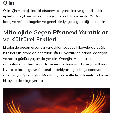
Qilin
Qilin, Çin mitolojisindeki efsanevi bir yaratıktır ve genellikle bir
ejderha, geyik ve aslanın birleşimi olarak tasvir edilir. 🦒 Qilin,
barış ve refahı simgeler ve genellikle iyi şans getirdiğine inanılır.
Mitolojide Geçen Efsanevi Yaratıklar
ve Kültürel Etkileri
Mitolojide geçen efsanevi yaratıklar, sadece hikayelerde değil,
kültürel etkileriyle de önemlidir. 🎭 Bu yaratıklar, sanat, edebiyat
ve hatta günlük yaşamda yer alır. Örneğin, Medusa'nın
görüntüsü, modern sanatta ve moda dünyasında sıkça kullanılır.
Hydra, bilim kurgu ve fantastik edebiyatta çok başlı canavarların
ilham kaynağı olmuştur. Minotaur, labirentlerle ilgili metaforlar ve
hikayelerde sıkça yer alır.