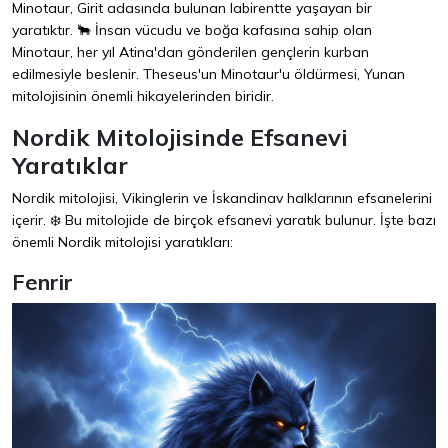
Minotaur, Girit adasında bulunan labirentte yaşayan bir
yaratıktır. 🐂 İnsan vücudu ve boğa kafasına sahip olan
Minotaur, her yıl Atina'dan gönderilen gençlerin kurban
edilmesiyle beslenir. Theseus'un Minotaur'u öldürmesi, Yunan
mitolojisinin önemli hikayelerinden biridir.
Nordik Mitolojisinde Efsanevi
Yaratıklar
Nordik mitolojisi, Vikinglerin ve İskandinav halklarının efsanelerini
içerir. ❄️ Bu mitolojide de birçok efsanevi yaratık bulunur. İşte bazı
önemli Nordik mitolojisi yaratıkları:
Fenrir