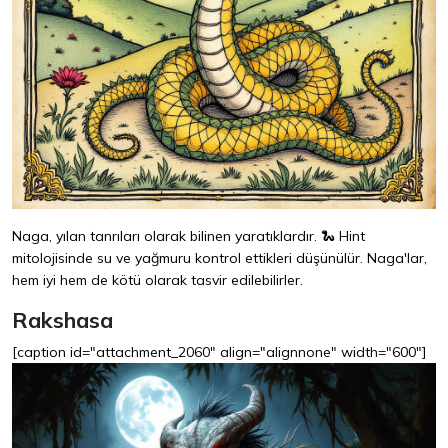
Naga, yılan tanrıları olarak bilinen yaratıklardır. 🐍 Hint
mitolojisinde su ve yağmuru kontrol ettikleri düşünülür. Naga'lar,
hem iyi hem de kötü olarak tasvir edilebilirler.
Rakshasa
[caption id="attachment_2060" align="alignnone" width="600"]