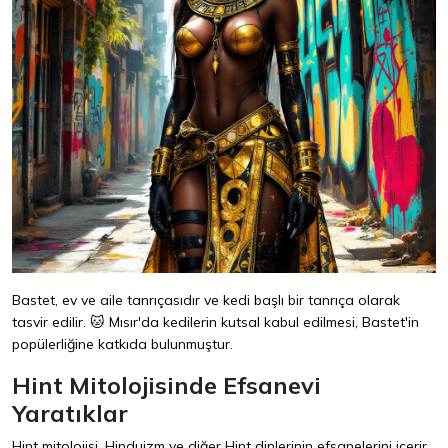
Bastet, ev ve aile tanrıçasıdır ve kedi başlı bir tanrıça olarak
tasvir edilir. 🐱 Mısır'da kedilerin kutsal kabul edilmesi, Bastet'in
popülerliğine katkıda bulunmuştur.
Hint Mitolojisinde Efsanevi
Yaratıklar
Hint mitolojisi, Hinduizm ve diğer Hint dinlerinin efsanelerini içerir.