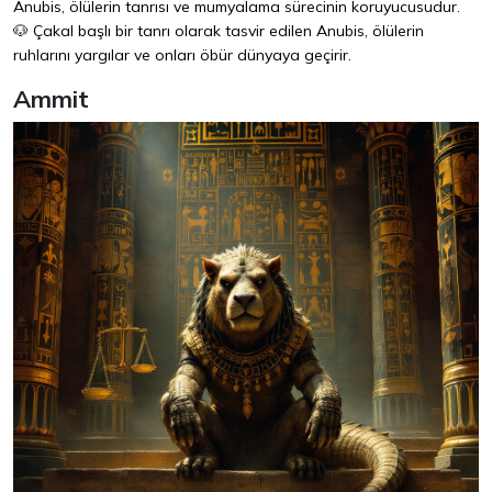
Anubis, ölülerin tanrısı ve mumyalama sürecinin koruyucusudur.
🐶 Çakal başlı bir tanrı olarak tasvir edilen Anubis, ölülerin
ruhlarını yargılar ve onları öbür dünyaya geçirir.
Ammit