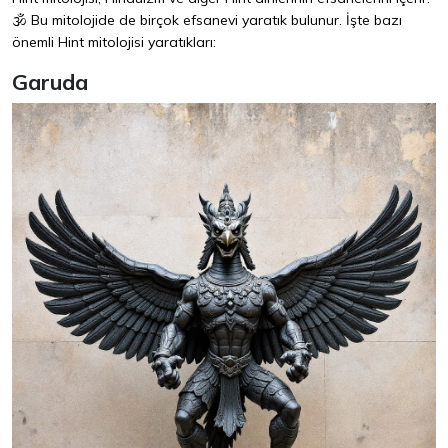
🕉️ Bu mitolojide de birçok efsanevi yaratık bulunur. İşte bazı
önemli Hint mitolojisi yaratıkları:
Garuda