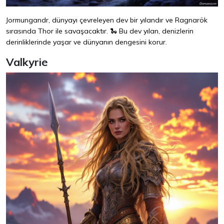
Jormungandr, dünyayı çevreleyen dev bir yılandır ve Ragnarök
sırasında Thor ile savaşacaktır. 🐍 Bu dev yılan, denizlerin
derinliklerinde yaşar ve dünyanın dengesini korur.
Valkyrie