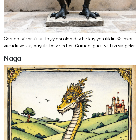
Garuda, Vishnu'nun taşıyıcısı olan dev bir kuş yaratıktır. 🦅 İnsan
vücudu ve kuş başı ile tasvir edilen Garuda, gücü ve hızı simgeler.
Naga