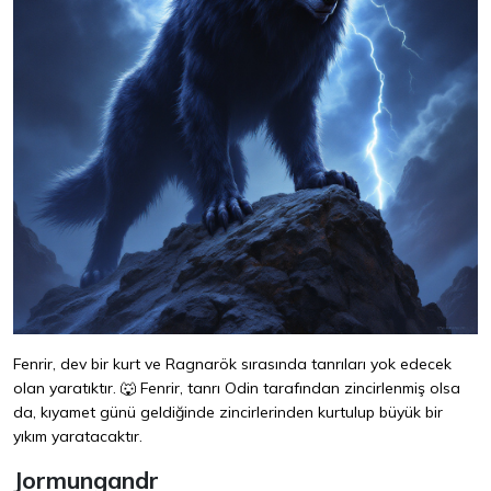
Fenrir, dev bir kurt ve Ragnarök sırasında tanrıları yok edecek
olan yaratıktır. 🐺 Fenrir, tanrı Odin tarafından zincirlenmiş olsa
da, kıyamet günü geldiğinde zincirlerinden kurtulup büyük bir
yıkım yaratacaktır.
Jormungandr