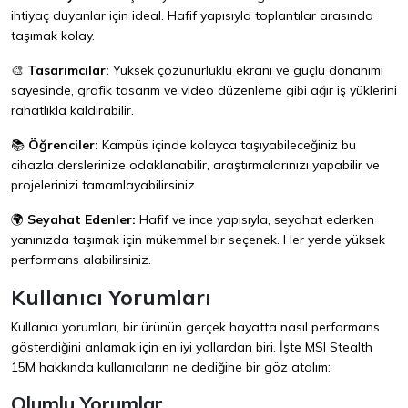
ihtiyaç duyanlar için ideal. Hafif yapısıyla toplantılar arasında
taşımak kolay.
🎨
Tasarımcılar:
Yüksek çözünürlüklü ekranı ve güçlü donanımı
sayesinde, grafik tasarım ve video düzenleme gibi ağır iş yüklerini
rahatlıkla kaldırabilir.
📚
Öğrenciler:
Kampüs içinde kolayca taşıyabileceğiniz bu
cihazla derslerinize odaklanabilir, araştırmalarınızı yapabilir ve
projelerinizi tamamlayabilirsiniz.
🌍
Seyahat Edenler:
Hafif ve ince yapısıyla, seyahat ederken
yanınızda taşımak için mükemmel bir seçenek. Her yerde yüksek
performans alabilirsiniz.
Kullanıcı Yorumları
Kullanıcı yorumları, bir ürünün gerçek hayatta nasıl performans
gösterdiğini anlamak için en iyi yollardan biri. İşte MSI Stealth
15M hakkında kullanıcıların ne dediğine bir göz atalım:
Olumlu Yorumlar