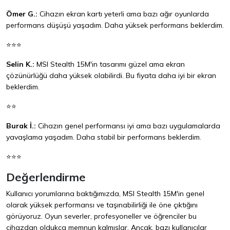
Ömer G.:
Cihazın ekran kartı yeterli ama bazı ağır oyunlarda
performans düşüşü yaşadım. Daha yüksek performans beklerdim.
⭐⭐⭐
Selin K.:
MSI Stealth 15M'in tasarımı güzel ama ekran
çözünürlüğü daha yüksek olabilirdi. Bu fiyata daha iyi bir ekran
beklerdim.
⭐⭐
Burak İ.:
Cihazın genel performansı iyi ama bazı uygulamalarda
yavaşlama yaşadım. Daha stabil bir performans beklerdim.
⭐⭐⭐
Değerlendirme
Kullanıcı yorumlarına baktığımızda, MSI Stealth 15M'in genel
olarak yüksek performansı ve taşınabilirliği ile öne çıktığını
görüyoruz. Oyun severler, profesyoneller ve öğrenciler bu
cihazdan oldukça memnun kalmışlar. Ancak, bazı kullanıcılar