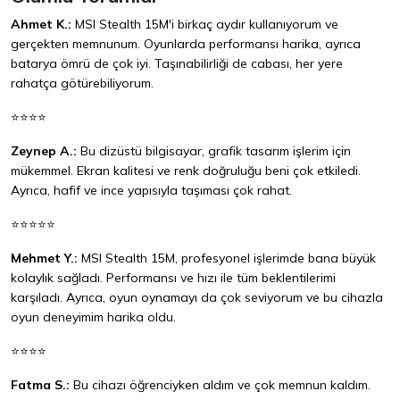
Ahmet K.:
MSI Stealth 15M'i birkaç aydır kullanıyorum ve
gerçekten memnunum. Oyunlarda performansı harika, ayrıca
batarya ömrü de çok iyi. Taşınabilirliği de cabası, her yere
rahatça götürebiliyorum.
⭐⭐⭐⭐
Zeynep A.:
Bu dizüstü bilgisayar, grafik tasarım işlerim için
mükemmel. Ekran kalitesi ve renk doğruluğu beni çok etkiledi.
Ayrıca, hafif ve ince yapısıyla taşıması çok rahat.
⭐⭐⭐⭐⭐
Mehmet Y.:
MSI Stealth 15M, profesyonel işlerimde bana büyük
kolaylık sağladı. Performansı ve hızı ile tüm beklentilerimi
karşıladı. Ayrıca, oyun oynamayı da çok seviyorum ve bu cihazla
oyun deneyimim harika oldu.
⭐⭐⭐⭐
Fatma S.:
Bu cihazı öğrenciyken aldım ve çok memnun kaldım.