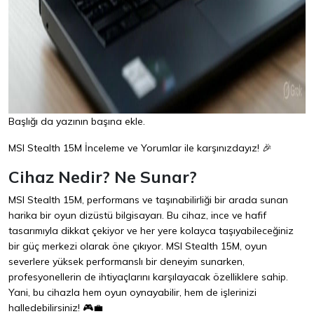
Başlığı da yazının başına ekle.
MSI Stealth 15M İnceleme ve Yorumlar ile karşınızdayız! 🎉
Cihaz Nedir? Ne Sunar?
MSI Stealth 15M, performans ve taşınabilirliği bir arada sunan
harika bir oyun dizüstü bilgisayarı. Bu cihaz, ince ve hafif
tasarımıyla dikkat çekiyor ve her yere kolayca taşıyabileceğiniz
bir güç merkezi olarak öne çıkıyor. MSI Stealth 15M, oyun
severlere yüksek performanslı bir deneyim sunarken,
profesyonellerin de ihtiyaçlarını karşılayacak özelliklere sahip.
Yani, bu cihazla hem oyun oynayabilir, hem de işlerinizi
halledebilirsiniz! 🎮💼