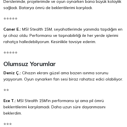
Derslerimde, projelerimde ve oyun oynarken bana büyük kolaylık
sağladı. Batarya ömrü de beklentilerimi karşıladı.
⭐⭐⭐⭐⭐
Caner E.:
MSI Stealth 15M, seyahatlerimde yanımda taşıdığım en
iyi cihaz oldu. Performansı ve taşınabilirliği ile her yerde işlerimi
rahatça halledebiliyorum. Kesinlikle tavsiye ederim.
⭐⭐⭐⭐⭐
Olumsuz Yorumlar
Deniz Ç.:
Cihazın ekranı güzel ama bazen ısınma sorunu
yaşıyorum. Oyun oynarken fan sesi biraz rahatsız edici olabiliyor.
⭐⭐
Ece T.:
MSI Stealth 15M'in performansı iyi ama pil ömrü
beklentilerimi karşılamadı. Daha uzun süre dayanmasını
beklerdim.
⭐⭐⭐