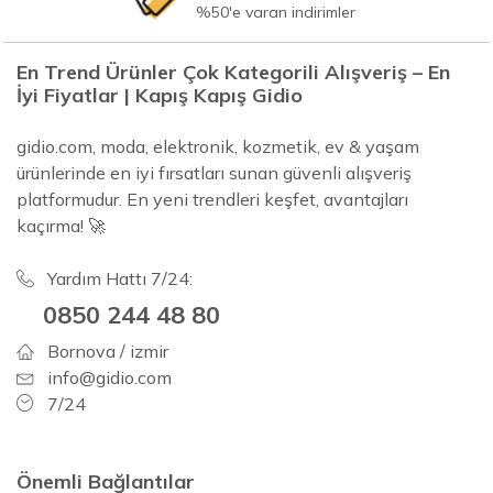
%50'e varan indirimler
En Trend Ürünler Çok Kategorili Alışveriş – En
İyi Fiyatlar | Kapış Kapış Gidio
gidio.com, moda, elektronik, kozmetik, ev & yaşam
ürünlerinde en iyi fırsatları sunan güvenli alışveriş
platformudur. En yeni trendleri keşfet, avantajları
kaçırma! 🚀
Yardım Hattı 7/24:
0850 244 48 80
Bornova / izmir
info@gidio.com
7/24
Önemli Bağlantılar