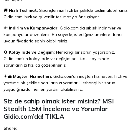
🚚
Hızlı Teslimat:
Siparişlerinizi hızlı bir şekilde teslim alabilirsiniz.
Gidio.com, hızlı ve güvenilir teslimatıyla öne çıkıyor.
💸
İndirim ve Kampanyalar:
Gidio.com'da sık sık indirimler ve
kampanyalar düzenlenir. Bu sayede, istediğiniz ürünlere daha
uygun fiyatlarla sahip olabilirsiniz.
🔄
Kolay İade ve Değişim:
Herhangi bir sorun yaşarsanız,
Gidio.com'un kolay iade ve değişim politikası sayesinde
sorunlarınızı hızlıca çözebilirsiniz.
👨‍💼
Müşteri Hizmetleri:
Gidio.com'un müşteri hizmetleri, hızlı ve
yardımcı bir şekilde sorularınızı yanıtlar. Herhangi bir sorun
yaşadığınızda, hemen yardım alabilirsiniz.
Siz de sahip olmak ister misiniz? MSI
Stealth 15M İnceleme ve Yorumlar
Gidio.com’da!
TIKLA
Share: