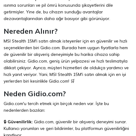
ısınma sorunları ve pil ömrü konusunda şikayetlerini dile
getirmişler. Yine de, bu cihazın sunduğu avantajlar
dezavantajlarından daha ağır basıyor gibi görünüyor.
Nereden Alınır?
MSI Stealth 15M'i satın almak isteyenler için en güvenilir ve hızlı
seçeneklerden biri
Gidio.com
. Burada hem uygun fiyatlarla hem
de güvenilir bir alışveriş deneyimiyle bu harika cihaza sahip
olabilirsiniz. Gidio.com, geniş ürün yelpazesi ve hızlı teslimatıyla
dikkat çekiyor. Ayrıca, müşteri hizmetleri de oldukça yardımcı ve
hızlı yanıt veriyor. Yani, MSI Stealth 15M'i satın almak için en iyi
yerlerden biri kesinlikle
Gidio.com
! 🛒
Neden Gidio.com?
Gidio.com'u tercih etmek için birçok neden var. İşte bu
nedenlerden bazıları:
🔒
Güvenilirlik:
Gidio.com, güvenilir bir alışveriş deneyimi sunar.
Kullanıcı yorumları ve geri bildirimler, bu platformun güvenilirliğini
kanıtlıyor.