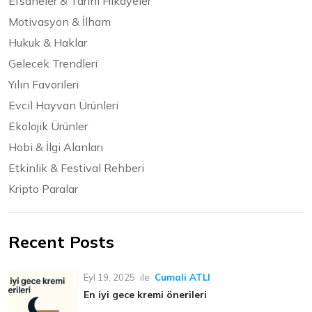
Efsaneler & Tarihi Hikayeler
Motivasyon & İlham
Hukuk & Haklar
Gelecek Trendleri
Yılın Favorileri
Evcil Hayvan Ürünleri
Ekolojik Ürünler
Hobi & İlgi Alanları
Etkinlik & Festival Rehberi
Kripto Paralar
Recent Posts
Eyl 19, 2025
ile
Cumali ATLI
En iyi gece kremi önerileri