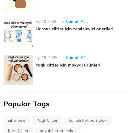
Eyl 19, 2025
ile
Cumali ATLI
Hassas ciltler için temizleyici önerileri
Eyl 19, 2025
ile
Cumali ATLI
Yağlı ciltler için makyaj ürünleri
Popular Tags
şık elbise
Yağlı Ciltler
kaliteli kot pantolon
Kuru Ciltler
büyük beden ceket