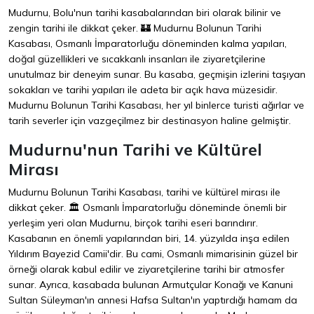
Mudurnu, Bolu'nun tarihi kasabalarından biri olarak bilinir ve
zengin tarihi ile dikkat çeker. 🏰 Mudurnu Bolunun Tarihi
Kasabası, Osmanlı İmparatorluğu döneminden kalma yapıları,
doğal güzellikleri ve sıcakkanlı insanları ile ziyaretçilerine
unutulmaz bir deneyim sunar. Bu kasaba, geçmişin izlerini taşıyan
sokakları ve tarihi yapıları ile adeta bir açık hava müzesidir.
Mudurnu Bolunun Tarihi Kasabası, her yıl binlerce turisti ağırlar ve
tarih severler için vazgeçilmez bir destinasyon haline gelmiştir.
Mudurnu'nun Tarihi ve Kültürel
Mirası
Mudurnu Bolunun Tarihi Kasabası, tarihi ve kültürel mirası ile
dikkat çeker. 🏛️ Osmanlı İmparatorluğu döneminde önemli bir
yerleşim yeri olan Mudurnu, birçok tarihi eseri barındırır.
Kasabanın en önemli yapılarından biri, 14. yüzyılda inşa edilen
Yıldırım Bayezid Camii'dir. Bu cami, Osmanlı mimarisinin güzel bir
örneği olarak kabul edilir ve ziyaretçilerine tarihi bir atmosfer
sunar. Ayrıca, kasabada bulunan Armutçular Konağı ve Kanuni
Sultan Süleyman'ın annesi Hafsa Sultan'ın yaptırdığı hamam da