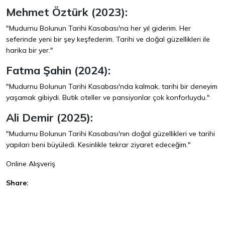
Mehmet Öztürk (2023):
"Mudurnu Bolunun Tarihi Kasabası'na her yıl giderim. Her
seferinde yeni bir şey keşfederim. Tarihi ve doğal güzellikleri ile
harika bir yer."
Fatma Şahin (2024):
"Mudurnu Bolunun Tarihi Kasabası'nda kalmak, tarihi bir deneyim
yaşamak gibiydi. Butik oteller ve pansiyonlar çok konforluydu."
Ali Demir (2025):
"Mudurnu Bolunun Tarihi Kasabası'nın doğal güzellikleri ve tarihi
yapıları beni büyüledi. Kesinlikle tekrar ziyaret edeceğim."
Online Alışveriş
Share:
Facebook