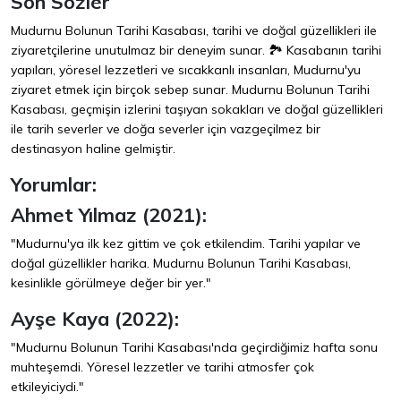
Son Sözler
Mudurnu Bolunun Tarihi Kasabası, tarihi ve doğal güzellikleri ile
ziyaretçilerine unutulmaz bir deneyim sunar. 🏞️ Kasabanın tarihi
yapıları, yöresel lezzetleri ve sıcakkanlı insanları, Mudurnu'yu
ziyaret etmek için birçok sebep sunar. Mudurnu Bolunun Tarihi
Kasabası, geçmişin izlerini taşıyan sokakları ve doğal güzellikleri
ile tarih severler ve doğa severler için vazgeçilmez bir
destinasyon haline gelmiştir.
Yorumlar:
Ahmet Yılmaz (2021):
"Mudurnu'ya ilk kez gittim ve çok etkilendim. Tarihi yapılar ve
doğal güzellikler harika. Mudurnu Bolunun Tarihi Kasabası,
kesinlikle görülmeye değer bir yer."
Ayşe Kaya (2022):
"Mudurnu Bolunun Tarihi Kasabası'nda geçirdiğimiz hafta sonu
muhteşemdi. Yöresel lezzetler ve tarihi atmosfer çok
etkileyiciydi."