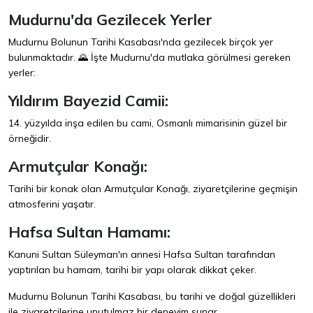
Mudurnu'da Gezilecek Yerler
Mudurnu Bolunun Tarihi Kasabası'nda gezilecek birçok yer
bulunmaktadır. 🌄 İşte Mudurnu'da mutlaka görülmesi gereken
yerler:
Yıldırım Bayezid Camii:
14. yüzyılda inşa edilen bu cami, Osmanlı mimarisinin güzel bir
örneğidir.
Armutçular Konağı:
Tarihi bir konak olan Armutçular Konağı, ziyaretçilerine geçmişin
atmosferini yaşatır.
Hafsa Sultan Hamamı:
Kanuni Sultan Süleyman'ın annesi Hafsa Sultan tarafından
yaptırılan bu hamam, tarihi bir yapı olarak dikkat çeker.
Mudurnu Bolunun Tarihi Kasabası, bu tarihi ve doğal güzellikleri
ile ziyaretçilerine unutulmaz bir deneyim sunar.