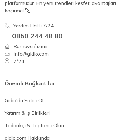
platformudur. En yeni trendleri keşfet, avantajları
kaçırma! 🚀
Yardım Hattı 7/24:
0850 244 48 80
Bornova / izmir
info@gidio.com
7/24
Önemli Bağlantılar
Gidio'da Satıcı OL
Yatırım & İş Birlikleri
Tedarikçi & Toptancı Olun
gidio.com Hakkında