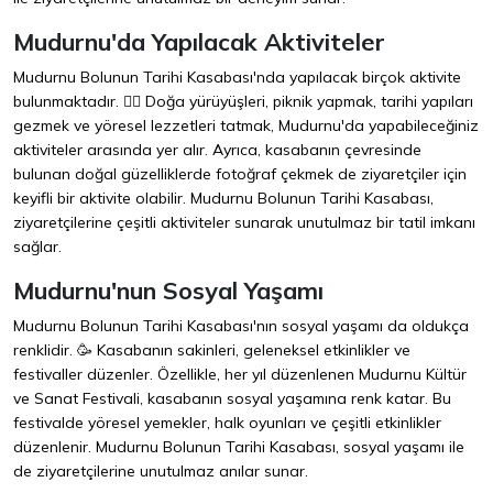
Mudurnu'da Yapılacak Aktiviteler
Mudurnu Bolunun Tarihi Kasabası'nda yapılacak birçok aktivite
bulunmaktadır. 🚶‍♂️ Doğa yürüyüşleri, piknik yapmak, tarihi yapıları
gezmek ve yöresel lezzetleri tatmak, Mudurnu'da yapabileceğiniz
aktiviteler arasında yer alır. Ayrıca, kasabanın çevresinde
bulunan doğal güzelliklerde fotoğraf çekmek de ziyaretçiler için
keyifli bir aktivite olabilir. Mudurnu Bolunun Tarihi Kasabası,
ziyaretçilerine çeşitli aktiviteler sunarak unutulmaz bir tatil imkanı
sağlar.
Mudurnu'nun Sosyal Yaşamı
Mudurnu Bolunun Tarihi Kasabası'nın sosyal yaşamı da oldukça
renklidir. 🥳 Kasabanın sakinleri, geleneksel etkinlikler ve
festivaller düzenler. Özellikle, her yıl düzenlenen Mudurnu Kültür
ve Sanat Festivali, kasabanın sosyal yaşamına renk katar. Bu
festivalde yöresel yemekler, halk oyunları ve çeşitli etkinlikler
düzenlenir. Mudurnu Bolunun Tarihi Kasabası, sosyal yaşamı ile
de ziyaretçilerine unutulmaz anılar sunar.