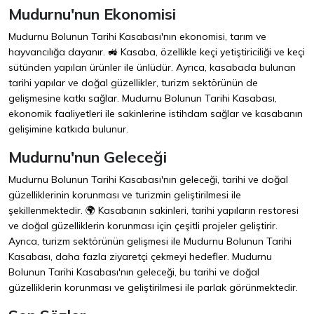
Mudurnu'nun Ekonomisi
Mudurnu Bolunun Tarihi Kasabası'nın ekonomisi, tarım ve
hayvancılığa dayanır. 🚜 Kasaba, özellikle keçi yetiştiriciliği ve keçi
sütünden yapılan ürünler ile ünlüdür. Ayrıca, kasabada bulunan
tarihi yapılar ve doğal güzellikler, turizm sektörünün de
gelişmesine katkı sağlar. Mudurnu Bolunun Tarihi Kasabası,
ekonomik faaliyetleri ile sakinlerine istihdam sağlar ve kasabanın
gelişimine katkıda bulunur.
Mudurnu'nun Geleceği
Mudurnu Bolunun Tarihi Kasabası'nın geleceği, tarihi ve doğal
güzelliklerinin korunması ve turizmin geliştirilmesi ile
şekillenmektedir. 🌍 Kasabanın sakinleri, tarihi yapıların restoresi
ve doğal güzelliklerin korunması için çeşitli projeler geliştirir.
Ayrıca, turizm sektörünün gelişmesi ile Mudurnu Bolunun Tarihi
Kasabası, daha fazla ziyaretçi çekmeyi hedefler. Mudurnu
Bolunun Tarihi Kasabası'nın geleceği, bu tarihi ve doğal
güzelliklerin korunması ve geliştirilmesi ile parlak görünmektedir.