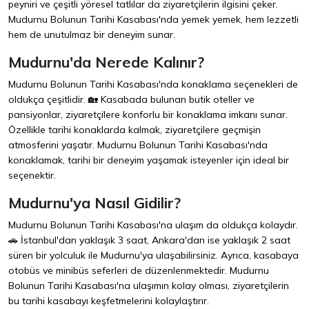
peyniri ve çeşitli yöresel tatlılar da ziyaretçilerin ilgisini çeker.
Mudurnu Bolunun Tarihi Kasabası'nda yemek yemek, hem lezzetli
hem de unutulmaz bir deneyim sunar.
Mudurnu'da Nerede Kalınır?
Mudurnu Bolunun Tarihi Kasabası'nda konaklama seçenekleri de
oldukça çeşitlidir. 🏡 Kasabada bulunan butik oteller ve
pansiyonlar, ziyaretçilere konforlu bir konaklama imkanı sunar.
Özellikle tarihi konaklarda kalmak, ziyaretçilere geçmişin
atmosferini yaşatır. Mudurnu Bolunun Tarihi Kasabası'nda
konaklamak, tarihi bir deneyim yaşamak isteyenler için ideal bir
seçenektir.
Mudurnu'ya Nasıl Gidilir?
Mudurnu Bolunun Tarihi Kasabası'na ulaşım da oldukça kolaydır.
🚗 İstanbul'dan yaklaşık 3 saat, Ankara'dan ise yaklaşık 2 saat
süren bir yolculuk ile Mudurnu'ya ulaşabilirsiniz. Ayrıca, kasabaya
otobüs ve minibüs seferleri de düzenlenmektedir. Mudurnu
Bolunun Tarihi Kasabası'na ulaşımın kolay olması, ziyaretçilerin
bu tarihi kasabayı keşfetmelerini kolaylaştırır.